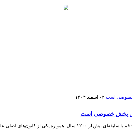
۰۲ اسفند ۱۴۰۴
نقش بخش خصوصی است
آیت‌الله اعرافی با تأکید بر جایگاه تاریخی، علمی و دینی شهر قم گفت: قم با 