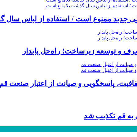
 جدید ممنوع است / استفاده از لباس سال گذ
ف و توسعه زیرساخت؛ راه‌حل پایدار
ی به قم تکذیب شد