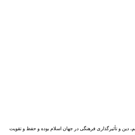
سابقه‌ای بیش از ۱۲۰۰ سال، همواره یکی از کانون‌های اصلی علم، دین و تأثیرگذاری فرهنگی در جهان اسلام بوده و حفظ و تقویت