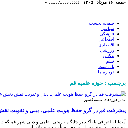
جمعه, ۱۶ مرداد , ۱۴۰۵
|
Friday, 7 August , 2026
صفحه نخست
سیاسی
فرهنگی
اجتماعی
اقتصادی
ورزشی
عکس
فیلم
یادداشت
درباره ما
برچسب : حوزه علمیه قم
مدیر حوزه‌های علمیه کشور:
پیشرفت قم در گرو حفظ هویت علمی، دینی و تقویت 
این هویت نیازمند همدلی مردم، اصناف و مسئولان است.