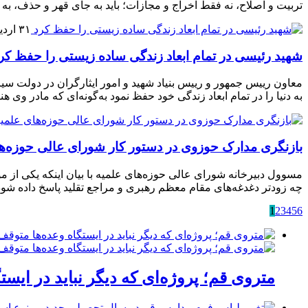
تربیت و اصلاح، نه فقط اخراج و مجازات؛ باید به جای قهر و حذف، به د
۳۱ اردیبهشت ۱۴۰۴
شهید رئیسی در تمام ابعاد زندگی ساده زیستی را حفظ کر
معاون رییس جمهور و رییس بنیاد شهید و امور ایثارگران در دولت سیز
به دنیا را در تمام ابعاد زندگی خود حفظ نمود به‌گونه‌ای که مادر وی
بازنگری مدارک حوزوی در دستور کار شورای عالی حوزه‌های
مسوول دبیرخانه شورای عالی حوزه‌های علمیه با بیان اینکه یکی از 
چه زودتر دغدغه‌های مقام معظم رهبری و مراجع تقلید پاسخ داده شود
1
2
3
4
5
6
متروی قم؛ پروژه‌ای که دیگر نباید در ایست