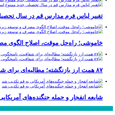
تغییر لباس فرم مدارس قم در سال تحصیلی
خاموشی؛ راه‌حل موقت، اصلاح الگوی مصر
۸۷ همت ارز بازنگشته؛ مطالبه‌ای برای شفافیت، پاسخگویی و صیانت از اعتبار صنعت قم
شایعه انفجار و حمله جنگنده‌های آمریکای
پر بازدید ترین ها