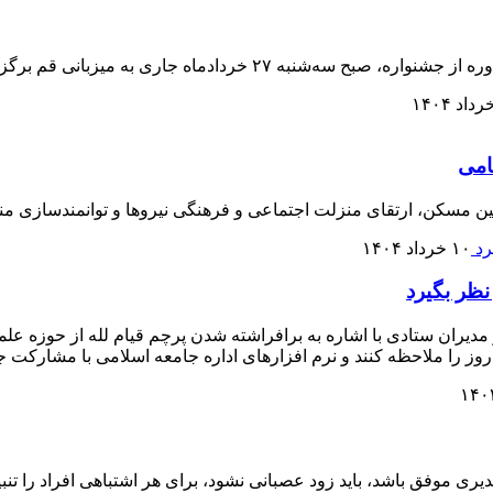
ردادماه جاری به میزبانی قم برگزار خواهد شد.
امی
 مسکن، ارتقای منزلت اجتماعی و فرهنگی نیروها و توانمندسازی منابع
۱۰ خرداد ۱۴۰۴
نظر بگیرد
 و مدیران ستادی با اشاره به برافراشته شدن پرچم قیام لله از حوزه عل
ز را ملاحظه کنند و نرم افزارهای اداره جامعه اسلامی با مشارکت جد
دیری موفق باشد، باید زود عصبانی نشود، برای هر اشتباهی افراد را تنب