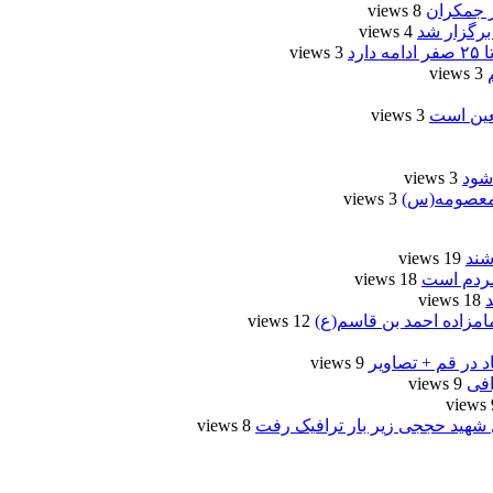
ر جمکران
8 views
برگزار شد
4 views
رد
3 views
3 views
عین است
3 views
شود
3 views
3 views
شند
19 views
مردم است
18 views
18 views
امزاده احمد بن قاسم(ع)
12 views
د در قم + تصاویر
9 views
9 views
9
 شهید حججی زیر بار ترافیک رفت
8 views