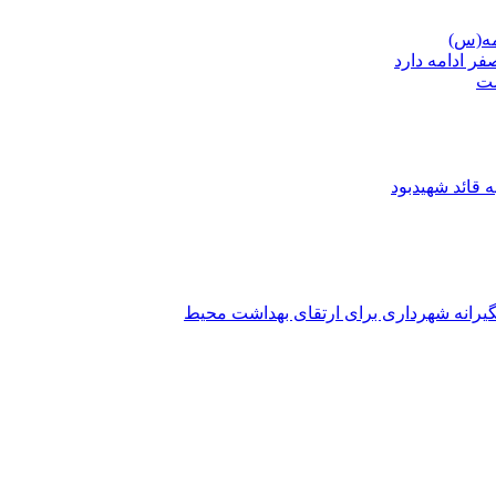
ست
 قائد شهیدبود
یشگیرانه شهرداری برای ارتقای بهداشت محیط