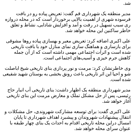
شد.
مدیر منطقه یک شهرداری قم گفت: تعریض پیاده رو در بافت
فرسوده شهری از اهمیت بالایی برخوردار است که در محله دروازه
ری سبب تسهیل در رفت و آمد و افزایش شادابی، نشاط و تعلق
خاطر ساکنین این محله خواهد شد.
علی اکبری اضافه کرد: تعریض معبر و بهسازی پیاده روها مشوقی
برای بازسازی و هماهنگ سازی نمای منازل خود با بافت تاریخی
شده است و اثرات اجتماعی مهمی داشته است که از آن جمله
کاهش جرم خیزی و آسیب‌های اجتماعی است.
وی خاطرنشان کرد: مرمت و نور پردازی بنای تاریخی شیخ اباصلت
شو و احیا این اثر تاریخی باعث رونق بخشی به بوستان شهید شفیعی
شده است.
مدیر شهرداری منطقه یک اظهار داشت: بنای تاریخی آب انبار حاج
رئیسی، پس از حل مشکل تملک و معارض مرمت این بنای تاریخی
آغاز خواهد شد.
علی اکبری گفت: برای توسعه مشارکت شهروندی، حل مشکلات و
انتقال پیشنهادات شهروندان و پیشبرد اهداف شهرداری تا پایان
امسال دراین محله تاریخی اقدام به احداث یک بنای چهار طبقه با
عنوان سرای محله خواهد شد.