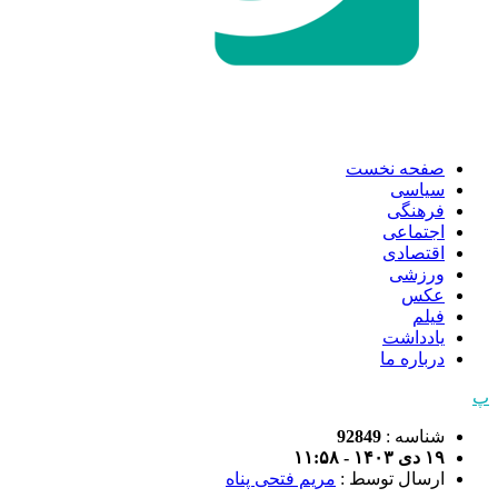
صفحه نخست
سیاسی
فرهنگی
اجتماعی
اقتصادی
ورزشی
عکس
فیلم
یادداشت
درباره ما
پ
شناسه :
92849
۱۹ دی ۱۴۰۳ - ۱۱:۵۸
ارسال توسط :
مریم فتحی پناه