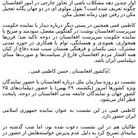
آوار چندین دهه مشکلات ناشی از تجاوز خارجی در امور افغانستان
چگونه تعریف شده است؟ بقول مولوی ای در دو جهان یگانه تعجیل
مکن در رفتن چون زمانه تعجیل مکن.
کاظمی قمی همچنین در پستی دیگر درباره دیدار با نماینده حکومت
سرپرست افغانستان نوشت: در گفتگویی مفصل، سودمند و صریح با
نماینده حکومت سرپرست افغانستان در دوحه تاکید شد؛ قرن‌ها
همجواری، هموندی و همسایگی، توام با همکاری در حوزه تمدنی
مشترک، دینی یکسان و فرهنگی همسان سبب شده دفاع از کیان
همه اقشار مردم افغانستان فارغ از سیاست‌ها و صورت‌ها مبنای
دیپلماسی ایران باشد.
نشست دو روزه سازمان ملل درباره افغانستان با حضور نمایندگان
ویژه کشورها امروز (یکشنبه، ۲۹ بهمن) با حضور دیپلمات‌های ۲۵
کشور جهان و نمایندگان جامعه مدنی افغانستان در دوحه، پایتخت
قطر آغاز می‌شود.
کاظمی قمی در این نشست به عنوان نماینده جمهوری اسلامی
ایران حضور دارد.
طالبان هم در این نشست دعوت شده بود، اما شب گذشته در
بیانیه‌ای تصریح کرد به دلیل عدم پذیرش خواسته‌هایش از حضور در