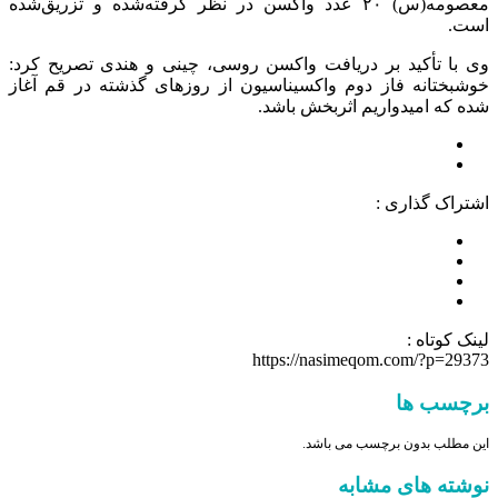
معصومه(س) ۲۰ عدد واکسن در نظر گرفته‌شده و تزریق‌شده
است.
وی با تأکید بر دریافت واکسن روسی، چینی و هندی تصریح کرد:
خوشبختانه فاز دوم واکسیناسیون از روزهای گذشته در قم آغاز
شده که امیدواریم اثربخش باشد.
اشتراک گذاری :
لینک کوتاه :
https://nasimeqom.com/?p=29373
برچسب ها
این مطلب بدون برچسب می باشد.
نوشته های مشابه