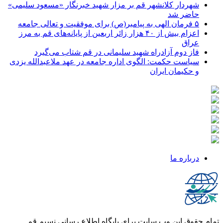
شهردار کلانشهر قم بر مزار شهید خبرنگار «مسعود سلیمی»
حاضر شد
۵ فرمان الهی به پیامبر(ص) برای موفقیت و تعالی جامعه
اعزام بیش از ۴۰ هزار زائر اربعین از پایانه‌های قم به مرز
عراق
فاز دوم آزادراه شهید سلیمانی در قم شتاب می‌گیرد
سیاست حکمت: الگوی اداره جامعه در عهد ملاعبدالله یزدی
و حکیمان ایران
درباره ما
تمام حقوق این وب سایت برای پایگاه اطلاع رسانی نسیم قم