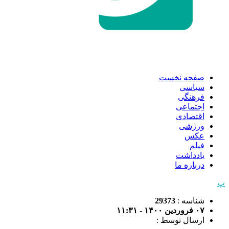
صفحه نخست
سیاسی
فرهنگی
اجتماعی
اقتصادی
ورزشی
عکس
فیلم
یادداشت
درباره ما
پ
شناسه :
29373
۰۷ فروردین ۱۴۰۰ - ۱۱:۳۱
ارسال توسط :