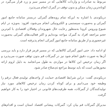
مربوط به صادرات و واردات کالا‌هایی که در مسیر سبز و زرد قرار می‌گیرد در
کوتاه‌ترین زمان ممکن و بدون توقف در گمرک انجام می‌پذیرد.
دریکوندی با اشاره به این‌که تمام رویه‌های گمرکی دربستر سامانه جامع امور
گمرکی و به‌صورت سیستمی و الکترونیکی انجام می‌شود، افزود: به‌ویژه در ایام
شیوع ویروس کرونا به‌منظور رعایت حال شهروندان وفعالان اقتصادی با کم‌ترین
حجم مراجعه افراد به گمرک مواجه بوده‌ایم و اکثر فعالیت‌های گمرکی به‌صورت
غیرحضوری و از طریق سامانه جامع امور گمرکی انجام پذیرفته است.
او ادامه داد: حتی امور گمرکی کالا‌هایی که در مسیر قرمز قرار دارد و باید بررسی
آن‌ها به صورت دقیق انجام شود نیز در گمرکات قم بدون توقف صورت می‌پذیرد و
اگر زمان ترخیص این کالا‌ها در مواردی به طول می‌انجامد به دلیل لزوم ارائه
مجوز‌هایی است که باید توسط مراجع ذی‌صلاح صادر شود.
دریکوندی گفت: دراین شرایط اقتصادی حمایت از واحد‌های تولیدی فعال درقم را
وظیفه خود می‌دانیم و برای کوتاه کردن زمان ترخیص کالا‌های مورد نیاز
تولیدکنندگان از گمرکات، همه ظرفیت‌های قانونی در اختیار خود را به کار خواهیم
گرفت.
مدیرکل گمرکات قم بیان کرد: گمرکات پیشانی اقتصاد استان است و اقدام‌های