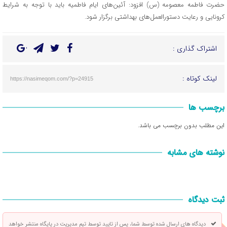
حضرت فاطمه معصومه (س) افزود: آئین‌های ایام فاطمیه باید با توجه به شرایط
کرونایی و رعایت دستورالعمل‌های بهداشتی برگزار شود.
اشتراک گذاری :
لینک کوتاه :
https://nasimeqom.com/?p=24915
برچسب ها
این مطلب بدون برچسب می باشد.
نوشته های مشابه
ثبت دیدگاه
دیدگاه های ارسال شده توسط شما، پس از تایید توسط تیم مدیریت در پایگاه منتشر خواهد