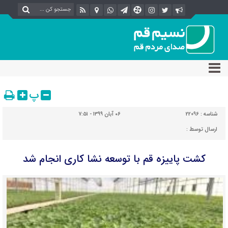
پ
شناسه :
22096
۰۶ آبان ۱۳۹۹ - ۷:۵۱
ارسال توسط :
کشت پاییزه قم با توسعه نشا کاری انجام شد