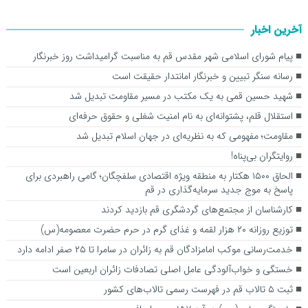
آخرین اخبار
پیام شورای اسلامی شهر مقدس قم به مناسبت گرامیداشت روز خبرنگار
رسانه سنگر تبیین و خبرنگار امانتدار حقیقت است
شهید حسین قمی به یک مکتب در مسیر مقاومت تبدیل شد
استقلال قلم، پشتوانه‌ای به نام امنیت شغلی و حقوق حرفه‌ای
مقاومت؛ مفهومی که به نظریه‌ای در جهان اسلام تبدیل شد
روایتگران بی‌پناه!
الحاق ۱۵۰۰ هکتار به منطقه ویژه اقتصادی سلفچگان؛ گامی راهبردی برای
پاسخ به موج جدید سرمایه‌گذاری در قم
کارشناسان از مجتمع‌های گردشگری قم بازدید کردند
توزیع روزانه ۲۰ هزار لقمه و غذای گرم در حرم حضرت معصومه(س)
خدمت‌رسانی موکب امامزادگان قم به زائران در سامرا تا ۲۵ صفر ادامه دارد
خستگی و خواب‌آلودگی عامل اصلی تصادفات زائران اربعین است
ثبت ۵ تالاب قم در فهرست رسمی تالاب‌های کشور