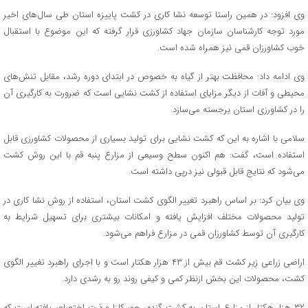
وی افزود: در همین راستا توسعه نشا کاری در کشت پاییزه استان طی سال‌های اخیر
مورد توجه کارشناسان سازمان جهاد کشاورزی قرار گرفته که این موضوع با استقبال
خوب کشاورزان قمی نیز همراه شده است.
وی ادامه داد: محافظت بهتر از گیاه به خصوص در ابتدای دوره رشد، مقابل تنش‌های
محیطی و آفات از دیگر مزایای استفاده از کشت نشایی است که ضرورت به کارگیری آن
را در کشاورزی استان برجسته می‌سازد.
سلامی با اشاره به این که کشت نشایی برای تولید بسیاری از محصولات کشاورزی قابل
استفاده است، گفت: هم اکنون سطح وسیعی از مزارع پنبه قم با این روش کشت
می‌شود که نتایج قابل قبولی نیز درپی داشته است.
وی بیان کرد:‌ بر اساس راهبرد تغییر الگوی کشت استان، استفاده از روش نشا کاری در
تولید محصولات مختلف افزایش یافته و امکانات بیشتری برای تسهیل شرایط به
کارگیری آن توسط کشاورزان قمی در مزارع فراهم می‌شود.
اراضی زراعی زیر کشت قم بیش از ۴۳ هزار هکتار است و با اجرای راهبرد تغییر الگوی
کشت، محصولات این بخش ازنظر کمی و کیفی روند رو به رشدی دارد.
۳۲ هزار هکتار از مزارع استان به کشت گندم،‌ جو، کلزا و ذرت اختصاص‌یافته است که