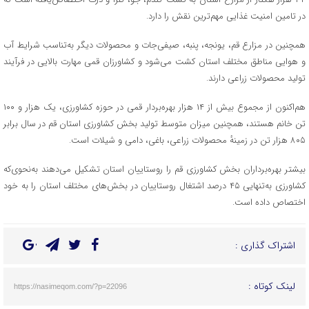
در تامین امنیت غذایی مهم‌ترین نقش را دارد.
همچنین در مزارع قم،‌ یونجه، پنبه، صیفی‌جات و محصولات دیگر به‌تناسب شرایط آب
و هوایی مناطق مختلف استان کشت می‌شود و کشاورزان قمی مهارت بالایی در فرآیند
تولید محصولات زراعی دارند.
هم‌اکنون از مجموع بیش از ۱۴ هزار بهره‌بردار قمی در حوزه کشاورزی، یک هزار و ۱۰۰
تن خانم هستند،‌ همچنین میزان متوسط تولید بخش کشاورزی استان قم در سال برابر
۸۰۵ هزار تن در زمینهٔ محصولات زراعی،‌ باغی،‌ دامی و شیلات است.
بیشتر بهره‌برداران بخش کشاورزی قم را روستاییان استان تشکیل می‌دهند به‌نحوی‌که
کشاورزی به‌تنهایی ۴۵ درصد اشتغال روستاییان در بخش‌های مختلف استان را به خود
اختصاص داده است.
اشتراک گذاری :
لینک کوتاه :
https://nasimeqom.com/?p=22096