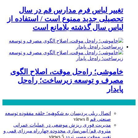
تغییر لباس فرم مدارس قم در سال
تحصیلی جدید ممنوع است / استفاده از
لباس سال گذشته بلامانع است
خاموشی؛ راه‌حل موقت، اصلاح الگوی
مصرف و توسعه زیرساخت؛ راه‌حل
پایدار
پر بازدید ترین ها
24 ساعت
1 هفته
اتصال ریلی پردیسان به شکوهیه؛ حلقه مفقوده توسعه
صنعتی قم
8 views
مدیریت فوری ریزش موضعی در عملیات عمرانی
متروی قم/ ایمن‌سازی محدوده چهارراه میرزای قمی و
تغییر موقت مسیر تردد
5 views