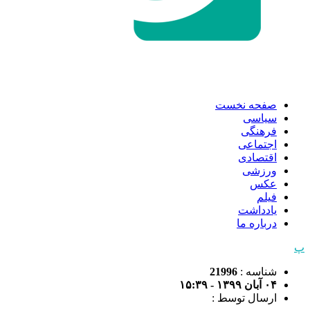
صفحه نخست
سیاسی
فرهنگی
اجتماعی
اقتصادی
ورزشی
عکس
فیلم
یادداشت
درباره ما
پ
شناسه :
21996
۰۴ آبان ۱۳۹۹ - ۱۵:۳۹
ارسال توسط :