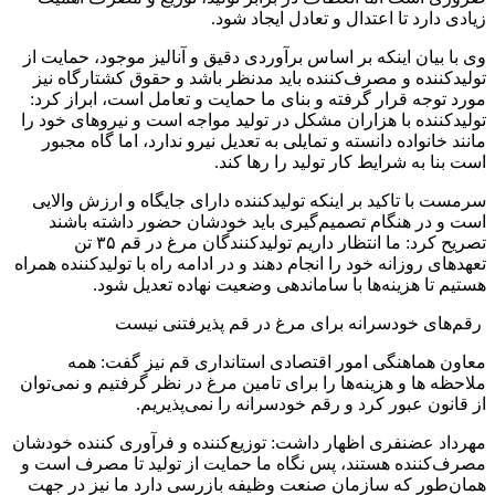
زیادی دارد تا اعتدال و تعادل ایجاد شود.
وی با بیان اینکه بر اساس برآوردی دقیق و آنالیز موجود، حمایت از
تولیدکننده و مصرف‌کننده باید مدنظر باشد و حقوق کشتارگاه نیز
مورد توجه قرار گرفته و بنای ما حمایت و تعامل است، ابراز کرد:
تولیدکننده با هزاران مشکل در تولید مواجه است و نیروهای خود را
مانند خانواده دانسته و تمایلی به تعدیل نیرو ندارد، اما گاه مجبور
است بنا به شرایط کار تولید را رها کند.
سرمست با تاکید بر اینکه تولیدکننده دارای جایگاه و ارزش والایی
است و در هنگام تصمیم‌گیری باید خودشان حضور داشته باشند
تصریح کرد: ما انتظار داریم تولیدکنندگان مرغ در قم ۳۵ تن
تعهدهای روزانه خود را انجام دهند و در ادامه راه با تولیدکننده همراه
هستیم تا هزینه‌ها با ساماندهی وضعیت نهاده تعدیل شود.
رقم‌های خودسرانه برای مرغ در قم پذیرفتنی نیست
معاون هماهنگی امور اقتصادی استانداری قم نیز گفت: همه
ملاحظه ها و هزینه‌ها را برای تامین مرغ در نظر گرفتیم و نمی‌توان
از قانون عبور کرد و رقم خودسرانه را نمی‌پذیریم.
مهرداد عضنفری اظهار داشت: توزیع‌کننده و فرآوری کننده خودشان
مصرف‌کننده هستند، پس نگاه ما حمایت از تولید تا مصرف است و
همان‌طور که سازمان صنعت وظیفه بازرسی دارد ما نیز در جهت