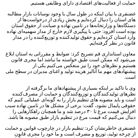
حمایت از فعالیت‌های اقتصادی دارای وظایفی هستیم.
غضنفری با بیان اینکه در طول سال با وجود نوسانات بازار مطالبه
های استان را دنبال کرده‌ایم و بخش زیادی از درخواست‌ها از
دستگاه‌ها و وزارتخانه‌ها در تامین نهاده و صیانت از حقوق استان
بوده است افزود: حتی با پیگیری لازم خارج از مدار سهمیه‌ای نهاده
وارد استان کرده‌ایم و حقوق تولیدکننده و توزیع‌کننده را در مدار
قانون در نظر گرفته‌ایم.
معاون استانداری قم تصریح کرد: ضوابط و مقرراتی به استان ابلاغ
می‌شود که ممکن است طبق خواسته ما نباشد اما مجری قانون
هستیم و نظرهای خود را نیز منعکس می‌کنیم یکی از
پیشنهادهای مهم ما آنالیز هزینه تولید و اغنای مدیران در سطح ملی
است.
وی با تاکید بر اینکه بسیاری از پیشنهادهای ما برگرفته از
نظرهای تولیدکنندگان و توزیع‌کنندگان و حمایت از مصرف‌کننده
است و باید مصوبه های تنظیم بازار را به گونه‌ای عملیاتی کنیم که
حقوقی پایمال نشود، گفت: برخی از مشکل ها در تامین نهاده سبب
افزایش قیمت مرغ تا ۳۰ درصد شد و ما همچنان راهکارهایی را
دنبال می‌کنیم که قیمت مرغ در تنظیم بازار طبق مصوبه ها باشد.
غضنفری خاطرنشان کرد: تنظیم بازار در چارچوب قوانین و حمایت
از چرخه تولید، توزیع و مصرف است و ما خود را مجری قانون