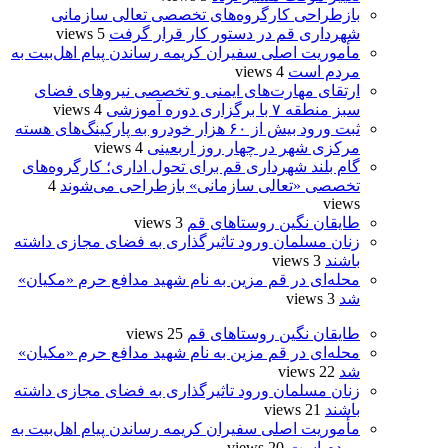
بازطراحی کارگروه‌های تخصصی تعالی سازمانی
شهرداری قم در دستور کار قرار گرفت
5 views
مأموریت اصلی سفیران کریمه رساندن پیام اهل‌بیت به
مردم است
4 views
ارتقای مهارت‌های ایمنی و تخصصی نیروهای فضای
سبز منطقه ۷ با برگزاری دوره آموزشی
4 views
ثبت ورود بیش از ۶۰ هزار خودرو به پارکینگ‌های هسته
مرکزی شهر در چهار روز اربعینی
4 views
گام بلند شهرداری قم برای تحول اداری؛ کارگروه‌های
تخصصی «تعالی سازمانی» بازطراحی می‌شوند
4
views
طایقان نگین روستاهای قم
3 views
زنان مسلمان ورود تاثیرگذاری به فضای مجازی داشته
باشند
3 views
محله‌ای در قم مزین به نام شهید مدافع حرم «مکیان»
شد
3 views
طایقان نگین روستاهای قم
25 views
محله‌ای در قم مزین به نام شهید مدافع حرم «مکیان»
شد
22 views
زنان مسلمان ورود تاثیرگذاری به فضای مجازی داشته
باشند
21 views
مأموریت اصلی سفیران کریمه رساندن پیام اهل‌بیت به
مردم است
20 views