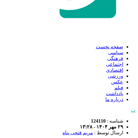
صفحه نخست
سیاسی
فرهنگی
اجتماعی
اقتصادی
ورزشی
عکس
فیلم
یادداشت
درباره ما
پ
شناسه :
124110
۲۹ مهر ۱۴۰۴ - ۱۳:۲۸
ارسال توسط :
مریم فتحی پناه