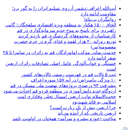
آیت‌الله اعرافی:دشمن آرزوی تسلیم ایران را به گور برد؛
مقاومت ادامه دارد
روایتگران بی‌پناه!
الحاق ۱۵۰۰ هکتار به منطقه ویژه اقتصادی سلفچگان؛ گامی
راهبردی برای پاسخ به موج جدید سرمایه‌گذاری در قم
کارشناسان از مجتمع‌های گردشگری قم بازدید کردند
توزیع روزانه ۲۰ هزار لقمه و غذای گرم در حرم حضرت
معصومه(س)
خدمت‌رسانی موکب امامزادگان قم به زائران در سامرا تا ۲۵
صفر ادامه دارد
خستگی و خواب‌آلودگی عامل اصلی تصادفات زائران اربعین
است
ثبت ۵ تالاب قم در فهرست رسمی تالاب‌های کشور
۱۰ ویژگی پیامبر(ص) در آیه ۱۵۷ سوره اعراف
پیشرفت ۹۳ درصدی پروژه‌های نهضت ملی مسکن در قم
اردوگاه جدید دانش‌آموزی در منطقه فردو قم احداث می‌شود
حجت‌الاسلام نواب: اربعین امسال تجلی وفاداری امت
اسلامی به قائد شهیدبود
چرا اربعین بیش از یک زیارت است؟
اربعین تاریخی که از آینده می‌آید
مباحث «حوزه پیشرو و سرآمد» همچنان در اولویت باشد