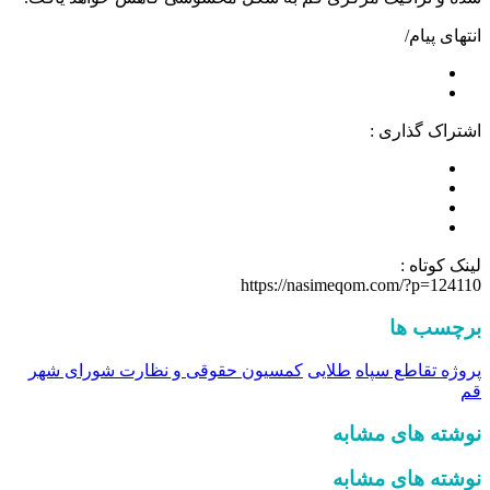
انتهای پیام/
اشتراک گذاری :
لینک کوتاه :
https://nasimeqom.com/?p=124110
برچسب ها
پروژه تقاطع سپاه
طلایی
کمسیون حقوقی و نظارت شورای شهر
قم
نوشته های مشابه
نوشته های مشابه