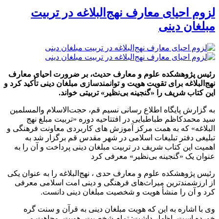
لزوم احیای معارف نهج‌البلاغه در تربیت
مبلغان دینی
رئیس پژوهشکده علوم و معارف حدیث، بر ضرورت احیای معارف
نهج‌البلاغه برای تقویت هویت و توانمندسازی مبلغان دینی تأکید کرد و
این کتاب شریف را «گنجینه بی‌نظیر» تربیتی خواند.
به گزارش پایگاه اطلاع رسانی نسیم قم، حجت‌الاسلام والمسلمین
سید محمدکاظم طباطبایی در افتتاحیه دوره «تربیت مبلغ نهج
البلاغه» که به همت مرکز آموزش های کاربردی معاونت فرهنگی و
تبلیغی دفتر تبلیغات اسلامی در شهر مقدس قم برگزار شد به
اهمیت این کتاب شریف در تربیت مبلغان دینی پرداخت و آن را به
عنوان یک «گنجینه بی‌نظیر» معرفی کرد
رئیس پژوهشکده علوم و معارف حدی ، نهج‌البلاغه را به عنوان یکی
از ارزشمندترین میراث‌های فرهنگی و دینی امت اسلامی معرفی
کرد و آن را منشأ هویت و شخصیت مبلغان دینی دانست.
وی با اشاره به این که هویت مبلغان دینی به قرآن و سنت گره
خورده است، اظهار داشت: تمام شخصیت، هویت، وجاهت و