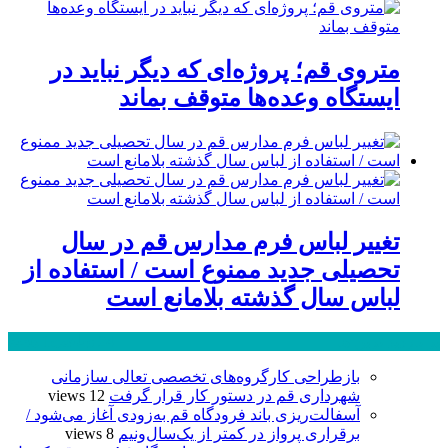
متروی قم؛ پروژه‌ای که دیگر نباید در
ایستگاه وعده‌ها متوقف بماند
تغییر لباس فرم مدارس قم در سال
تحصیلی جدید ممنوع است / استفاده از
لباس سال گذشته بلامانع است
پر بازدید ترین ها
24 ساعت
1 هفته
بازطراحی کارگروه‌های تخصصی تعالی سازمانی
شهرداری قم در دستور کار قرار گرفت
12 views
آسفالت‌ریزی باند فرودگاه قم به‌زودی آغاز می‌شود /
برقراری پرواز در کمتر از یک‌سال‌ونیم
8 views