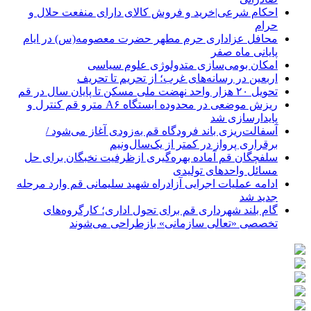
احکام شرعی|خرید و فروش کالای دارای منفعت حلال و
حرام
محافل عزاداری حرم مطهر حضرت معصومه(س) در ایام
پایانی ماه صفر
امکان بومی‌سازی متدولوژی علوم سیاسی
اربعین در رسانه‌های غرب؛ از تحریم تا تحریف
تحویل ۲۰ هزار واحد نهضت ملی مسکن تا پایان سال در قم
ریزش موضعی در محدوده ایستگاه A۶ مترو قم کنترل و
پایدارسازی شد
آسفالت‌ریزی باند فرودگاه قم به‌زودی آغاز می‌شود /
برقراری پرواز در کمتر از یک‌سال‌ونیم
سلفچگان قم آماده بهره‌گیری ازظرفیت نخبگان برای حل
مسائل واحدهای تولیدی
ادامه عملیات اجرایی آزادراه شهید سلیمانی قم وارد مرحله
جدید شد
گام بلند شهرداری قم برای تحول اداری؛ کارگروه‌های
تخصصی «تعالی سازمانی» بازطراحی می‌شوند