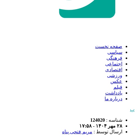
صفحه نخست
سیاسی
فرهنگی
اجتماعی
اقتصادی
ورزشی
عکس
فیلم
یادداشت
درباره ما
پ
شناسه :
124020
۲۸ مهر ۱۴۰۴ - ۱۷:۵۸
ارسال توسط :
مریم فتحی پناه