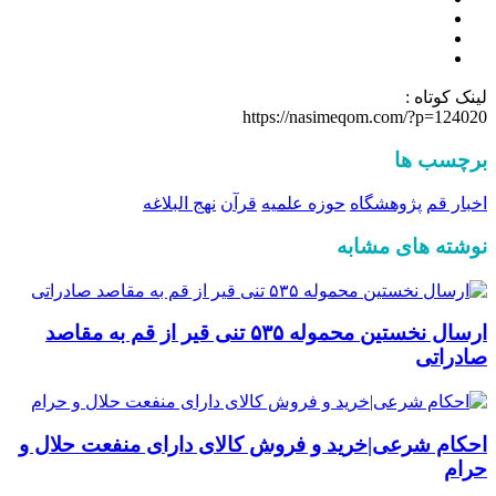
لینک کوتاه :
https://nasimeqom.com/?p=124020
برچسب ها
اخبار قم
پژوهشگاه
حوزه علمیه
قرآن
نهج البلاغه
نوشته های مشابه
ارسال نخستین محموله ۵۳۵ تنی قیر از قم به مقاصد
صادراتی
احکام شرعی|خرید و فروش کالای دارای منفعت حلال و
حرام