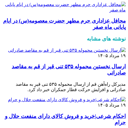
محافل عزاداری حرم مطهر حضرت معصومه(س) در ایام
پایانی ماه صفر
نوشته های مشابه
۱۹ مرداد ۱۴۰۵
ارسال نخستین محموله ۵۳۵ تنی قیر از قم به مقاصد
صادراتی
مدیرکل راه‌آهن قم از ارسال محموله ۵۳۵ تنی قیر به مقاصد
صادراتی و افزایش حرکت قطار جمکران خبر داد کرد.
۱۹ مرداد ۱۴۰۵
احکام شرعی|خرید و فروش کالای دارای منفعت حلال و
حرام