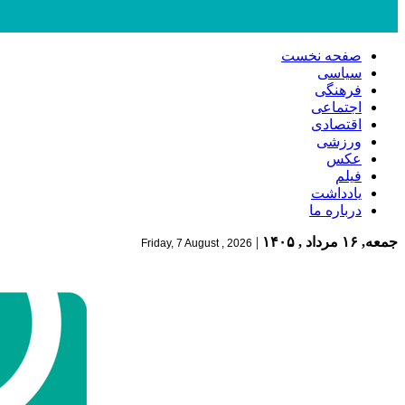
صفحه نخست
سیاسی
فرهنگی
اجتماعی
اقتصادی
ورزشی
عکس
فیلم
یادداشت
درباره ما
جمعه, ۱۶ مرداد , ۱۴۰۵
|
Friday, 7 August , 2026