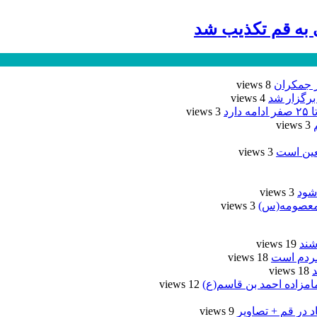
ی به قم تکذیب شد
ر جمکران
8 views
برگزار شد
4 views
رد
3 views
3 views
عین است
3 views
شود
3 views
3 views
شند
19 views
مردم است
18 views
18 views
امزاده احمد بن قاسم(ع)
12 views
د در قم + تصاویر
9 views