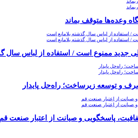
گاه وعده‌ها متوقف بماند
 جدید ممنوع است / استفاده از لباس سال گذ
ف و توسعه زیرساخت؛ راه‌حل پایدار