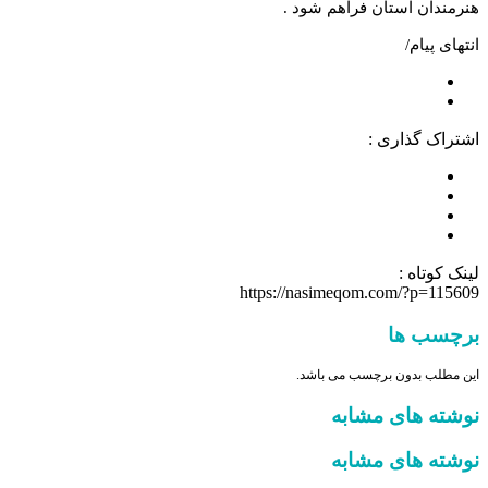
هنرمندان استان فراهم شود .
انتهای پیام/
اشتراک گذاری :
لینک کوتاه :
https://nasimeqom.com/?p=115609
برچسب ها
این مطلب بدون برچسب می باشد.
نوشته های مشابه
نوشته های مشابه