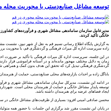
توسعه مشاغل صنایع‌دستی با محوریت محله م
مدیرعامل سازمان ساماندهی مشاغل شهری و فرآورده‌های کشاورزی 
خانگی تأکید کردند.
به گزارش پایگاه اطلاع رسانی نسیم قم به نقل از شهر نیوز، نشست 
زاده سرپرست اداره کل میراث فرهنگی و گردشگری قم، با محوریت برر
در این جلسه، سرپرست اداره کل میراث فرهنگی با تأکید بر ضرورت اح
زمان به دلایل مختلف مهجور مانده‌اند و در آستانه فراموشی قرار دا
گردشگری فرهنگی تبدیل کرد که تحقق این هدف بدون کمک و همراهی شهرد
باباگل زاده بر احداث بازارچه‌های محلی صنایع‌دستی، حمایت از هنرمند
در ادامه این نشست، مدیرکل سازمان ساماندهی مشاغل شهری و فرآور
توسعه پایدار مشاغل خانگی و حمایت از هنرمندان محلی است. شهرداری قم 
ایجاد فضاهای عرضه برای هنرمندان داشته باشد.
محسن صادقی امینی افزود: بسیاری از ظرفیت‌های مشاغل خانگی در سطح 
در پایان این نشست مقرر شد برگزاری این جلسات با حضور همه متولیان 