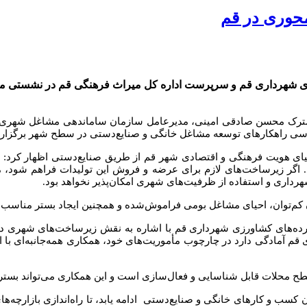
حوری در قم
شهرداری قم و سرپرست اداره کل میراث فرهنگی قم در نشستی مشتر
مشترک محسن صادقی امینی، مدیرعامل سازمان ساماندهی مشاغل شهری و ف
سی راهکارهای توسعه مشاغل خانگی و صنایع‌دستی در سطح شهر برگزار 
یای هویت فرهنگی و اقتصادی شهر قم از طریق صنایع‌دستی اظهار کرد: 
رند. اگر زیرساخت‌های لازم برای عرضه و فروش این تولیدات فراهم شود،
اری و استفاده از ظرفیت‌های شهری امکان‌پذیر نخواهد بود.
ان کم‌توان، احیای مشاغل بومی فراموش‌شده و همچنین ایجاد بستر مناسب ب
ده‌های کشاورزی شهرداری قم با اشاره به نقش زیرساخت‌های شهری در 
آمادگی دارد در چارچوب مأموریت‌های خود، همکاری همه‌جانبه‌ای با اداره
محلات قابل شناسایی و فعال‌سازی است و این همکاری می‌تواند بستری 
کسب و کارهای خانگی و صنایع‌دستی ادامه یابد، تا راه‌اندازی بازارچه