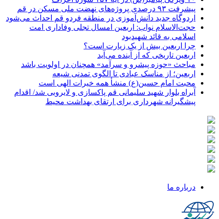
پیشرفت ۹۳ درصدی پروژه‌های نهضت ملی مسکن در قم
اردوگاه جدید دانش‌آموزی در منطقه فردو قم احداث می‌شود
حجت‌الاسلام نواب: اربعین امسال تجلی وفاداری امت
اسلامی به قائد شهیدبود
چرا اربعین بیش از یک زیارت است؟
اربعین تاریخی که از آینده می‌آید
مباحث «حوزه پیشرو و سرآمد» همچنان در اولویت باشد
اربعین؛ از مناسک عبادی تا الگوی تمدنی شیعه
محبت امام حسین(ع) منشأ همه خیرات الهی است
آبراه بلوار شهید سلیمانی قم پاکسازی و لایروبی شد/ اقدام
پیشگیرانه شهرداری برای ارتقای بهداشت محیط
درباره ما