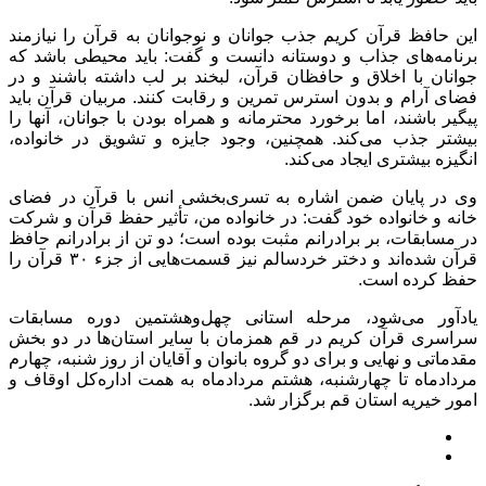
این حافظ قرآن کریم جذب جوانان و نوجوانان به قرآن را نیازمند
برنامه‌های جذاب و دوستانه دانست و گفت: باید محیطی باشد که
جوانان با اخلاق و حافظان قرآن، لبخند بر لب داشته باشند و در
فضای آرام و بدون استرس تمرین و رقابت کنند. مربیان قرآن باید
پیگیر باشند، اما برخورد محترمانه و همراه‌ بودن با جوانان، آنها را
بیشتر جذب می‌کند. همچنین، وجود جایزه و تشویق در خانواده،
انگیزه بیشتری ایجاد می‌کند.
وی در پایان ضمن اشاره به تسری‌بخشی انس با قرآن در فضای
خانه و خانواده خود گفت: در خانواده من، تأثیر حفظ قرآن و شرکت
در مسابقات، بر برادرانم مثبت بوده است؛ دو تن از برادرانم حافظ
قرآن شده‌اند و دختر خردسالم نیز قسمت‌هایی از جزء ۳۰ قرآن را
حفظ کرده است.
یادآور می‌شود، مرحله استانی چهل‌وهشتمین دوره مسابقات
سراسری قرآن کریم در قم همزمان با سایر استان‌ها در دو بخش
مقدماتی و نهایی و برای دو گروه بانوان و آقایان از روز شنبه، چهارم
مردادماه تا چهارشنبه، هشتم مردادماه به همت اداره‌کل اوقاف و
امور خیریه استان قم برگزار شد.