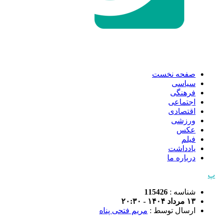
صفحه نخست
سیاسی
فرهنگی
اجتماعی
اقتصادی
ورزشی
عکس
فیلم
یادداشت
درباره ما
پ
شناسه :
115426
۱۳ مرداد ۱۴۰۴ - ۲۰:۳۰
ارسال توسط :
مریم فتحی پناه