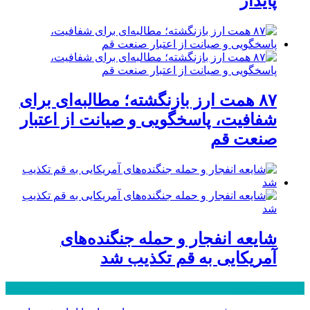
پایدار
۸۷ همت ارز بازنگشته؛ مطالبه‌ای برای
شفافیت، پاسخگویی و صیانت از اعتبار
صنعت قم
شایعه انفجار و حمله جنگنده‌های
آمریکایی به قم تکذیب شد
پر بازدید ترین ها
24 ساعت
1 هفته