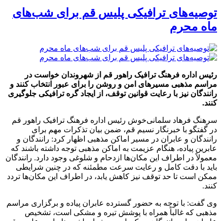
توصیه‌های ترافیکی پلیس قم برای شب‌های
ماه محرم
رئیس اداره فرهنگ ترافیک راهور قم از شهروندان خواست در
مراسم مذهبی مسیرهای امن و روشن را برای عبور انتخاب کنند و
رانندگان نیز با رعایت قوانین توقف، از ایجاد گره ترافیکی جلوگیری
کنند.
سرهنگ فرهاد سلمانی‌خوش رئیس اداره فرهنگ ترافیک راهور قم
در گفتگو با خبرنگار نسیم قم، ضمن بیان تذکرات مهم برای
رانندگان و عابران در مسیر اماکن مذهبی اظهار کرد: رانندگان و
عابرین پیاده، هنگام عزیمت به اماکن مذهبی توجه داشته باشند که
معمولاً در اطراف این مکان‌ها ازدحام و شلوغی وجود دارد. رانندگان
باید با دقت کامل و رعایت سرعت مطمئنه که در چنین شرایطی
ممکن است تا حد توقف نیز کاهش یابد، در اطراف این مکان‌ها تردد
کنند.
وی گفت: با توجه به حضور گسترده عابران پیاده و برگزاری مراسم
مذهبی که غالباً همراه با پوشش تیره و مشکی است، تشخیص