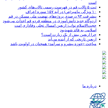
است
ثبت ۵ تالاب قم در فهرست رسمی تالاب‌های کشور
۱۰ ویژگی پیامبر(ص) در آیه ۱۵۷ سوره اعراف
پیشرفت ۹۳ درصدی پروژه‌های نهضت ملی مسکن در قم
اردوگاه جدید دانش‌آموزی در منطقه فردو قم احداث می‌شود
حجت‌الاسلام نواب: اربعین امسال تجلی وفاداری امت
اسلامی به قائد شهیدبود
چرا اربعین بیش از یک زیارت است؟
اربعین تاریخی که از آینده می‌آید
مباحث «حوزه پیشرو و سرآمد» همچنان در اولویت باشد
درباره ما