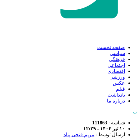
صفحه نخست
سیاسی
فرهنگی
اجتماعی
اقتصادی
ورزشی
عکس
فیلم
یادداشت
درباره ما
پ
شناسه :
111863
۱۰ تیر ۱۴۰۴ - ۱۲:۲۹
ارسال توسط :
مریم فتحی پناه