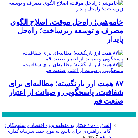
خاموشی؛ راه‌حل موقت، اصلاح الگوی
مصرف و توسعه زیرساخت؛ راه‌حل
پایدار
۸۷ همت ارز بازنگشته؛ مطالبه‌ای برای
شفافیت، پاسخگویی و صیانت از اعتبار
صنعت قم
پر بازدید ترین ها
24 ساعت
1 هفته
الحاق ۱۵۰۰ هکتار به منطقه ویژه اقتصادی سلفچگان؛
گامی راهبردی برای پاسخ به موج جدید سرمایه‌گذاری
در قم
7 views