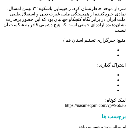
سردار موحد خاطرنشان کرد: راهپیمایی باشکوه ۲۲ بهمن امسال،
نمادی خیره‌کننده از همبستگی ملی، غیرت دینی و استقلال‌طلبی
ملت ایران در برابر نگاه کنجکاو جهانیان بود که این حضور پرقدرت
نشان‌دهنده اراده‌ای جمعی است که هیچ دشمنی قادر به شکست آن
نیست.
منبع: خبرگزاری تسنیم استان قم /
اشتراک گذاری :
لینک کوتاه :
https://nasimeqom.com/?p=96636
برچسب ها
این مطلب بدون برچسب می باشد.