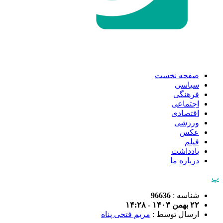
صفحه نخست
سیاسی
فرهنگی
اجتماعی
اقتصادی
ورزشی
عکس
فیلم
یادداشت
درباره ما
پ
شناسه :
96636
۲۲ بهمن ۱۴۰۳ - ۱۴:۲۸
ارسال توسط :
مریم فتحی پناه