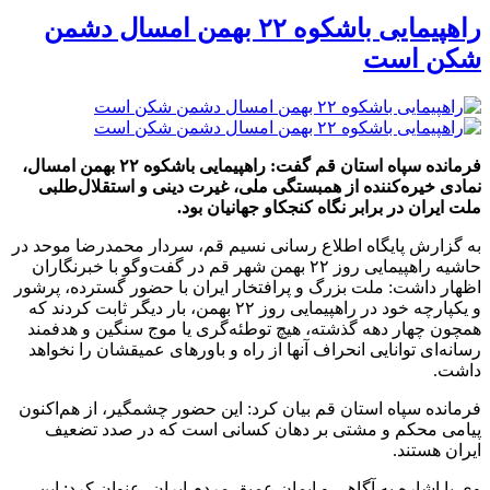
راهپیمایی باشکوه ۲۲ بهمن امسال دشمن
شکن است
فرمانده سپاه استان قم گفت: راهپیمایی باشکوه ۲۲ بهمن امسال،
نمادی خیره‌کننده از همبستگی ملی، غیرت دینی و استقلال‌طلبی
ملت ایران در برابر نگاه کنجکاو جهانیان بود.
به گزارش پایگاه اطلاع رسانی نسیم قم، سردار محمدرضا موحد در
حاشیه راهپیمایی روز ۲۲ بهمن شهر قم در گفت‌وگو با خبرنگاران
اظهار داشت: ملت بزرگ و پرافتخار ایران با حضور گسترده، پرشور
و یکپارچه خود در راهپیمایی روز ۲۲ بهمن، بار دیگر ثابت کردند که
همچون چهار دهه گذشته، هیچ توطئه‌گری یا موج سنگین و هدفمند
رسانه‌ای توانایی انحراف آنها از راه و باورهای عمیقشان را نخواهد
داشت.
فرمانده سپاه استان قم بیان کرد: این حضور چشمگیر، از هم‌اکنون
پیامی محکم و مشتی بر دهان کسانی است که در صدد تضعیف
ایران هستند.
وی با اشاره به آگاهی و ایمان عمیق مردم ایران، عنوان کرد: این