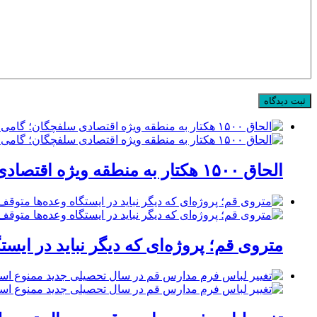
الحاق ۱۵۰۰ هکتار به منطقه ویژه اقتصادی سلفچگان؛ گامی راهبردی برای پاسخ به موج جدید سرمایه‌گذاری در قم
متروی قم؛ پروژه‌ای که دیگر نباید در ایست