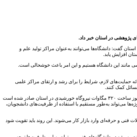
ای پژوهشی در استان خبر داد.
ستان گفت: دانشگاه‌ها می‌توانند به‌عنوان مراکز تولید علم و
ان افزایش یابد.
ی مانند این دانشگاه هستیم و این امر باعث خوشحالی است.
ارائه حمایت‌های لازم، شرایط را برای رشد و ارتقای مراکز علمی
سائل کمک کنند.
وی همچنین در خصوص پروژه‌های انرژی تجدیدپذیر در استان گفت: توسعه نیروگاه‌های خورشیدی یکی از اولویت‌های استان است. تاکنون مجوز ساخت ۳۲۰ مگاوات نیروگاه خورشیدی در استان صادر شده است
های کوچک مقیاس مانند نیروگاه‌های سه و ۱۰ مگاواتی مشارکت کنند. این پروژه‌ها می‌تواند به‌طور مستقیم با استفاده از ظرفیت‌های دانشجویان،
لات فنی و حرفه‌ای وارد بازار کار می‌شوند. این روند باید تقویت شود
 به‌ویژه در دانشگاه‌های فنی، می‌توان به این ظرفیت‌ها توجه