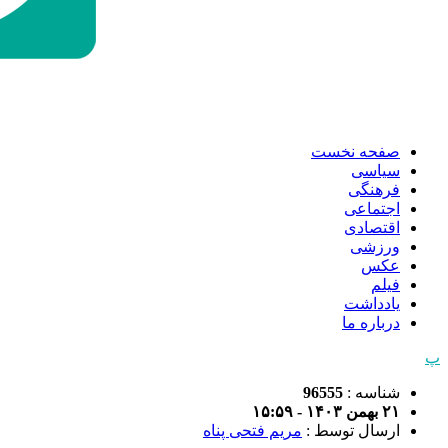
صفحه نخست
سیاسی
فرهنگی
اجتماعی
اقتصادی
ورزشی
عکس
فیلم
یادداشت
درباره ما
پ
شناسه :
96555
۲۱ بهمن ۱۴۰۳ - ۱۵:۵۹
ارسال توسط :
مریم فتحی پناه