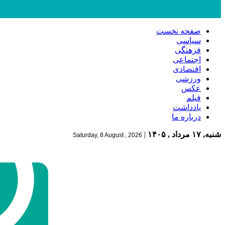
صفحه نخست
سیاسی
فرهنگی
اجتماعی
اقتصادی
ورزشی
عکس
فیلم
یادداشت
درباره ما
شنبه, ۱۷ مرداد , ۱۴۰۵
|
Saturday, 8 August , 2026