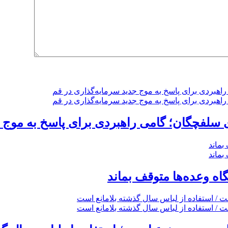
گاه وعده‌ها متوقف بماند