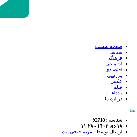
صفحه نخست
سیاسی
فرهنگی
اجتماعی
اقتصادی
ورزشی
عکس
فیلم
یادداشت
درباره ما
پ
شناسه :
92718
۱۸ دی ۱۴۰۳ - ۱۱:۲۸
ارسال توسط :
مریم فتحی پناه