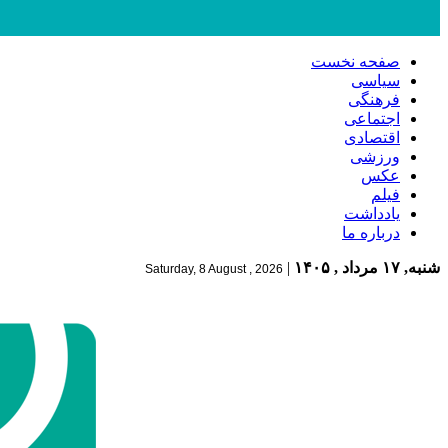
صفحه نخست
سیاسی
فرهنگی
اجتماعی
اقتصادی
ورزشی
عکس
فیلم
یادداشت
درباره ما
شنبه, ۱۷ مرداد , ۱۴۰۵
|
Saturday, 8 August , 2026