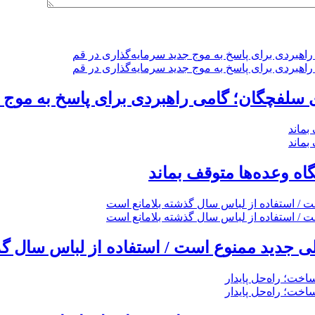
گاه وعده‌ها متوقف بماند
 جدید ممنوع است / استفاده از لباس سال گذ