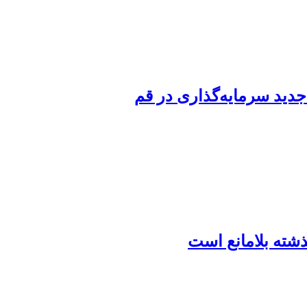
شته بلامانع است