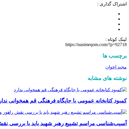
اشتراک گذاری :
لینک کوتاه :
https://nasimeqom.com/?p=92718
برچسب ها
مجید اخوان
نوشته های مشابه
کمبود کتابخانه عمومی با جایگاه فرهنگی قم همخوانی ندار
آسیب‌شناسی مراسم تشییع رهبر شهید باید با بررسی نقش