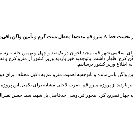
اخوان خواستار تعیین ضرب‌الاجل تأمین واگن مترو قم شد و گفت: فاز نخست خط A مترو قم 
رای اسلامی شهر قم، مجید اخوان در یک‌صد و چهل و نهمین جلسه رسم
ن کرج اظهار داشت: باتوجه‌به خبر بازدید وزیر کشور از مترو کرج و تعی
به اطلاع وزیر کشور برسانیم.
زدید از پروژه مترو قم، ضرب‌الاجلی مشابه برای تکمیل این پروژه تعی
طقه چهار تصریح کرد: محور فردوسی حدفاصل پل شهید سید حسن نصرالله 