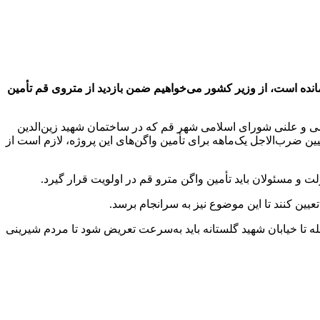
مدت‌ها معطل تست گرم و تأمین واگن باقی‌مانده است، از وزیر کشور می‌خواهیم ضمن بازدید از متروی قم تأمین
ی و علنی شورای اسلامی شهر قم که در ساختمان شهید زین‌الدین
ین ضرب‌الاجل یک‌ماهه برای تأمین واگن‌های این پروژه، لازم است از
ین کنند تا این موضوع نیز به سرانجام برسد.
تا خیابان شهید گلستانه باید به‌سرعت تعریض شود تا مردم شیرینی