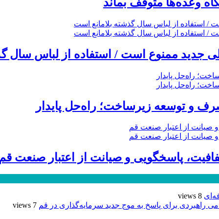
گاه وعده‌ها متوقف بماند
 جدید ممنوع است / استفاده از لباس سال گذ
ف و توسعه زیرساخت؛ راه‌حل پایدار
ه‌ای
8 views
7 views