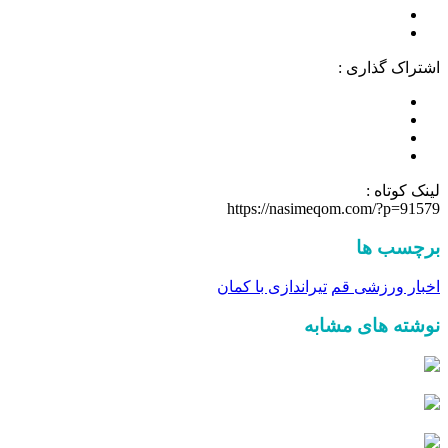
اشتراک گذاری :
لینک کوتاه :
https://nasimeqom.com/?p=91579
برچسب ها
اخبار ورزشی قم
تیراندازی با کمان
نوشته های مشابه