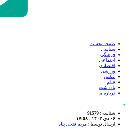
صفحه نخست
سیاسی
فرهنگی
اجتماعی
اقتصادی
ورزشی
عکس
فیلم
یادداشت
درباره ما
پ
شناسه :
91579
۰۶ دی ۱۴۰۳ - ۱۷:۵۸
ارسال توسط :
مریم فتحی پناه