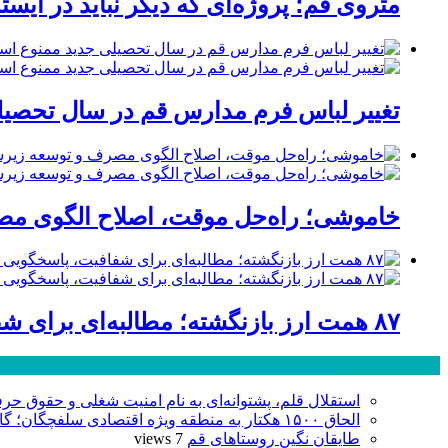
متروی قم؛ پروژه‌ای که دیگر نباید در ایست
تغییر لباس فرم مدارس قم در سال تحصیلی
خاموشی؛ راه‌حل موقت، اصلاح الگوی مصر
۸۷ همت ارز بازنگشته؛ مطالبه‌ای برای شفافیت، پاسخگویی و صیانت از اعتبار صنعت قم
پر بازدید ترین ها
استقلال قلم، پشتوانه‌ای به نام امنیت شغلی و حقوق حرف
الحاق ۱۵۰۰ هکتار به منطقه ویژه اقتصادی سلفچگان؛ گامی راهبردی برای پاسخ به موج جدید سرمایه‌گذاری در قم
طایقان نگین روستاهای قم
7 views