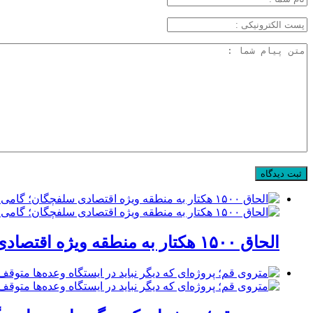
الحاق ۱۵۰۰ هکتار به منطقه ویژه اقتصادی سلفچگان؛ گامی راهبردی برای پاسخ به موج جدید سرمایه‌گذاری در قم