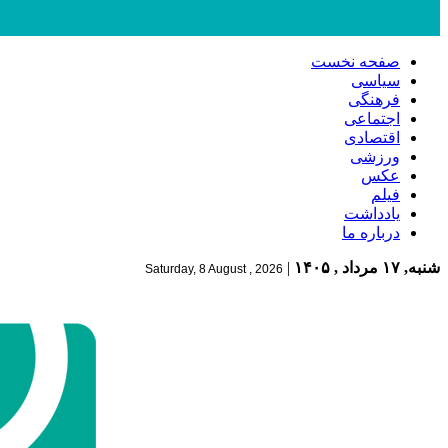
صفحه نخست
سیاسی
فرهنگی
اجتماعی
اقتصادی
ورزشی
عکس
فیلم
یادداشت
درباره ما
شنبه, ۱۷ مرداد , ۱۴۰۵
|
Saturday, 8 August , 2026