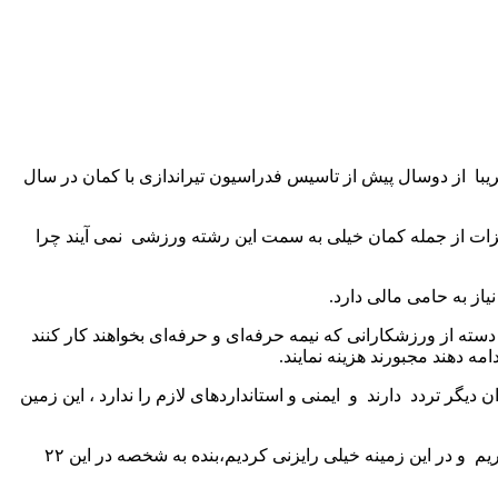
مان کار می‌کنم و تقریبا از دوسال پیش از تاسیس فدراسیون تیراندازی با کمان در سال
یزات از جمله کمان خیلی به سمت این رشته ورزشی نمی آیند چرا
یاز به حامی مالی دارد.
دسته از ورزشکارانی که نیمه حرفه‌ای و حرفه‌ای بخواهند کار کنند
مه دهند مجبورند هزینه نمایند.
گر تردد دارند و ایمنی و استاندارد‌های لازم را ندارد ، این زمین
این مربی خواستار توجه ویژه مسئولان ورزش استان به این رشته ورزشی شد و گفت:برای ورزش قهرمانی زمین پنجاه تا ۱۰۰ متر نیاز داریم و در این زمینه خیلی رایزنی کردیم،بنده به شخصه در این ۲۲