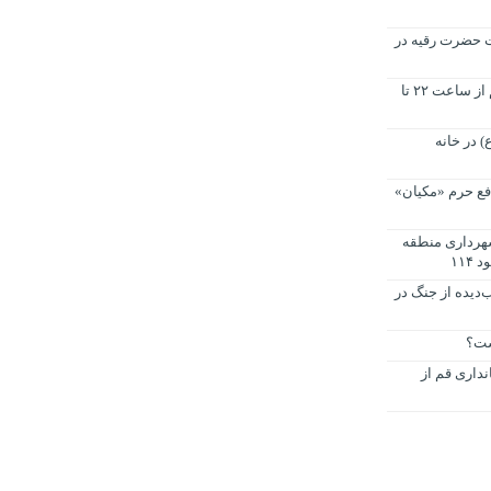
 حضرت رقیه در
سرویس‌دهی رایگان اتوبوس‌های قم از ساعت ۲۲ تا
) در خانه
افع حرم «مکیان»
شهرداری منطقه
‌دیده از جنگ در
ست؟
نداری قم از