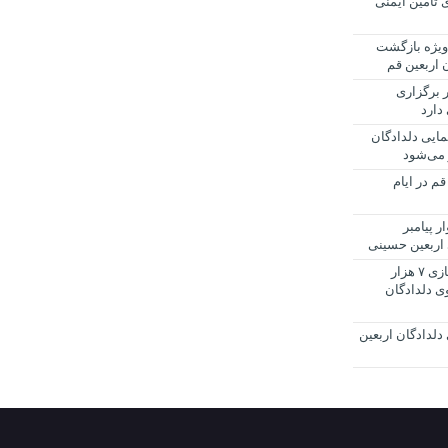
نشان برای تأمین ایمنی
ویژه بازگشت
 اربعین قم
برگزاری
دارد
ایی دلدادگان
 می‌شود
 در ایام
ر پیامبر
 اربعین حسینی
فضاسازی گسترده شهری و آماده‌سازی ۷ هزار
ی دلدادگان
دلدادگان اربعین