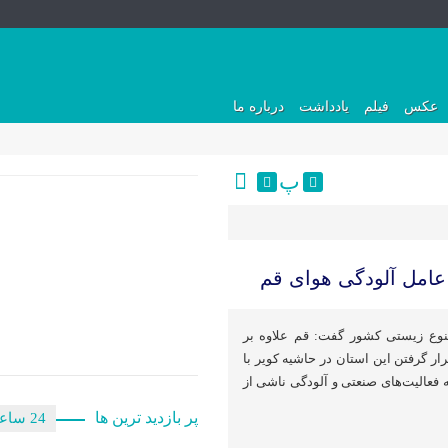
عکس
فیلم
یادداشت
درباره ما
پ
وع زیستی کشور گفت: قم علاوه بر
ر گرفتن این استان در حاشیه کویر با
فعالیت‌های صنعتی و آلودگی ناشی از
پر بازدید ترین ها
24 ساعت