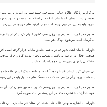
به گزارش پایگاه اطلاع رسانی نسیم قم، حمید ظهرابی امروز در مراسم ت
محیط زیست استان قم با بیان اینکه دین اسلام به اهمیت و ضرورت توج
افزود: باید به این امر مهم توجه داشت و از ظرفیت‌های موجود در این زمینه 
معاون محیط زیست طبیعی و تنوع زیستی کشور عنوان کرد: یکی از چالش‌ه
به گریبان است موضوع آلودگی هواست.
ظهرابی با بیان اینکه شهر قم در حاشیه مناطق بیابانی قرار گرفته است افز
همچنین فعال در عرصه بازیافت و همچنین وقوع پدیده گرد و خاک موجب
مشکلاتی را برای شهروندان به همراه داشته باشد.
وی عنوان کرد: استان قم با وجود آنکه در منطقه خشک کشور واقع شده و
پسماندسوزی در آن رخ می‌دهد که همه دستگاه‌های مسئول باید در این زمینه ا
معاون محیط زیست طبیعی و تنوع زیستی کشور، همچنین عنوان کرد: آن دسته 
خوبی ندارند باید نظارت جدی در این زمینه بر آنان صورت گیرد.
ظهرابی با اشاره به وجود تالاب‌های متعدد در استان قم بیان کرد: این تال