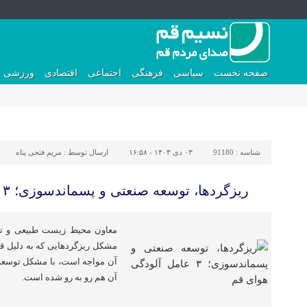
صفحه نخست
سیاسی
فرهنگی
اجتماعی
اقتصادی
ورزشی
شناسه :
91180
۰۳ دی ۱۴۰۳ - ۱۶:۵۸
ارسال توسط :
مریم فتحی پناه
ریزگردها، توسعه صنعتی و پسماندسوزی؛ ۳ عامل آلودگی هوای قم
معاون محیط زیست طبیعی و تن
مشکل ریزگردهایی که به دلیل قرا
آن مواجه‌ است، با مشکل توسعه 
آن هم رو به رو شده‌ است.