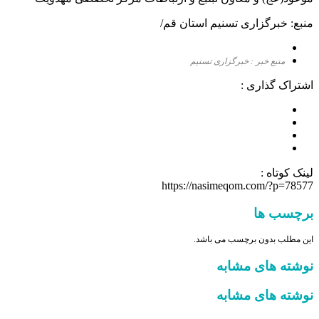
منبع: خبرگزاری تسنیم استان قم/
منبع خبر : خبرگزاری تسنیم
اشتراک گذاری :
لینک کوتاه :
https://nasimeqom.com/?p=78577
برچسب ها
این مطلب بدون برچسب می باشد.
نوشته های مشابه
نوشته های مشابه