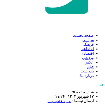
صفحه نخست
سیاسی
فرهنگی
اجتماعی
اقتصادی
ورزشی
عکس
فیلم
یادداشت
درباره ما
پ
شناسه :
78577
۱۷ شهریور ۱۴۰۳ - ۱۱:۲۶
ارسال توسط :
مریم فتحی پناه