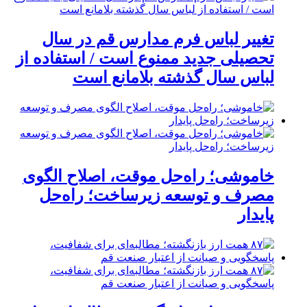
تغییر لباس فرم مدارس قم در سال
تحصیلی جدید ممنوع است / استفاده از
لباس سال گذشته بلامانع است
خاموشی؛ راه‌حل موقت، اصلاح الگوی
مصرف و توسعه زیرساخت؛ راه‌حل
پایدار