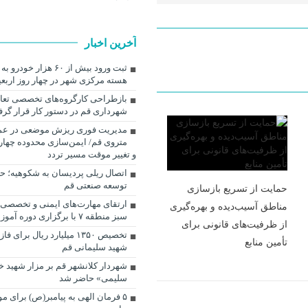
آخرین اخبار
ثبت ورود بیش از ۶۰ هزار خ
هسته مرکزی شهر در چهار روز اربعی
بازطراحی کارگروه‌های تخصصی تعا
شهرداری قم در دستور کار قرار گر
مدیریت فوری ریزش موضعی در عم
متروی قم/ ایمن‌سازی محدوده چهار
و تغییر موقت مسیر تردد
اتصال ریلی پردیسان به شکوهیه؛ ح
توسعه صنعتی قم
حمایت از تسریع بازسازی
ارتقای مهارت‌های ایمنی و تخصصی 
مناطق آسیب‌دیده و بهره‌گیری
سبز منطقه ۷ با برگزاری دوره آموزشی
از ظرفیت‌های قانونی برای
تخصیص ۱۳۵۰ میلیارد ریال برای 
تأمین منابع
شهید سلیمانی قم
شهردار کلانشهر قم بر مزار شهید خ
سلیمی» حاضر شد
۵ فرمان الهی به پیامبر(ص) برای م