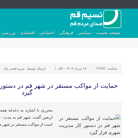
صفحه نخست
سیاسی
فرهنگی
اجتماعی
اقتصادی
ورزشی
شناسه :
76108
۱۷ مرداد ۱۴۰۳ - ۱۰:۵۷
ارسال توسط :
مریم فتحی پناه
حمایت از مواکب مستقر در شهر قم در دستور
گیرد
محرری با اشاره به دغدغه همه 
است از مواکب مستقر در شهر م