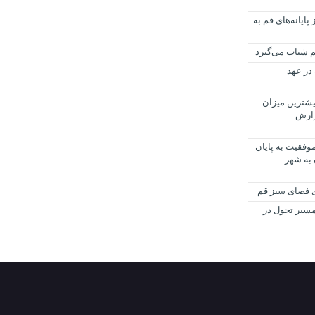
بعین از پایانه‌های قم به
م شتاب می‌گیرد
در عهد
منطقه۶ قم با بیشترین میزان
ماه۱۴۰۵ در گزارش
وفقیت به پایان
 به شهر
ای فضای سبز قم
مسیر تحول در