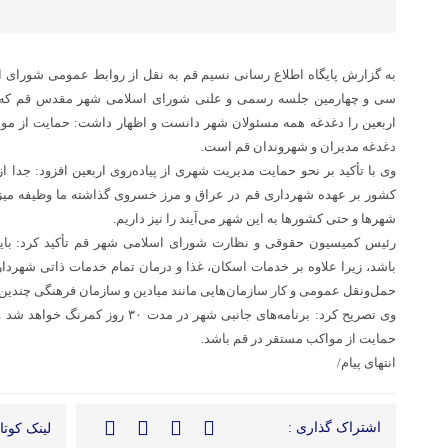
به گزارش پایگاه اطلاع رسانی نسیم قم به نقل از روابط عمومی شورای
سی و چهارمین جلسه رسمی و علنی شورای اسلامی شهر مقدس قم که در
اربعین را دغدغه همه مسئولان شهر دانست و اظهار داشت: حمایت از مواکب
دغدغه مدیران و شهروندان قم است.
وی با تأکید بر نحو حمایت مدیریت شهری از پیاده‌روی اربعین افزود: جدا
شهرها و حتی کشورها به این شهر می‌آیند را نیز داریم.
رئیس کمیسیون حقوقی و نظارت شورای اسلامی شهر قم تأکید کرد: با
باشد، زیرا علاوه بر خدمات اسکان، غذا و درمان تمام خدمات ذاتی شهردار
حمل‌ونقل عمومی و کار سازمان‌هایی مانند میادین و سازمان فرهنگی چندین 
وی تصریح کرد: برنامه‌های جانبی شهر در 
حمایت از مواکب مستقر در قم باشد.
انتهای پیام/
اشتراک گذاری :
لینک کوتاه