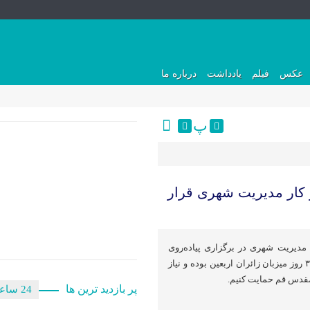
عکس
فیلم
یادداشت
درباره ما
پ
 کار مدیریت شهری قرار
مدیریت شهری در برگزاری پیاده‌روی
اربعین گفت: شهر قم به مدت ۳۰ روز میزبان زائران اربعین بوده و نیاز
قدس قم حمایت کنیم.
پر بازدید ترین ها
24 ساعت