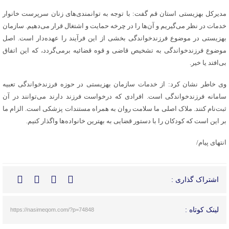
مدیرکل بهزیستی استان قم گفت: با توجه به توانمندی‌های زنان سرپرست خانوار
خدمات در نظر می‌گیریم و آن‌ها را در چرخه حمایت و اشتغال قرار می‌دهیم. سازمان
بهزیستی در موضوع فرزندخواندگی بخشی از این فرآیند را عهده‌دار است‌. اصل
موضوع فرزندخواندگی به تشخیص قاضی و قوه قضائیه برمی‌گردد، که این اتفاق
بی‌افتد یا خیر.
وی خاطر نشان کرد: از خدمات سازمان بهزیستی در حوزه فرزندخواندگی تعبیه
سامانه فرزندخواندگی است. افرادی که درخواست فرزند دارند می‌توانند در آن
ثبت‌نام کنند. ملاک اصلی ما سلامت روان به همراه مستندات پزشکی است. الزام ما
بر این است که کودکان را با دستور قضایی به بهترین خانواده‌ها واگذار کنیم.
انتهای پیام/
اشتراک گذاری :
لینک کوتاه :
https://nasimeqom.com/?p=74848