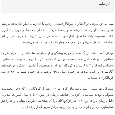
کرده‌ایم.
سید صادق میرئی در گفتگو با خبرنگار تسنیم در قم، با اشاره به آمار تکان‌دهنده رشد
معلولیت‌ها اظهار داشت: رشد معلولیت‌ها صرفا نه بخاطر اینکه ما در حوزه پیشگیری
عقب هستیم، بلکه ما طبق آمارهای حاصله، هر سال تقریبا ۶۰ هزار نفر بر اثر
تصادفات معلول می‌شوند و به چرخه معلولیت کشور اضافه می‌شوند.
میرئی گفت: ما سال گذشته در حوزه پیشگیری از معلولیت‌ها، بالغ بر ۶۰ هزار نفر را
مطابق با برنامه‌هایی که داشتیم غربال کرده‌ایم. غربالگری‌ها مربوط به بینایی،
شنوایی کودکان ۳ تا ۶ سال و کودکان نوزاد، و همچنین آزمایش ژنتیک و برنامه‌های
آگاه‌سازی و غیره بوده، در حوزه بینایی ۹۹ درصد و در حوزه شنوایی ۹۸ درصد
غربالگری داشته‌ایم.
مدیرکل بهزیستی استان قم بیان کرد: ما ۱۰۰ نفر از کودکانی را که دچار معلولیت
شنوایی بودند شناسایی کردیم، چنانچه درمان در سن ۳ تا ۶ سال صورت بپذیرد،
قابل درمان خواهد بود. ۱۱۴ نفر از کودکانی را که مبتلا به معلولیت بینایی بودند را نیز
شناسایی کردیم و آن‌ها را برای درمان به مراکز مربوطه ارجاع دادیم.