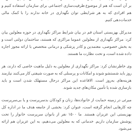
بر آن است که هم از موضوع ظرفیت‌سازی اجتماعی برای سازمان استفاده کنیم و
هم افرادی که به هر شرایطی توان نگهداری در خانه ندارند را با کمک مالی
خدمات‌دهی کنیم.
مدیرکل بهزیستی استان قم در بیان شرایط مراکز نگهداری در حوزه معلولین بیان
کرد: مراکز نگهداری از معلولین عموما مراکزی که هستند، ساختمان دولتی است و
به بخش خصوصی، معتمدین و کادر پزشکی و درمانی متخصص با ارائه مجوز اجاره
داده شده است، و تحت نظارت ما هستند.
وی خاطرنشان کرد: مراکز نگهداری از معلولین به دلیل ماهیت خاصی که دارند، هر
روز باید شستشو شوند و امکانات و پرسنلی که به صورت‌ شیفتی کار می‌کنند نیازمند
هزینه‌های به‌روز است. الاقاعده این مراکز درحال مستهلک شدن است و باید
بازسازی شده یا تأمین مکان‌های جدید شوند.
میرئی در زمینه حمایت از خانواده‌ها، زنان و کودکان بدسرپرست و یا بی‌سرپرست
چه کارهایی انجام گرفته است، عنوان کرد: بخشی از جامعه هدف ما در اداره کل
بهزیستی این عزیزان هستند. ما ۱۵۰۰ نفر از بانوان سرپرست خانوار را تحت
پوشش سازمان داریم. خدماتی که به معلولین می‌دهیم، به این عزیزان هم ارائه
می‌شود.