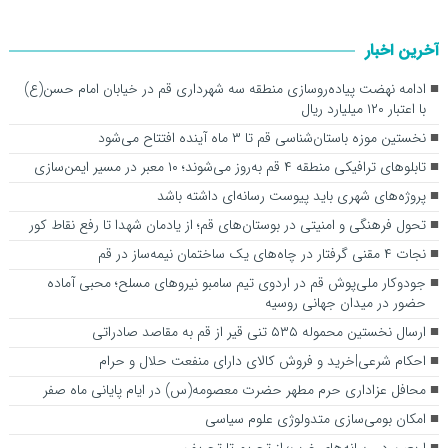
آخرین اخبار
ادامه نهضت پیاده‌روسازی منطقه سه شهرداری قم در خیابان امام حسن(ع)
با اعتبار ۱۲۰ میلیارد ریال
نخستین موزه باستان‌شناسی قم تا ۳ ماه آینده افتتاح می‌شود
تابلوهای ترافیکی منطقه ۴ قم به‌روز می‌شوند؛ ۱۰ معبر در مسیر ایمن‌سازی
پروژه‌های شهری باید پیوست رسانه‌ای داشته باشد
تحول فرهنگی و امنیتی در بوستان‌های قم؛ از یادمان شهدا تا رفع نقاط کور
نجات ۴ مقنی گرفتار در چاه‌های یک ساختمان نیمه‌ساز در قم
جودوکار ملی‌پوش قم در اردوی تیم سامبو نیروهای مسلح؛ محبی آماده
حضور در میدان جهانی روسیه
ارسال نخستین محموله ۵۳۵ تنی قیر از قم به مقاصد صادراتی
احکام شرعی|خرید و فروش کالای دارای منفعت حلال و حرام
محافل عزاداری حرم مطهر حضرت معصومه(س) در ایام پایانی ماه صفر
امکان بومی‌سازی متدولوژی علوم سیاسی