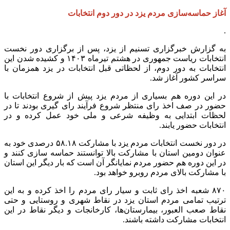
آغاز حماسه‌سازی مردم یزد در دور دوم انتخابات
.
به گزارش خبرگزاری تسنیم از یزد، پس از برگزاری دور نخست
انتخابات ریاست جمهوری در هشتم تیرماه ۱۴۰۳ و کشیده شدن این
انتخابات به دور دوم، از لحظاتی قبل انتخابات در یزد همزمان با
سراسر کشور آغاز شد.
در این دوره هم بسیاری از مردم یزد پیش از شروع انتخابات با
حضور در صف اخذ رای منتظر شروع فرآیند رای گیری بودند تا در
لحظات ابتدایی به وظیفه شرعی و ملی خود عمل کرده و در
انتخابات حضور یابند.
در دور نخست انتخابات مردم یزد با مشارکت ۵۸.۱۸ درصدی خود به
عنوان دومین استان با مشارکت بالا توانستند حماسه سازی کنند و
در این دوره هم حضور مردم نمایانگر آن است که بار دیگر این استان
با مشارکت بالای مردم روبرو خواهد بود.
۸۷۰ شعبه اخذ رای ثابت و سیار رای مردم را اخذ کرده و به این
ترتیب تمامی مردم استان یزد در نقاط شهری و روستایی و حتی
نقاط صعب العبور، بیمارستان‌ها، کارخانجات و دیگر نقاط در این
انتخابات مشارکت داشته باشند.