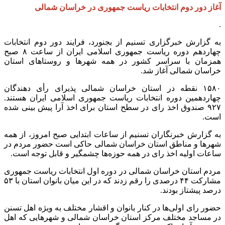
آغاز دور دوم انتخابات ریاست جمهوری در خراسان شمالی
.
به گزارش خبرگزاری تسنیم از بجنورد، فرایند دور دوم انتخابات
چهاردهم دوره ریاست جمهوری اسلامی ایران از ساعت ۸ صبح
همزمان با سراسر کشور در همه شهرها و روستاهای استان
خراسان شمالی آغاز شد.
۱۵۸۰ نقطه در استان خراسان شمالی پذیرای رأی دهندگان
چهاردهمین دوره انتخابات ریاست جمهوری اسلامی ایران هستند.
۹۲۷ صندوق اخذ رای در سطح استان برای اخذ آرا پیش بینی شده
است.
به گزارش خبرنگاران تسنیم از ساعات ابتدایی صبح امروز، از همه
شهرها و مناطق استان خراسان شمالی حاکی است حضور مردم در
ساعات اولیه اخذ رای در همه حوزه‌ها چشمگیر و قابل توجه است.
مردم استان خراسان شمالی در دوره اول انتخابات ریاست جمهوری
مشارکت ۴۴ درصدی را رقم زدند که در این میان بانوان استان با ۵۳
درصد پیشتاز بودند.
حضور رای اولی‌ها در کنار بانوان و اقشار مختلف به ویژه اهل تسنن
در مساجد مختلف مرکز استان خراسان شمالی و شهرهایی که اهل