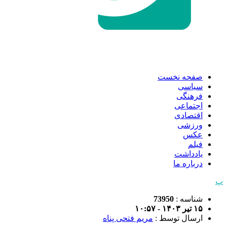
صفحه نخست
سیاسی
فرهنگی
اجتماعی
اقتصادی
ورزشی
عکس
فیلم
یادداشت
درباره ما
پ
شناسه :
73950
۱۵ تیر ۱۴۰۳ - ۱۰:۵۷
ارسال توسط :
مریم فتحی پناه