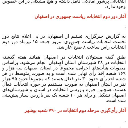
انتخاباتی پرشور آمادگی کامل داشته و هیچ مشکلی در این خصوص
وجود ندارد.
آغاز دور دوم انتخابات ریاست جمهوری در اصفهان
.
به گزارش خبرگزاری تسنیم از اصفهان، در پی اعلام نتایج دور
نخست انتخابات ریاست جمهوری امروز جمعه ۱۵ تیرماه دور دوم
انتخابات راس ساعت ۸ صبح آغاز شد.
طبق گفته مسئولان انتخابات در اصفهان همانند هفته گذشته
انتخابات در ۲۸ شهرستان استان اصفهان انجام می‌شود. براساس
مصوبات هیأت‌های اجرایی، مجموعاً در استان اصفهان سه هزار و
۱۶۹ شعبه اخذ رأی نهایی شده است و به صورت متوسط در هر
شعبه اخذ رأی حدود ۳۰ نفر فعال هستند که مجموعاً حدود ۹۵ هزار
نفر در استان اصفهان به صورت مستقیم در حوزه انتخابات فعال
هستند. همچنین حوزه بازرسی انتخابات در استان و شهرستان‌های
اصفهان تشکیل و برای هر ۱۰ شعبه یک نفر بازرس سیار پیش‌بینی
شده است.
آغاز رأی‌گیری مرحله دوم انتخابات در ۷۹۰ شعبه بوشهر
.