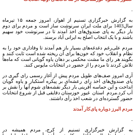
.
به گزارش خبرگزاری تسنیم از اهواز، امروز جمعه ۱۵ تیرماه
سال1403 برای ملت ایران سرنوشت ساز است و مردم برای دوم
بار دیگر به پای صندوق‌های اخذ آمدند تا در سرنوشت خود سهیم
باشند و با یک انتخاب اصلح به ایرانی آباد برسند.
مردم علی‌رغم دغدغه‌های بسیار باز هم آمدند تا وفاداری خود را به
نظام و انقلاب خود که خون‌ها برای آن ریخته شده است ثابت کنند و
بگویند هر رای ما مشت محکمی بر دهان یاوه گویانی است که ماه‌ها
تلاش کردند تا مردم را از حضور در انتخابات مایوس کنند.
آری امروز صف‌های طویل مردم پیش از آغاز رسمی رای گیری در
پای صندوق‌های اخذ رای رعشه‌ای بر پیکره استکبار و یاوه گویان
انداخت و این حماسه آفرینی بار دیگر نقشه‌های شوم آنها را نقش بر
آب کرد.مردم استان غیور خوزستان دقایقی قبل از شروع انتخابات
حضور گسترده‌ای در شعب اخذ رأی داشتند.
مردم البرز دوباره پای‌کار آمدند
.
به گزارش خبرگزاری تسنیم از کرج، مردم همیشه در