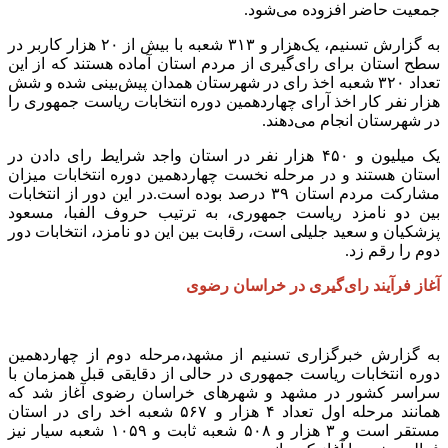
جمعیت حاضر افزوده می‌شود.
به گزارش تسنیم، یک‌هزار و ۳۱۳ شعبه با بیش از ۲۰ هزار کاربر در
سطح استان برای رای‌گیری از مردم استان آماده هستند که از این
تعداد ۳۲۰ شعبه اخذ رای در شهرستان همدان پیش‌بینی شده و شش
هزار نفر کار اخذ آرای چهاردهمین دوره انتخابات ریاست جمهوری را
در شهرستان انجام می‌دهند.
یک میلیون و ۴۵۰ هزار نفر در استان واجد شرایط رای دادن در
استان هستند و در مرحله نخست چهاردهمین دوره انتخابات میزان
مشارکت مردم استان ۳۹ درصد بوده است.در این دور از انتخابات
بین دو نامزد ریاست جمهوری، به ترتیب حروف الفبا، مسعود
پزشکیان و سعید جلیلی است، رقابت بین این دو نامزد، انتخابات دور
دوم را رقم زد.
آغاز فرآیند رای‌گیری در خراسان رضوی
به گزارش خبرگزاری تسنیم از مشهد،مرحله دوم از چهاردهمین
دوره انتخابات ریاست جمهوری در حالی از دقایقی قبل همزمان با
سراسر کشور در مشهد و شهرهای خراسان رضوی آغاز شد که
همانند مرحله اول تعداد ۴ هزار و ۵۶۷ شعبه اخد رای در استان
مستقر است و ۳ هزار و ۵۰۸ شعبه ثابت و ۱۰۵۹ شعبه سیار نیز