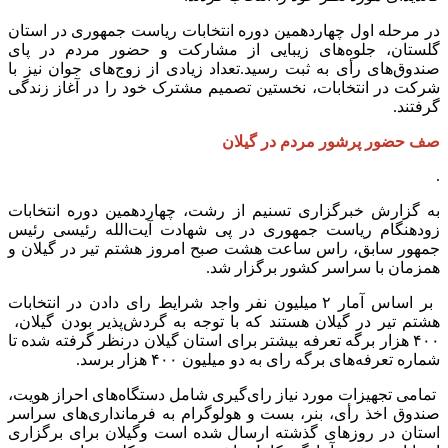
در مرحله اول چهاردهمین دوره انتخابات ریاست جمهوری در استان
گلستان، جلوه‌های زیبایی از مشارکت و حضور مردم در پای
صندوق‌های رأی به ثبت رسید.تعداد زیادی از زوج‌های جوان نیز با
شرکت در انتخابات، نخستین تصمیم مشترک خود را در آغاز زندگی
گرفتند.
صف حضور پرشور مردم در گیلان
.
به گزارش خبرگزاری تسنیم از رشت، چهاردهمین دوره انتخابات
زودهنگام ریاست جمهوری در پی شهادت آیت‌الله رئیسی رئیس
جمهور سابق، راس ساعت هشت صبح امروز هشتم تیر در گیلان و
همزمان با سراسر کشور برگزار شد.
بر اساس آمار ۲ میلیون نفر واجد شرایط رای دادن در انتخابات
هشتم تیر در گیلان هستند که با توجه به گردش‌پذیر بودن گیلان،
۴۰۰ هزار برگه تعرفه بیشتر برای استان گیلان درنظر گرفته شده تا
شماره تعرفه‌های برگه رای به دو میلیون ۴۰۰ هزار برسد.
تمامی تجهیزات مورد نیاز رای‌گیری شامل دستگاه‌های احراز هویت،
صندوق اخذ رأی، بنر، بست و هولوگرام به فرمانداری‌های سراسر
استان در روزهای گذشته ارسال شده است وگیلان برای برگزاری