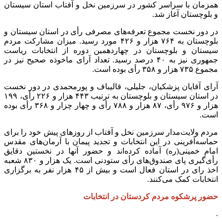
همزمان با سراسر کشور در سرزمین نخل و آفتاب استان سیستان
و بلوچستان آغاز شد.
در دور نخست مجموع تعرفه‌های مصرفی رأی در استان سیستان و
بلوچستان به ۷۶۴ هزار و ۴۲۶ مورد رسید. میزان مشارکت مردم
سیستان و بلوچستان در چهاردهمین دوره از انتخابات ریاست
جمهوری نیز به ۴۰ درصد رسید. تعداد آرای ماخوذه صحیح نیز در
مجموع ۷۳۵ هزار و ۳۵۸ رأی بوده است.
آرای آقایان پزشکیان، جلیلی، قالیباف و پورمحمدی در دور نخست
در استان سیستان و بلوچستان به ترتیب ۴۴۳ هزار و ۲۲۶ رأی، ۱۹۹
هزار و ۹۷۶ رأی، ۸۷ هزار و ۷۸۸ رأی و چهار چزار و ۳۶۸ رأی بوده
است.
مردم ولایت‌مدار سرزمین نخل و آفتاب از روزهای پیش خود را برای
حماسه‌آفرینی در این انتخابات و تجدید پیمان با آرمان‌های مقدس
امام خمینی(ره) آماده کرده‌اند و حضور آنها در نخستین دقایق
رأی‌گیری پای صندوق‌های رأی ستودنی است. یک هزار و ۸۳۰ شعبه
اخذ رای در استان فعال است و بیش از ۴۵ هزار نفر به برگزاری
انتخابات کمک می‌کنند.
حضور پرشکوه مردم کردستان در انتخابات
.