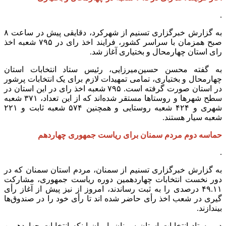
.
به گزارش خبرگزاری تسنیم از شهرکرد، دقایقی پیش در ساعت ۸
صبح همزمان با سراسر کشور، فرایند اخذ رای در ۷۹۵ شعبه اخذ
رای استان چهارمحال و بختیاری آغاز شد.
به گفته محسن حسین‌میرزایی، رئیس ستاد انتخابات استان
چهارمحال و بختیاری، تمامی تمهیدات لازم برای یک انتخابات پرشور
در استان صورت گرفته است. ۷۹۵ شعبه اخذ رای در این استان در
سطح شهرها و روستاها مستقر شده‌اند که از این تعداد، ۳۷۱ شعبه
شهری و ۴۲۴ شعبه روستایی و همچنین ۵۷۴ شعبه ثابت و ۲۲۱
شعبه سیار هستند.
حماسه دوم مردم سمنان برای ریاست جمهوری چهاردهم
.
به گزارش خبرگزاری تسنیم از سمنان، مردم استان سمنان که در
دور نخست انتخابات چهاردهمین دوره ریاست جمهوری، مشارکت
۴۹.۱۱ درصدی را به ثبت رساندند، امروز از نیز پیش از آغاز رأی
گیری در شعب اخذ رأی حاضر شده اند تا رأی خود را در صندوق‌ها
بیندازند.
دبیر ستاد انتخابات استان سمنان با بیان اینکه انتخابات چهاردهمین