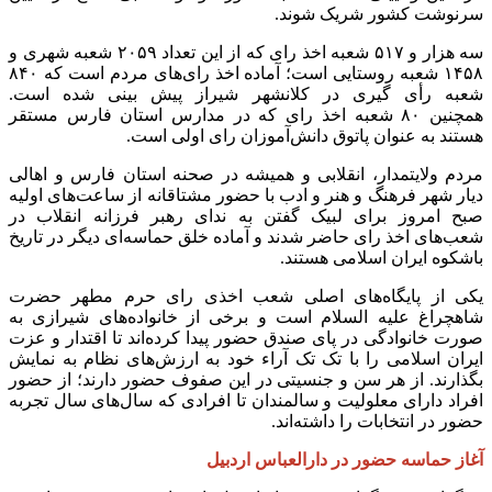
سرنوشت کشور شریک شوند.
سه هزار و ۵۱۷ شعبه اخذ رای که از این تعداد ۲۰۵۹ شعبه شهری و
۱۴۵۸ شعبه روستایی است؛ آماده اخذ رای‌های مردم است که ۸۴۰
شعبه رأی گیری در کلانشهر شیراز پیش بینی شده است.
همچنین ۸۰ شعبه اخذ رای که در مدارس استان فارس مستقر
هستند به عنوان پاتوق دانش‌آموزان رای اولی است.
مردم ولایتمدار، انقلابی و همیشه در صحنه استان فارس و اهالی
دیار شهر فرهنگ و هنر و ادب با حضور مشتاقانه از ساعت‌های اولیه
صبح امروز برای لبیک گفتن به ندای رهبر فرزانه انقلاب در
شعب‌های اخذ رای حاضر شدند و آماده خلق حماسه‌ای دیگر در تاریخ
باشکوه ایران اسلامی هستند.
یکی از پایگاه‌های اصلی شعب اخذی رای حرم مطهر حضرت
شاهچراغ علیه السلام است و برخی از خانواده‌های شیرازی به
صورت خانوادگی در پای صندق حضور پیدا کرده‌اند تا اقتدار و عزت
ایران اسلامی را با تک تک آراء خود به ارزش‌های نظام به نمایش
بگذارند. از هر سن و جنسیتی در این صفوف حضور دارند؛ از حضور
افراد دارای معلولیت و سالمندان تا افرادی که سال‌های سال تجربه
حضور در انتخابات را داشته‌اند.
آغاز حماسه حضور در دارالعباس اردبیل