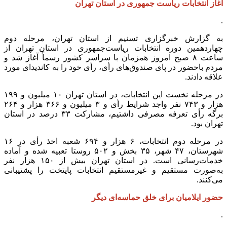
آغاز انتخابات ریاست جمهوری در استان تهران
.
به گزارش خبرگزاری تسنیم از استان تهران، مرحله دوم
چهاردهمین دوره انتخابات ریاست‌جمهوری در استان تهران از
ساعت ۸ صبح امروز همزمان با سراسر کشور رسماً آغاز شد و
مردم باحضور در پای صندوق‌های رأی، رأی خود را به کاندیدای مورد
علاقه دادند.
در مرحله نخست این انتخابات، در استان تهران ۱۰ میلیون و ۱۹۹
هزار و ۷۴۳ نفر واجد شرایط رأی و ۳ میلیون و ۳۶۶ هزار و ۲۶۴
برگه رأی تعرفه مصرفی داشتیم، مشارکت ۳۳ درصد در استان
تهران بود.
در مرحله دوم انتخابات، ۶ هزار و ۶۹۴ شعبه اخذ رأی در ۱۶
شهرستان، ۴۷ شهر، ۳۵ بخش و ۵۰۲ روستا تعبیه شده و آماده
خدمات‌رسانی است. در استان تهران بیش از ۱۵۰ هزار نفر
به‌صورت مستقیم و غیرمستقیم انتخابات پایتخت را پشتیبانی
می‌کنند.
حضور ایلامیان برای خلق حماسه‌ای دیگر‌
.