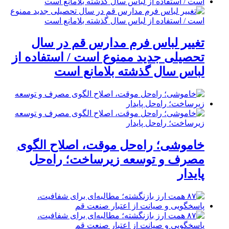
تغییر لباس فرم مدارس قم در سال
تحصیلی جدید ممنوع است / استفاده از
لباس سال گذشته بلامانع است
خاموشی؛ راه‌حل موقت، اصلاح الگوی
مصرف و توسعه زیرساخت؛ راه‌حل
پایدار