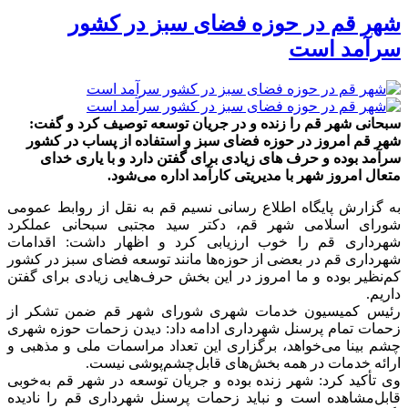
شهر قم در حوزه فضای سبز در کشور
سرآمد است
سبحانی شهر قم را زنده و در جریان توسعه توصیف کرد و گفت:
شهر قم امروز در حوزه فضای سبز و استفاده از پساب در کشور
سرآمد بوده و حرف های زیادی برای گفتن دارد و با یاری خدای
متعال امروز شهر با مدیریتی کارآمد اداره می‌شود.
به گزارش پایگاه اطلاع رسانی نسیم قم به نقل از روابط عمومی
شورای اسلامی شهر قم، دکتر سید مجتبی سبحانی عملکرد
شهرداری قم را خوب ارزیابی کرد و اظهار داشت: اقدامات
شهرداری قم در بعضی از حوزه‌ها مانند توسعه فضای سبز در کشور
کم‌نظیر بوده و ما امروز در این بخش حرف‌هایی زیادی برای گفتن
داریم.
رئیس کمیسیون خدمات شهری شورای شهر قم ضمن تشکر از
زحمات تمام پرسنل شهرداری ادامه داد: دیدن زحمات حوزه شهری
چشم بینا می‌خواهد، برگزاری این تعداد مراسمات ملی و مذهبی و
ارائه خدمات در همه بخش‌های قابل‌چشم‌پوشی نیست.
وی تأکید کرد: شهر زنده بوده و جریان توسعه در شهر قم به‌خوبی
قابل‌مشاهده است و نباید زحمات پرسنل شهرداری قم را نادیده