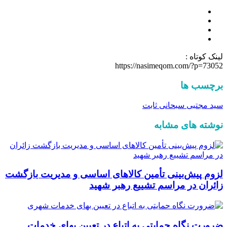
لینک کوتاه :
https://nasimeqom.com/?p=73052
برچسب ها
سید مجتبی سبحانی ثابت
نوشته های مشابه
لزوم پیش‌بینی تأمین کالاهای اساسی و مدیریت بازگشت
زائران در مراسم تشییع رهبر شهید
ضرورت نگاه حمایتی به اتباع در تعیین بهای خدمات