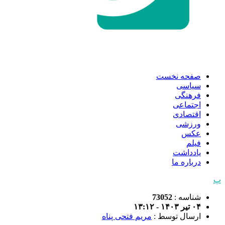
صفحه نخست
سیاسی
فرهنگی
اجتماعی
اقتصادی
ورزشی
عکس
فیلم
یادداشت
درباره ما
پ
شناسه :
73052
۰۴ تیر ۱۴۰۳ - ۱۳:۱۲
ارسال توسط :
مریم فتحی پناه