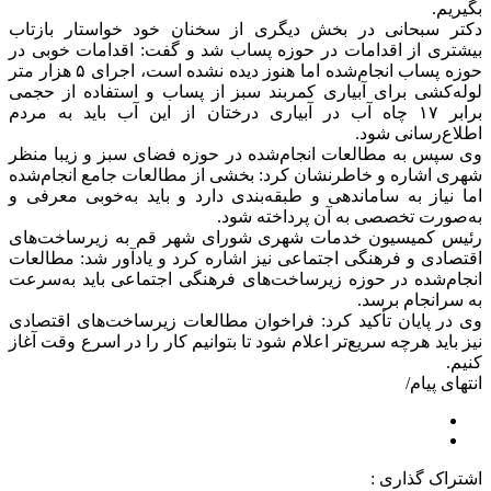
بگیریم.
دکتر سبحانی در بخش دیگری از سخنان خود خواستار بازتاب
بیشتری از اقدامات در حوزه پساب شد و گفت: اقدامات خوبی در
حوزه پساب انجام‌شده اما هنوز دیده نشده است، اجرای ۵ هزار متر
لوله‌کشی برای آبیاری کمربند سبز از پساب و استفاده از حجمی
برابر ۱۷ چاه آب در آبیاری درختان از این آب باید به مردم
اطلاع‌رسانی شود.
وی سپس به مطالعات انجام‌شده در حوزه فضای سبز و زیبا منظر
شهری اشاره و خاطرنشان کرد: بخشی از مطالعات جامع انجام‌شده
اما نیاز به ساماندهی و طبقه‌بندی دارد و باید به‌خوبی معرفی و
به‌صورت تخصصی به آن پرداخته شود.
رئیس کمیسیون خدمات شهری شورای شهر قم به زیرساخت‌های
اقتصادی و فرهنگی اجتماعی نیز اشاره کرد و یادآور شد: مطالعات
انجام‌شده در حوزه زیرساخت‌های فرهنگی اجتماعی باید به‌سرعت
به سرانجام برسد.
وی در پایان تأکید کرد: فراخوان مطالعات زیرساخت‌های اقتصادی
نیز باید هرچه سریع‌تر اعلام شود تا بتوانیم کار را در اسرع وقت آغاز
کنیم.
انتهای پیام/
اشتراک گذاری :