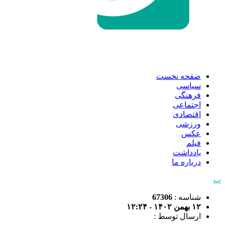
صفحه نخست
سیاسی
فرهنگی
اجتماعی
اقتصادی
ورزشی
عکس
فیلم
یادداشت
درباره ما
پ
شناسه :
67306
۱۲ بهمن ۱۴۰۲ - ۱۲:۲۴
ارسال توسط :