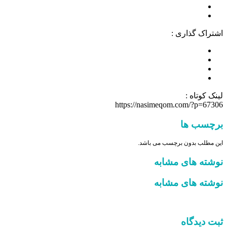
اشتراک گذاری :
لینک کوتاه :
https://nasimeqom.com/?p=67306
برچسب ها
این مطلب بدون برچسب می باشد.
نوشته های مشابه
نوشته های مشابه
ثبت دیدگاه