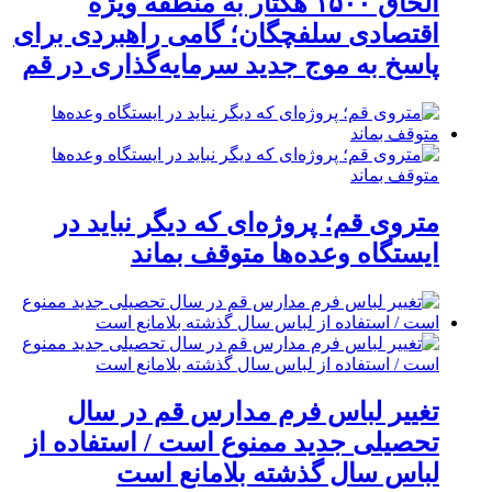
الحاق ۱۵۰۰ هکتار به منطقه ویژه
اقتصادی سلفچگان؛ گامی راهبردی برای
پاسخ به موج جدید سرمایه‌گذاری در قم
متروی قم؛ پروژه‌ای که دیگر نباید در
ایستگاه وعده‌ها متوقف بماند
تغییر لباس فرم مدارس قم در سال
تحصیلی جدید ممنوع است / استفاده از
لباس سال گذشته بلامانع است