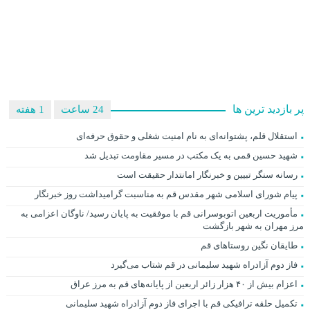
پر بازدید ترین ها
24 ساعت
1 هفته
استقلال قلم، پشتوانه‌ای به نام امنیت شغلی و حقوق حرفه‌ای
شهید حسین قمی به یک مکتب در مسیر مقاومت تبدیل شد
رسانه سنگر تبیین و خبرنگار امانتدار حقیقت است
پیام شورای اسلامی شهر مقدس قم به مناسبت گرامیداشت روز خبرنگار
مأموریت اربعین اتوبوسرانی قم با موفقیت به پایان رسید/ ناوگان اعزامی به
مرز مهران به شهر بازگشت
طایقان نگین روستاهای قم
فاز دوم آزادراه شهید سلیمانی در قم شتاب می‌گیرد
اعزام بیش از ۴۰ هزار زائر اربعین از پایانه‌های قم به مرز عراق
تکمیل حلقه ترافیکی قم با اجرای فاز دوم آزادراه شهید سلیمانی