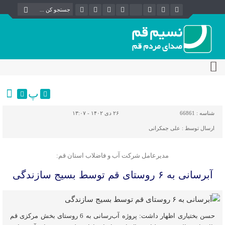
پ
شناسه :
66861
۲۶ دی ۱۴۰۲ - ۱۳:۰۷
ارسال توسط :
علی جمکرانی
مدیرعامل شرکت آب و فاضلاب استان قم:
آبرسانی به ۶ روستای قم توسط بسیج سازندگی
حسن بختیاری اظهار داشت: پروژه آب‌رسانی به 6 روستای بخش مرکزی قم