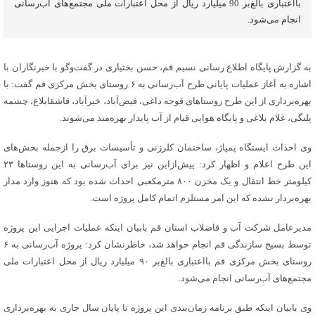
بااعتباری بالغ‌بر 90 میلیارد ریال از محل اعتبارات ملی مجتمع‌های آب‌رسانی
انجام می‌شود.
به گزارش پایگاه اطلاع رسانی نسیم قم، حسن بختیاری در گفت‌وگو با خبرنگاران با
اشاره به آغاز عملیات پایانی طرح آب‌رسانی به ۶ روستای بخش مرکزی قم گفت: با
بهره‌برداری از این طرح روستاهای قوجه داغی، فیض‌آباد، خیرآباد، قاشقابلاغ، چشمه
پلنگی، غلام بلاغی و پایگاه هوایی قیام از آب پایدار بهره‌مند می‌شوند.
وی احداث ایستگاه پمپاژ، ساختمان کلرزنی و تأسیسات برق را ازجمله بخش‌های
این طرح اعلام و اظهار کرد: پیش‌ازاین نیز برای آب‌رسانی به این روستاها ۲۳
کیلومتر خط انتقال و یک مخزن ۸۰۰ مترمکعبی احداث شده بود که هنوز وارد مدار
بهره‌بردار نشده‌ که این امر مستلزم اتمام کامل پروژه است.
مدیرعامل شرکت آب و فاضلاب استان قم بابیان اینکه عملیات اجرایی این پروژه
توسط بسیج سازندگی قم انجام خواهد شد، خاطرنشان کرد: پروژه آب‌رسانی به ۶
روستای بخش مرکزی قم بااعتباری بالغ‌بر ۹۰ میلیارد ریال از محل اعتبارات ملی
مجتمع‌های آب‌رسانی انجام می‌شود.
وی بابیان اینکه طبق برنامه زمان‌بندی این پروژه تا پایان سال جاری به بهره‌برداری