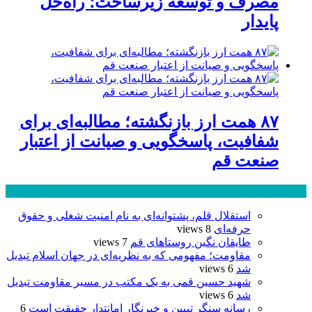
مصرف و توسعه زیرساخت؛ راه‌حل
پایدار
۸۷ همت ارز بازنگشته؛ مطالبه‌ای برای
شفافیت، پاسخگویی و صیانت از اعتبار
صنعت قم
پر بازدید ترین ها
24 ساعت
1 هفته
استقلال قلم، پشتوانه‌ای به نام امنیت شغلی و حقوق
حرفه‌ای
8 views
طایقان نگین روستاهای قم
7 views
مقاومت؛ مفهومی که به نظریه‌ای در جهان اسلام تبدیل
شد
6 views
شهید حسین قمی به یک مکتب در مسیر مقاومت تبدیل
شد
6 views
رسانه سنگر تبیین و خبرنگار امانتدار حقیقت است
6