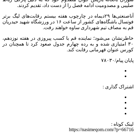
صلیبی و مصدومیت ادامه فصل را از دست داد، تقدیم کردند.
آناصنعتی‌ها ۲۹‌دیماه در چارچوب هفته بیستم رقابت‌های لیگ برتر
فوتسال باشگاه‌های کشور از ساعت ۱۶ در ورزشگاه شهید حیدریان
قم به مصاف تیم شهرداری ساوه خواهند رفت.
خاطرنشان می‌شود؛ نماینده قم با کسب پیروزی در هفته نوزدهم،
۳۰ امتیازی شده و به رده چهارم جدول صعود کرد تا همچنان در
کورس عنوان قهرمانی رقابت کند.
پایان پیام/۷۸۰۳۰
اشتراک گذاری :
لینک کوتاه :
https://nasimeqom.com/?p=66716