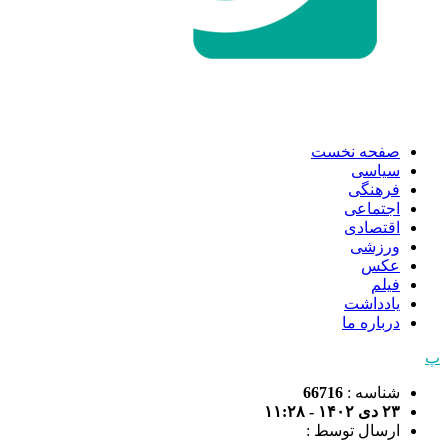
صفحه نخست
سیاسی
فرهنگی
اجتماعی
اقتصادی
ورزشی
عکس
فیلم
یادداشت
درباره ما
پ
شناسه :
66716
۲۳ دی ۱۴۰۲ - ۱۱:۲۸
ارسال توسط :