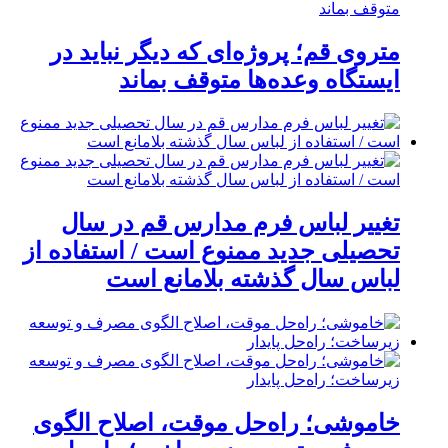
متروی قم؛ پروژه‌ای که دیگر نباید در
ایستگاه وعده‌ها متوقف بماند
تغییر لباس فرم مدارس قم در سال
تحصیلی جدید ممنوع است / استفاده از
لباس سال گذشته بلامانع است
خاموشی؛ راه‌حل موقت، اصلاح الگوی