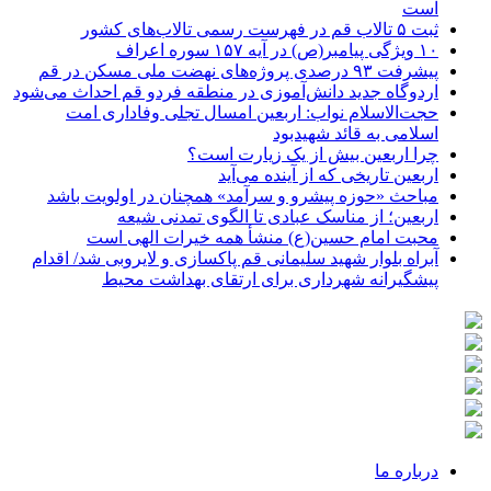
است
ثبت ۵ تالاب قم در فهرست رسمی تالاب‌های کشور
۱۰ ویژگی پیامبر(ص) در آیه ۱۵۷ سوره اعراف
پیشرفت ۹۳ درصدی پروژه‌های نهضت ملی مسکن در قم
اردوگاه جدید دانش‌آموزی در منطقه فردو قم احداث می‌شود
حجت‌الاسلام نواب: اربعین امسال تجلی وفاداری امت
اسلامی به قائد شهیدبود
چرا اربعین بیش از یک زیارت است؟
اربعین تاریخی که از آینده می‌آید
مباحث «حوزه پیشرو و سرآمد» همچنان در اولویت باشد
اربعین؛ از مناسک عبادی تا الگوی تمدنی شیعه
محبت امام حسین(ع) منشأ همه خیرات الهی است
آبراه بلوار شهید سلیمانی قم پاکسازی و لایروبی شد/ اقدام
پیشگیرانه شهرداری برای ارتقای بهداشت محیط
درباره ما