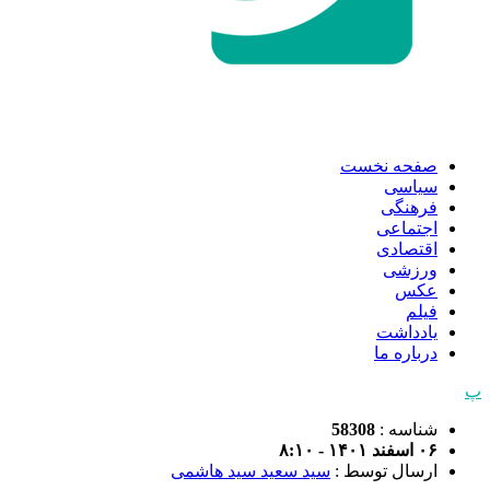
صفحه نخست
سیاسی
فرهنگی
اجتماعی
اقتصادی
ورزشی
عکس
فیلم
یادداشت
درباره ما
پ
شناسه :
58308
۰۶ اسفند ۱۴۰۱ - ۸:۱۰
ارسال توسط :
سید سعید سید هاشمی