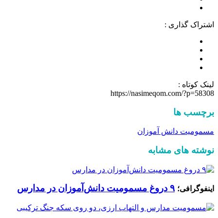
اشتراک گذاری :
لینک کوتاه :
https://nasimeqom.com/?p=58308
برچسب ها
مسمومیت دانش آموزان
نوشته های مشابه
۹ دروغ مسمومیت دانش‌آموزان در مدارس
اینفوگرافی؛