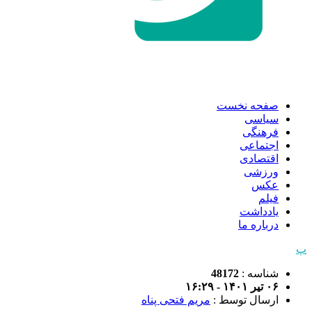
صفحه نخست
سیاسی
فرهنگی
اجتماعی
اقتصادی
ورزشی
عکس
فیلم
یادداشت
درباره ما
پ
شناسه :
48172
۰۶ تیر ۱۴۰۱ - ۱۶:۲۹
ارسال توسط :
مریم فتحی پناه