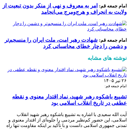
امر به معروف و نهی از منکر بدون تبعیت از
امام جمعه قم:
ولایت به انحراف و هرج‌ومرج می‌انجامد
شهادت رهبر امت، ملت ایران را منسجم‌تر
امام جمعه قم:
و دشمن را دچار خطای محاسباتی کرد
نوشته های مشابه
۲۶ تیر ۱۴۰۵
امام جمعه قم:
تشییع باشکوه رهبر شهید، نماد اقتدار معنوی و نقطه
عطفی در تاریخ انقلاب اسلامی بود
آیت الله سعیدی با اشاره به تشییع باشکوه رهبر شهید انقلاب
اسلامی، این حضور کم‌نظیر مردمی را جلوه‌ای از اقتدار معنوی و
تمدنی جمهوری اسلامی دانست و با تأکید بر اینکه مقاومت تنها راه