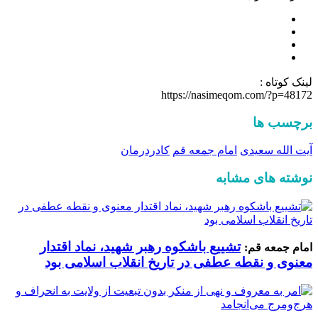
لینک کوتاه :
https://nasimeqom.com/?p=48172
برچسب ها
آیت الله سعیدی
امام جمعه قم
کادردرمان
نوشته های مشابه
تشییع باشکوه رهبر شهید، نماد اقتدار
امام جمعه قم:
معنوی و نقطه عطفی در تاریخ انقلاب اسلامی بود