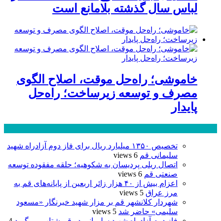
لباس سال گذشته بلامانع است
خاموشی؛ راه‌حل موقت، اصلاح الگوی
مصرف و توسعه زیرساخت؛ راه‌حل
پایدار
پر بازدید ترین ها
24 ساعت
1 هفته
تخصیص ۱۳۵۰ میلیارد ریال برای فاز دوم آزادراه شهید
سلیمانی قم
6 views
اتصال ریلی پردیسان به شکوهیه؛ حلقه مفقوده توسعه
صنعتی قم
6 views
اعزام بیش از ۴۰ هزار زائر اربعین از پایانه‌های قم به
مرز عراق
5 views
شهردار کلانشهر قم بر مزار شهید خبرنگار «مسعود
سلیمی» حاضر شد
5 views
فاز دوم آزادراه شهید سلیمانی در قم شتاب می‌گیرد
4