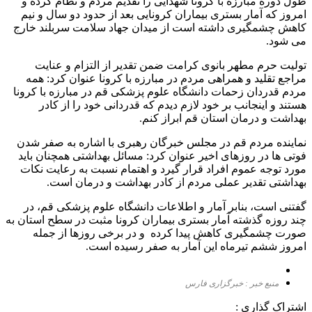
طول دوره مبارزه با کرونا شهدایی را تقدیم مردم و نظام کرده و
امروز که آمار بستری بیماران کرونایی بعد از حدود دو سال و نیم
کاهش چشمگیری داشته است از میدان جهاد سلامت سربلند خارج
می شود.
تولیت حرم مطهر بانوی کرامت ضمن تقدیر از التزام و عنایت
مراجع تقلید و همراهی مردم در مبارزه با کرونا عنوان کرد: همه
مردم قدردان زحمات دانشگاه علوم پزشکی قم در مبارزه با کرونا
هستند و اینجانب بر خود لازم دیدم که قدردانی خود را از کادر
بهداشت و درمان استان قم ابراز کنم.
نماینده مردم قم در مجلس خبرگان رهبری با اشاره به صفر شدن
فوتی ها در روزهای اخیر عنوان کرد: مسائل بهداشتی همچنان باید
مورد توجه عموم افراد قرار گیرد و اهتمام نسبت به رعایت نکات
بهداشتی تقدیر عملی مردم از کادر بهداشت و درمان است.
گفتنی است، بنابر آمار و اطلاعات دانشگاه علوم پزشکی قم، در
چند روزه گذشته آمار بستری بیماران کرونا مثبت در سطح استان به
صورت چشمگیری کاهش پیدا کرده و در برخی روزها از جمله
امروز ششم تیرماه این آمار به صفر رسیده است.
منبع خبر : خبرگزاری فارس
اشتراک گذاری :