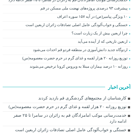
پیشرفت ۹۳ درصدی پروژه‌های نهضت ملی مسکن در قم
۱۰ ویژگی پیامبر(ص) در آیه ۱۵۷ سوره اعراف
خستگی و خواب‌آلودگی عامل اصلی تصادفات زائران اربعین است
چرا اربعین بیش از یک زیارت است؟
اربعین تاریخی که از آینده می‌آید
اردوگاه جدید دانش‌آموزی در منطقه فردو قم احداث می‌شود
توزیع روزانه ۲۰ هزار لقمه و غذای گرم در حرم حضرت معصومه(س)
روزانه ۱۰ درصد بیماران مبتلا به ویروس کرونا ترخیص می‌شوند
آخرین اخبار
کارشناسان از مجتمع‌های گردشگری قم بازدید کردند
توزیع روزانه ۲۰ هزار لقمه و غذای گرم در حرم حضرت معصومه(س)
خدمت‌رسانی موکب امامزادگان قم به زائران در سامرا تا ۲۵ صفر
ادامه دارد
خستگی و خواب‌آلودگی عامل اصلی تصادفات زائران اربعین است