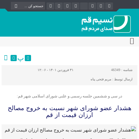
پ
شناسه :
46349
۳۱ فروردین ۱۴۰۱ - ۱۲:۰۶
ارسال توسط :
مریم فتحی پناه
در سی و ششمین جلسه رسمی و علنی شورای اسلامی شهر قم:
هشدار عضو شورای شهر نسبت به خروج مصالح
ارزان قیمت از قم