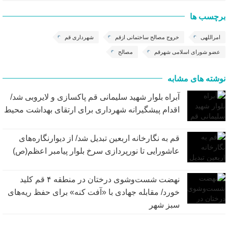
برچسب ها
امراللهی
خروج مصالح ساختمانی ازقم
شهرداری قم
عضو شورای اسلامی شهرقم
مصالح
نوشته های مشابه
آبراه بلوار شهید سلیمانی قم پاکسازی و لایروبی شد/
اقدام پیشگیرانه شهرداری برای ارتقای بهداشت محیط
قم به نگارخانه اربعین تبدیل شد/ از دیوارنگاره‌های
عاشورایی تا نورپردازی سرخ بلوار پیامبر اعظم(ص)
نهضت شست‌وشوی درختان در منطقه ۴ قم کلید
خورد/ مقابله جهادی با «آفت کنه» برای حفظ ریه‌های
سبز شهر