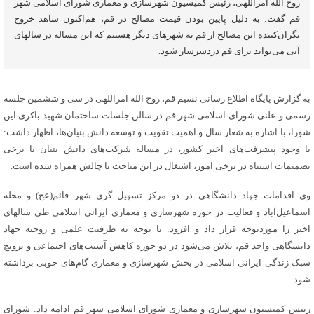
روح الله امراللهی، رئیس کمیسیون شهرسازی و معماری شورای اسلامی شهر
قم گفت: به دلیل پایین بودن قیمت مصالح در قم، هم‌اکنون شاهد خروج
نگران‌کننده این مصالح از قم به شهرهای دیگر هستیم که این مساله در سالهای
آتی می‌تواند برای قم دردسرساز شود.
به گزارش پایگاه اطلاع رسانی نسیم قم، روح الله امراللهی در سی و ششمین جلسه
رسمی و علنی شورای اسلامی شهر قم در سالن جلسات ساختمان شهید باکری این
شورا، با اشاره به شعار سال و اهمیت تقویت و توسعه دانش بنیان‌ها، اظهار داشت:
با وجود پیشرفت‌های اخیر کشور، در مساله شرکت‌های دانش بنیان با برخی
تصمیمات اشتباه در برخی امور، اشتغال در این مباحث با چالش همراه شده است.
وی اقدامات جهاد دانشگاهی در دو مرکز تسهیل گری شهر قائم(عج) و محله
اسماعیل‌آباد و فعالیت در حوزه شهرسازی و معماری ایرانی اسلامی طی سالهای
اخیر را موردتوجه قرار داد و افزود: با توجه به ظرفیت علمی و روحیه جهاد
دانشگاهی واحد قم، تلاش می‌شود در دو حوزه کاهش آسیب‌های اجتماعی و ترویج
سبک زندگی ایرانی اسلامی در بخش شهرسازی و معماری گام‌های خوبی برداشته
شود.
رییس کمیسیون شهرسازی و معماری شورای اسلامی شهر قم ادامه داد: شورای