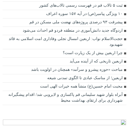
ثبت ۵ تالاب قم در فهرست رسمی تالاب‌های کشور
۱۰ ویژگی پیامبر(ص) در آیه ۱۵۷ سوره اعراف
پیشرفت ۹۳ درصدی پروژه‌های نهضت ملی مسکن در قم
اردوگاه جدید دانش‌آموزی در منطقه فردو قم احداث می‌شود
حجت‌الاسلام نواب: اربعین امسال تجلی وفاداری امت اسلامی به قائد
شهیدبود
چرا اربعین بیش از یک زیارت است؟
اربعین تاریخی که از آینده می‌آید
مباحث «حوزه پیشرو و سرآمد» همچنان در اولویت باشد
اربعین؛ از مناسک عبادی تا الگوی تمدنی شیعه
محبت امام حسین(ع) منشأ همه خیرات الهی است
آبراه بلوار شهید سلیمانی قم پاکسازی و لایروبی شد/ اقدام پیشگیرانه
شهرداری برای ارتقای بهداشت محیط