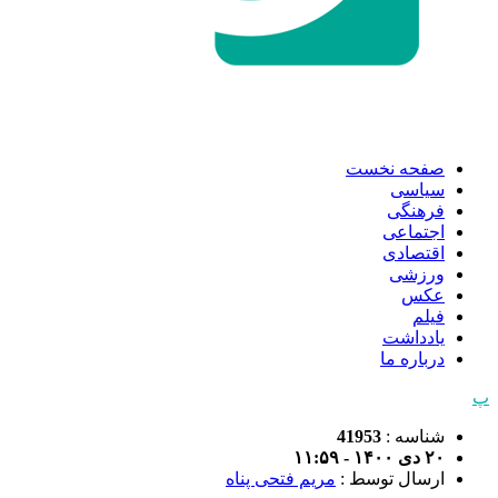
صفحه نخست
سیاسی
فرهنگی
اجتماعی
اقتصادی
ورزشی
عکس
فیلم
یادداشت
درباره ما
پ
شناسه :
41953
۲۰ دی ۱۴۰۰ - ۱۱:۵۹
ارسال توسط :
مریم فتحی پناه