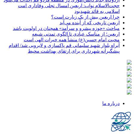
حجت‌الاسلام نواب: اربعین امسال تجلی وفاداری امت
اسلامی به قائد شهیدبود
چرا اربعین بیش از یک زیارت است؟
اربعین تاریخی که از آینده می‌آید
مباحث «حوزه پیشرو و سرآمد» همچنان در اولویت باشد
اربعین؛ از مناسک عبادی تا الگوی تمدنی شیعه
محبت امام حسین(ع) منشأ همه خیرات الهی است
آبراه بلوار شهید سلیمانی قم پاکسازی و لایروبی شد/ اقدام
پیشگیرانه شهرداری برای ارتقای بهداشت محیط
درباره ما