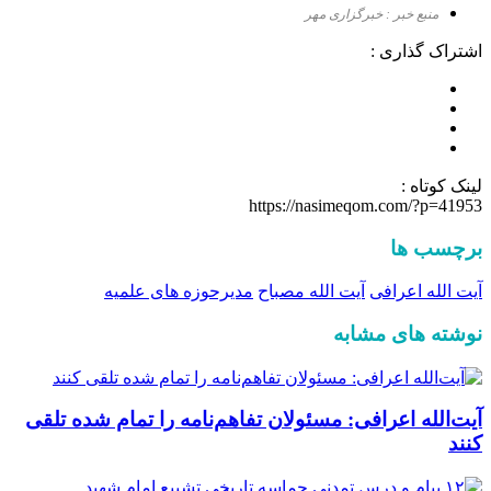
منبع خبر : خبرگزاری مهر
اشتراک گذاری :
لینک کوتاه :
https://nasimeqom.com/?p=41953
برچسب ها
آیت الله اعرافی
آیت الله مصباح
مدیرحوزه های علمیه
نوشته های مشابه
آیت‌الله اعرافی: مسئولان تفاهم‌نامه را تمام شده تلقی
کنند