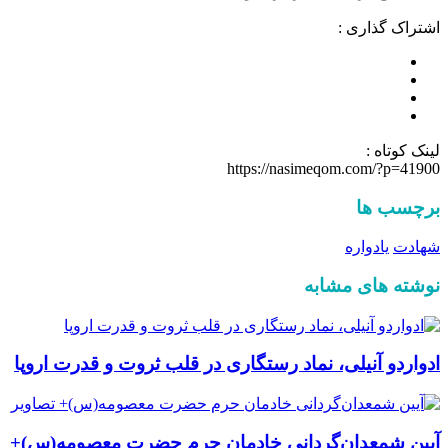
اشتراک گذاری :
لینک کوتاه :
https://nasimeqom.com/?p=41900
برچسب ها
شهادت
یادواره
نوشته های مشابه
ادواردو آنیلی، نماد رستگاری در قلب ثروت و قدرت اروپا
آیین شمعدان‌گردانی خادمان حرم حضرت معصومه(س)+