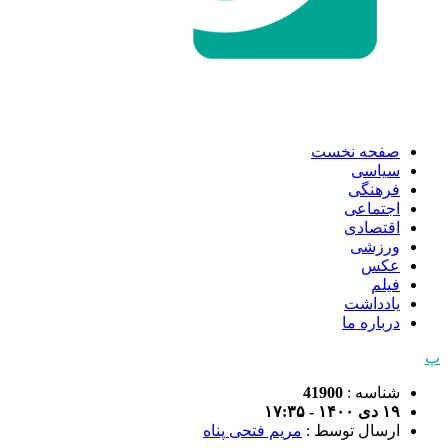
صفحه نخست
سیاسی
فرهنگی
اجتماعی
اقتصادی
ورزشی
عکس
فیلم
یادداشت
درباره ما
پ
شناسه :
41900
۱۹ دی ۱۴۰۰ - ۱۷:۳۵
ارسال توسط :
مریم فتحی پناه