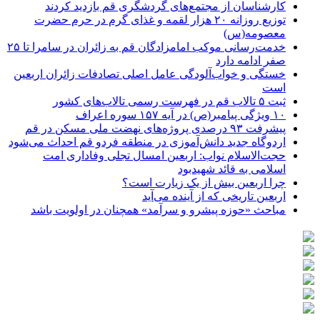
کارشناسان از مجتمع‌های گردشگری قم بازدید کردند
توزیع روزانه ۲۰ هزار لقمه و غذای گرم در حرم حضرت
معصومه(س)
خدمت‌رسانی موکب امامزادگان قم به زائران در سامرا تا ۲۵
صفر ادامه دارد
خستگی و خواب‌آلودگی عامل اصلی تصادفات زائران اربعین
است
ثبت ۵ تالاب قم در فهرست رسمی تالاب‌های کشور
۱۰ ویژگی پیامبر(ص) در آیه ۱۵۷ سوره اعراف
پیشرفت ۹۳ درصدی پروژه‌های نهضت ملی مسکن در قم
اردوگاه جدید دانش‌آموزی در منطقه فردو قم احداث می‌شود
حجت‌الاسلام نواب: اربعین امسال تجلی وفاداری امت
اسلامی به قائد شهیدبود
چرا اربعین بیش از یک زیارت است؟
اربعین تاریخی که از آینده می‌آید
مباحث «حوزه پیشرو و سرآمد» همچنان در اولویت باشد