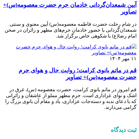
آیین شمعدان‌گردانی خادمان حرم حضرت معصومه(س)+
تصاویر
در شام رحلت حضرت فاطمه معصومه(س) آیین معنوی و سنتی
شمعدان‌گردانی با حضور خادمان حرم‌های مطهر و زائران در صحن
امام رضا(ع) با شکوهی خاص برگزار شد.
۱۱ مهر ۱۴۰۴
قم در ماتم بانوی کرامت؛ روایت حال و هوای حرم
حضرت معصومه(س)+ تصاویر
قم امروز در ماتم بانوی کرامت، حضرت معصومه (س)، غرق در
اشک و نوای عزاداری است. حرم مطهر مملو از عاشقان و زائرانی
که با دعای ندبه و دسته‌جات عزاداری، یاد و مقام آن بانوی بزرگ را
گرامی می‌دارند.
ثبت دیدگاه