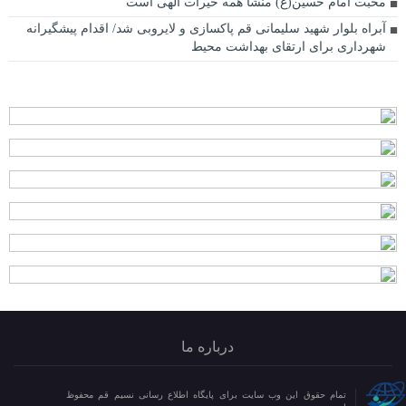
محبت امام حسین(ع) منشأ همه خیرات الهی است
آبراه بلوار شهید سلیمانی قم پاکسازی و لایروبی شد/ اقدام پیشگیرانه
شهرداری برای ارتقای بهداشت محیط
درباره ما
تمام حقوق این وب سایت برای پایگاه اطلاع رسانی نسیم قم محفوظ