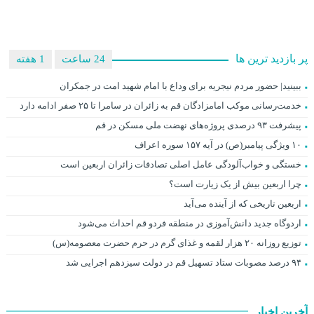
پر بازدید ترین ها
24 ساعت
1 هفته
ببینید| حضور مردم نیجریه برای وداع با امام شهید امت در جمکران
خدمت‌رسانی موکب امامزادگان قم به زائران در سامرا تا ۲۵ صفر ادامه دارد
پیشرفت ۹۳ درصدی پروژه‌های نهضت ملی مسکن در قم
۱۰ ویژگی پیامبر(ص) در آیه ۱۵۷ سوره اعراف
خستگی و خواب‌آلودگی عامل اصلی تصادفات زائران اربعین است
چرا اربعین بیش از یک زیارت است؟
اربعین تاریخی که از آینده می‌آید
اردوگاه جدید دانش‌آموزی در منطقه فردو قم احداث می‌شود
توزیع روزانه ۲۰ هزار لقمه و غذای گرم در حرم حضرت معصومه(س)
۹۴ درصد مصوبات ستاد تسهیل قم در دولت سیزدهم اجرایی شد
آخرین اخبار