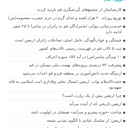
کارشناسان از مجتمع‌های گردشگری قم بازدید کردند
توزیع روزانه ۲۰ هزار لقمه و غذای گرم در حرم حضرت معصومه(س)
خدمت‌رسانی موکب امامزادگان قم به زائران در سامرا تا ۲۵ صفر
ادامه دارد
خستگی و خواب‌آلودگی عامل اصلی تصادفات زائران اربعین است
ثبت ۵ تالاب قم در فهرست رسمی تالاب‌های کشور
۱۰ ویژگی پیامبر(ص) در آیه ۱۵۷ سوره اعراف
پیشرفت ۹۳ درصدی پروژه‌های نهضت ملی مسکن در قم
اردوگاه جدید دانش‌آموزی در منطقه فردو قم احداث می‌شود
حجت‌الاسلام نواب: اربعین امسال تجلی وفاداری امت اسلامی به قائد
شهیدبود
چرا اربعین بیش از یک زیارت است؟
اربعین تاریخی که از آینده می‌آید
مباحث «حوزه پیشرو و سرآمد» همچنان در اولویت باشد
اربعین؛ از مناسک عبادی تا الگوی تمدنی شیعه