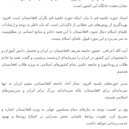
نشان دهنده جایگاه این کشور است.
استاد حوزه علمیه قم با بیان اینکه حوزه علمیه قم نگران افغانستان است افزود:
بهره‌گیری از روش‌های غیر عقلانی از تاکیداتی است که باید ناظر به توجه و ارشادات
علمای اسلام دنبال شود، افغانستان با این همه ذخایر و منابع انسانی در مظلومیت
به سر می‌برد و این مورد قبول علمای اسلام نیست.
آیت الله اعرافی، حضور جامعه شریف افغانستان در ایران و تحصیل دانش آموزان و
دانشجویان این کشور در ایران را سرمایه‌ای ارزشمند برشمرد و گفت: همه ما خادم
طلاب و روحانیون و جامعه علمی تمام کشورهای اسلامی به ویژه طلاب افغانستان
هستیم.
مدیر حوزه‌های علمیه افزود: تمام آحاد جامعه افغانستانی مقیم ایران نه تنها
سرمایه‌ای برای افغانستان، بلکه سرمایه‌ای بزرگ برای ایران و سرزمین‌های
اسلامی هستند.
وی بر اهمیت توجه به نیازهای تمام مسلمین جهان به ویژه افغانستان اشاره و
تصریح کرد: تقویت روابط علمایی نقش بسزایی بر اصلاح روندها و بهبود
خدمت‌رسانی خواهد داشت.