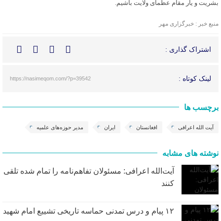
بشریت و یار مقام عظمای ولایت باشیم.
منبع خبر : خبرگزاری مهر
اشتراک گذاری :
لینک کوتاه :
https://nasimeqom.com/?p=39542
برچسب ها
آیت الله اعرافی
افغانستان
ایران
مدیر حوزه‌های علمیه
نوشته های مشابه
آیت‌الله اعرافی: مسئولان تفاهم‌نامه را تمام شده تلقی
کنند
۱۲ پیام و درس تمدنی حماسه تاریخی تشییع امام شهید