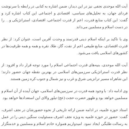
آیت الله موحدی نجفی نیز در این دیدار، ضمن اشاره به کتابی در رابطه با سرنوشت
فردای جهان، به تحلیل‌های سیاسی، اقتصادی و اجتماعی این کتاب اشاره کرد و
گفت: این کتاب منابع قدرت، اعم از قدرت اجتماعی، اقتصادی، استراتژیکی و… را
در دست اسلام و مسلمین می‌داند.
وی با تاکید بر اینکه اسلام دینی قدرتمند و وحدت آفرین است، عنوان کرد: از نظر
قدرت اقتصادی، منابع طبیعی اعم از نفت، گاز، طلا، نقره و همه و همه ظرفیت‌ها در
کشورهای اسلامی یافت می‌شود.
آیت الله موحدی، بنیه‌های قدرت اجتماعی اسلام را مورد توجه قرار داد و افزود: از
نظر قدرت استراتژیکی سرزمین‌های اسلامی در بهترین نقطه جهان حضور دارند؛
این شاهراه مسیر ترانزیتی شرق و غرب و نیز شمال و جنوب کره زمین هستند.
وی ادامه داد: با وجود همه قدرت در سرزمین‌های اسلامی، جهان آینده از آن اسلام و
مسلمین خواهد بود و ظهور حضرت حجت (عج) تبلور والای این استعدادها خواهد بود.
استاد حوزه علمیه، در ادامه ضمن ارائه تاریخی از نحوه حضورشان در نجف اشرف،
گفت: حضور در حوزه علمیه به ویژه نجف اشرف مسئولیت سنگین دینی را در عمل
به رسالت طلبگی ایجاد نمود. امیدواریم همواره خادم اسلام و مسلمین و خدمتگزار