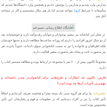
مدارس وارد شدیم و مدارس را پوشش دادیم و همچنین وارد دانشگاه‌ها شدیم که
متأسفانه با شرایط
کرونا
مواجه شدیم اما باز هم بیکار ننشستیم و کار در مساجد
آغاز شد.
در محل این کتابخانه نیز بیشتر نوجوانان و جوانان رفت‌وآمد دارند و خوشبختانه بعد
از دو سال امروز افرادی را داریم که روزانه ساعت‌ها مطالعه دارند و نه‌تنها خودشان
بلکه اطرافیان و خانواده را نیز به سمت کتابخوانی سوق داده‌اند، حدوداً پانزده نفر
نیز به‌صورت ثابت و پنجاه نفر به‌صورت متغیر فعالیت دارند.
مجموعاً تاکنون بیش از ۲۰۰ نفر با مجموعه در ارتباط بوده و مطالعه مستمر کتاب را
دارند.
فارس: تاکنون چه ابتکارات و طرح‌هایی برای کتابخوان‌تر شدن داشته‌اید و
مهم‌ترین تأثیرات آن‌ها چه بوده است؟
جعفرزاده:
ما برای هر گروه سنی یک بسته مجزا و هدفمند تعریف کرده‌ایم و اتفاقاً
تأثیر کتاب را نیز بر افراد دیده‌ایم که در معلومات و فهم و رفتارشان این تأثیر
محسوس بوده است.