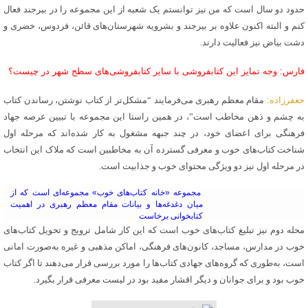
حدود دو سال است که من نیز توانستم یک شعبه از این مجموعه را در بیرجند فعال
کنم و البته اکنون علاوه بر بیرجند و بشرویه شهرستان‌های قائن، فردوس، خضری و
دشت بیاض نیز فعالیت دارند.
فارس: وجه تمایز این کتابفروشی با سایر کتابفروشی‌های سطح شهر در چیست؟
جعفرزاده:
مقام معظم رهبری می‌فرمایند “مشکل‌تر از کتاب نوشتن، رساندن کتاب
به چشم و ذهن مخاطب است”، در همین راستا این مجموعه با تبیین عرصه جهاد
فرهنگی برای اعضای خود، در چند جبهه مشغول به کار شده‌اند که مرحله اول
شناخت کتاب‌های خوب و معرفی گسترده آن به مخاطبین است که ملاک این انتخاب
در مرحله اول نیز دو ویژگی محتوای خوب و جذابیت است.
مجموعه «خانه کتاب‌های خوب» مجموعه‌ای است که از
میان دغدغه‌ها و بیانات مقام معظم رهبری در اهمیت
کتابخوانی برخاست
محله دوم نیز تبلیغ کتاب‌های خوب است که این کار شامل ترویج و تحویل کتاب‌های
خوب در مدارس، مساجد، کانون‌های فرهنگی، اماکن مذهبی و غیره به‌صورت امانی
است، به‌طوری که گروه‌های جهادی کتاب‌ها را مورد بررسی قرار می‌دهند تا اگر کتاب
خوب بود و برای جوانان و دیگر اقشار مفید بود در لیست معرفی قرار بگیرد.