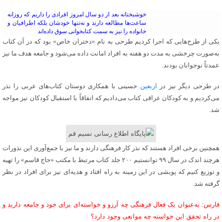
خوشبختانه بعد از دو سال امروز افرادی را داریم که روزانه
ساعت‌ها مطالعه دارند و نه‌تنها خودشان بلکه اطرافیان و
خانواده را نیز به سمت کتابخوانی سوق داده‌اند
یکی از طرح‌هایی که اجرا کردیم طرحی به نام «دختران خاص» بود که در آن کتاب
به‌صورت چرخشی به مدت دو هفته به افراد امانت داده می‌شود و جامعه هدف ما نیز
عمدتاً نوجوانان بودند.
در طرحی دیگر نیز در
اربعین
حسینی با همکاری دوستان کتاب‌های عربی را نذر
می‌کردیم و به کودکان عراقی کتاب می‌دادیم که اتفاقاً با استقبال کودکان نیز مواجه
شد.
همچنین برخی افراد هستند که نذر کار فرهنگی دارند و ما نیز با جمع‌آوری این نذورات
هرچند اندک در سال ۹۹ توانستیم ۲۰۰ جلد کتاب مرتبط با مکتب «حاج قاسم» را تهیه
و توزیع کنیم که پویشی در این زمینه به راه افتاد و هدیه‌ای نیز برای افراد در نظر
گرفته شد.
فارس: به‌عنوان یک فعال فرهنگی چه آرزو و خواسته‌ای برای خود و جامعه‌ دارید و
در راه تحقق این خواسته چه موانعی وجود دارد؟