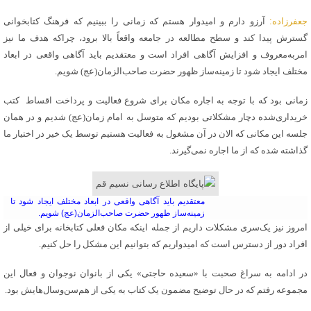
جعفرزاده:
آرزو دارم و امیدوار هستم که زمانی را ببینیم که فرهنگ کتابخوانی
گسترش پیدا کند و سطح مطالعه در جامعه واقعاً بالا برود، چراکه هدف ما نیز
امربه‌معروف و افزایش آگاهی افراد است و معتقدیم باید آگاهی واقعی در ابعاد
مختلف ایجاد شود تا زمینه‌ساز ظهور حضرت صاحب‌الزمان(عج) شویم.
زمانی بود که با توجه به اجاره مکان برای شروع فعالیت و پرداخت اقساط کتب
خریداری‌شده دچار مشکلاتی بودیم که متوسل به امام زمان(عج) شدیم و در همان
جلسه این مکانی که الان در آن مشغول به فعالیت هستیم توسط یک خیر در اختیار ما
گذاشته شده که از ما اجاره نمی‌گیرند.
معتقدیم باید آگاهی واقعی در ابعاد مختلف ایجاد شود تا
زمینه‌ساز ظهور حضرت صاحب‌الزمان(عج) شویم.
امروز نیز یک‌سری مشکلات داریم از جمله اینکه مکان فعلی کتابخانه برای خیلی از
افراد دور از دسترس است که امیدواریم که بتوانیم این مشکل را حل کنیم.
در ادامه به سراغ صحبت با «سعیده حاجتی» یکی از بانوان نوجوان و فعال این
مجموعه رفتم که در حال توضیح مضمون یک کتاب به یکی از هم‌سن‌وسال‌هایش بود.