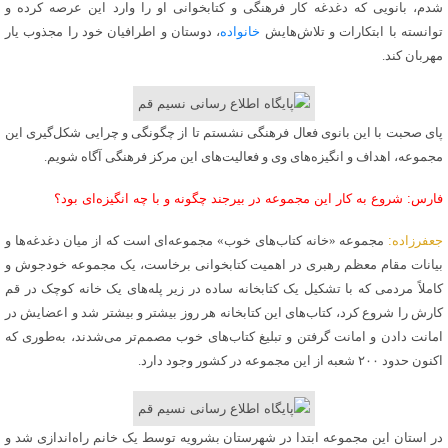
شدم، بانویی که دغدغه کار فرهنگی و کتابخوانی او را وارد این عرصه کرده و
توانسته با ابتکارات و تلاش‌هایش
خانواده
، دوستان و اطرافیان خود را مجذوب یار
مهربان کند.
پای صحبت با این بانوی فعال فرهنگی نشستم تا از چگونگی و چرایی شکل‌گیری این
مجموعه، اهداف و انگیزه‌های وی و فعالیت‌های این مرکز فرهنگی آگاه شویم.
فارس: شروع به کار این مجموعه در بیرجند چگونه و با چه انگیزه‌ای بود؟
جعفرزاده:
مجموعه «خانه کتاب‌های خوب» مجموعه‌ای است که از میان دغدغه‌ها و
بیانات مقام معظم رهبری در اهمیت کتابخوانی برخاست، یک مجموعه خودجوش و
کاملاً مردمی که با تشکیل یک کتابخانه ساده در زیر پله‌های یک خانه کوچک در قم
کارش را شروع کرد، کتاب‌های این کتابخانه‌ هر روز بیشتر و بیشتر شد و اعضایش در
امانت دادن و امانت گرفتن و تبلیغ کتاب‌های خوب مصمم‌تر می‌شدند، به‌طوری که
اکنون حدود ۲۰۰ شعبه از این مجموعه در کشور وجود دارد.
در استان این مجموعه ابتدا در شهرستان بشرویه توسط یک خانم راه‌اندازی شد و