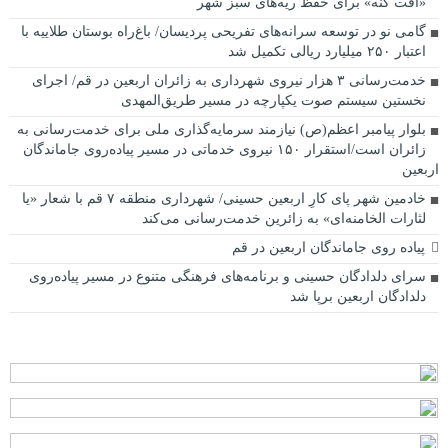
«آفت کنه» برای حفظ ریه‌های سبز شهر
گامی نو در توسعه سرانه‌های تفریحی پردیسان/ باغ‌راه بوستان طلاییه با
اعتبار ۲۵۰ میلیارد ریالی تکمیل شد
خدمت‌رسانی ۳ هزار نیروی شهرداری به زائران اربعین در قم/ اجرای
نخستین سیستم صوت یکپارچه در مسیر طریق‌المهدی
بلوار پیامبر اعظم(ص) نیازمند سرمایه‌گذاری ملی برای خدمت‌رسانی به
زائران است/استقرار ۱۵۰ نیروی خدماتی در مسیر پیاده‌روی جاماندگان
اربعین
خادمین شهر پای کارِ اربعین حسینی/ شهرداری منطقه ۷ قم با شعار «یا
لثارات الخامنه‌ای» به زائرین خدمت‌رسانی می‌کند
پیاده روی جاماندگان اربعین در قم
سرای دلدادگان حسینی و برنامه‌های فرهنگی متنوع در مسیر پیاده‌روی
دلدادگان اربعین برپا شد