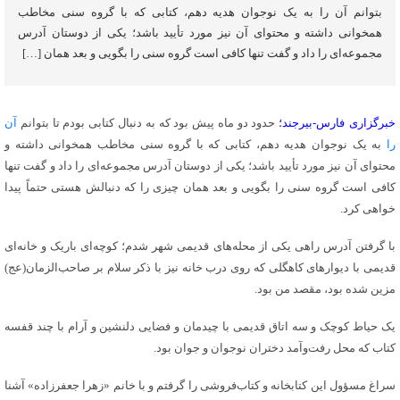
بتوانم آن را به یک نوجوان هدیه دهم، کتابی که با گروه سنی مخاطب
همخوانی داشته و محتوای آن نیز مورد تأیید باشد؛ یکی از دوستان آدرس
مجموعه‌ای را داد و گفت تنها کافی است گروه سنی را بگویی و بعد همان […]
خبرگزاری فارس-بیرجند؛
حدود دو ماه پیش بود که به دنبال کتابی بودم تا بتوانم
آن
را
به یک نوجوان هدیه دهم، کتابی که با گروه سنی مخاطب همخوانی داشته و
محتوای آن نیز مورد تأیید باشد؛ یکی از دوستان آدرس مجموعه‌ای را داد و گفت تنها
کافی است گروه سنی را بگویی و بعد همان چیزی را که دنبالش هستی حتماً پیدا
خواهی کرد.
با گرفتن آدرس راهی یکی از محله‌های قدیمی شهر شدم؛ کوچه‌ای باریک و خانه‌ای
قدیمی با دیوارهای کاهگلی که روی درب خانه نیز با ذکر سلام بر صاحب‌الزمان(عج)
مزین شده بود، مقصد من بود.
یک حیاط کوچک و سه اتاق قدیمی با چیدمان و فضایی دلنشین و آرام با چند قفسه
کتاب که محل رفت‌وآمد دختران نوجوان و جوان بود.
سراغ مسؤول این کتابخانه و کتاب‌فروشی را گرفتم و با خانم «زهرا جعفرزاده» آشنا