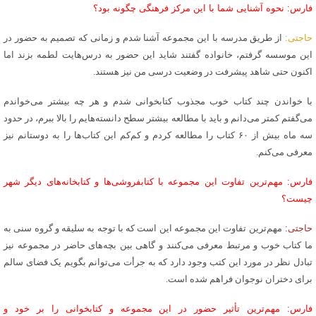
فارس: نحوه آشنایی شما با این مرکز فرهنگی چگونه بود؟
حاجتی:
از طریق مدرسه با این مجموعه آشنا شدم و زمانی که تصمیم به حضور در
این موسسه گرفتم، خانواده گفتند شاید این حضور به درس‌هایت لطمه بزند اما
اکنون حتی شاهد پیشرفت در وضعیت درسی من نیز هستند.
با خواندن چند کتاب خوب مجذوب کتابخوانی شدم و هر چه بیشتر می‌خواندم
می‌گفتم کمتر می‌دانم و باید با مطالعه بیشتر سطح دانسته‌هایم را بالا ببرم، در حدود
سه ماه بیش از ۶۰ کتاب را مطالعه کردم و کم‌کم این کتاب‌ها را به دوستانم نیز
معرفی می‌کنم.
فارس: مهم‌ترین تفاوت این مجموعه با کتابفروشی‌ها و کتابخانه‌های دیگر شهر
چیست؟
حاجتی:
مهم‌ترین تفاوت این مجموعه این است که با توجه به سلیقه و گروه سنی به
ما کتاب خوب و مرتبط معرفی می‌کنند و گاهی بین بچه‌های حاضر در مجموعه نیز
تبادل نظر در مورد این کتب وجود دارد که به جرأت می‌توانم بگویم یک فضای سالم
برای دختران نوجوان فراهم شده است.
فارس: مهم‌ترین تأثیر حضور در این مجموعه و کتابخوانی را بر خود و