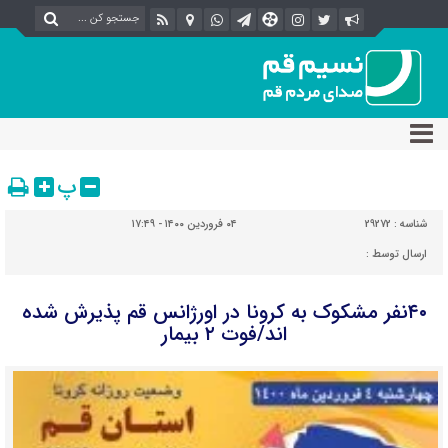
پ
شناسه :
29272
۰۴ فروردین ۱۴۰۰ - ۱۷:۴۹
ارسال توسط :
۴۰نفر مشکوک به کرونا در اورژانس قم پذیرش شده
اند/فوت ۲ بیمار