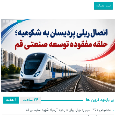
پر بازدید ترین ها
24 ساعت
1 هفته
اتصال ریلی پردیسان به شکوهیه؛ حلقه مفقوده توسعه صنعتی قم
تخصیص ۱۳۵۰ میلیارد ریال برای فاز دوم آزادراه شهید سلیمانی قم