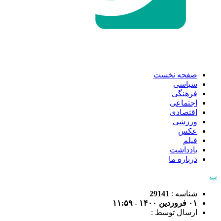
صفحه نخست
سیاسی
فرهنگی
اجتماعی
اقتصادی
ورزشی
عکس
فیلم
یادداشت
درباره ما
پ
شناسه :
29141
۰۱ فروردین ۱۴۰۰ - ۱۱:۵۹
ارسال توسط :