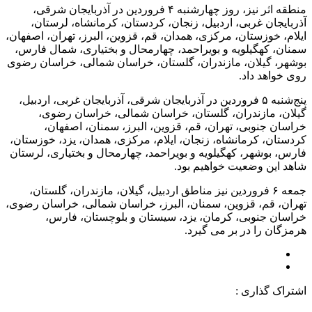
منطقه اثر نیز، روز چهارشنبه ۴ فروردین در آذربایجان شرقی،
آذربایجان غربی، اردبیل، زنجان، کردستان، کرمانشاه، لرستان،
ایلام، خوزستان، مرکزی، همدان، قم، قزوین، البرز، تهران، اصفهان،
سمنان، کهگیلویه و بویراحمد، چهارمحال و بختیاری، شمال فارس،
بوشهر، گیلان، مازندران، گلستان، خراسان شمالی، خراسان رضوی
روی خواهد داد.
پنج‌شنبه ۵ فروردین در آذربایجان شرقی، آذربایجان غربی، اردبیل،
گیلان، مازندران، گلستان، خراسان شمالی، خراسان رضوی،
خراسان جنوبی، تهران، قم، قزوین، البرز، سمنان، اصفهان،
کردستان، کرمانشاه، زنجان، ایلام، مرکزی، همدان، یزد، خوزستان،
فارس، بوشهر، کهگیلویه و بویراحمد، چهارمحال و بختیاری، لرستان
شاهد این وضعیت خواهیم بود.
جمعه ۶ فروردین نیز مناطق اردبیل، گیلان، مازندران، گلستان،
تهران، قم، قزوین، سمنان، البرز، خراسان شمالی، خراسان رضوی،
خراسان جنوبی، کرمان، یزد، سیستان و بلوچستان، فارس،
هرمزگان را در بر می گیرد.
اشتراک گذاری :