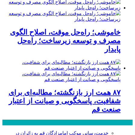
خاموشی؛ راه‌حل موقت، اصلاح الگوی
مصرف و توسعه زیرساخت؛ راه‌حل
پایدار
۸۷ همت ارز بازنگشته؛ مطالبه‌ای برای
شفافیت، پاسخگویی و صیانت از اعتبار
صنعت قم
پر بازدید ترین ها
24 ساعت
1 هفته
خدمت‌رسانی موکب امامزادگان قم به زائران در