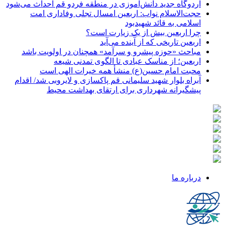
اردوگاه جدید دانش‌آموزی در منطقه فردو قم احداث می‌شود
حجت‌الاسلام نواب: اربعین امسال تجلی وفاداری امت
اسلامی به قائد شهیدبود
چرا اربعین بیش از یک زیارت است؟
اربعین تاریخی که از آینده می‌آید
مباحث «حوزه پیشرو و سرآمد» همچنان در اولویت باشد
اربعین؛ از مناسک عبادی تا الگوی تمدنی شیعه
محبت امام حسین(ع) منشأ همه خیرات الهی است
آبراه بلوار شهید سلیمانی قم پاکسازی و لایروبی شد/ اقدام
پیشگیرانه شهرداری برای ارتقای بهداشت محیط
درباره ما