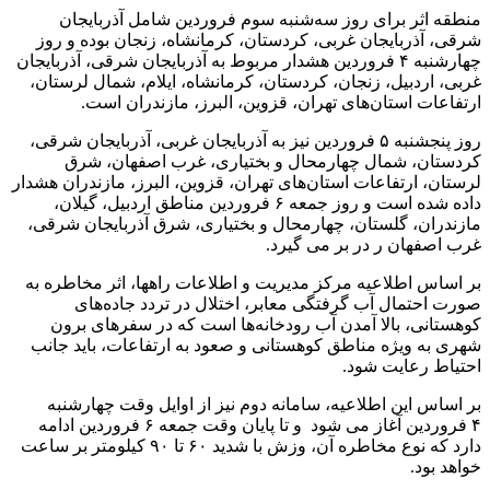
منطقه اثر برای روز سه‌شنبه سوم فروردین شامل آذربایجان
شرقی، آذربایجان غربی، کردستان، کرمانشاه، زنجان بوده و روز
چهارشنبه ۴ فروردین هشدار مربوط به آذربایجان شرقی، آذربایجان
غربی، اردبیل، زنجان، کردستان، کرمانشاه، ایلام، شمال لرستان،
ارتفاعات استان‌های تهران، قزوین، البرز، مازندران است.
روز پنجشنبه ۵ فروردین نیز به آذربایجان غربی، آذربایجان شرقی،
کردستان، شمال چهارمحال و بختیاری، غرب اصفهان، شرق
لرستان، ارتفاعات استان‌های تهران، قزوین، البرز، مازندران هشدار
داده شده است و روز جمعه ۶ فروردین مناطق اردبیل، گیلان،
مازندران، گلستان، چهارمحال و بختیاری، شرق آذربایجان شرقی،
غرب اصفهان ر در بر می گیرد.
بر اساس اطلاعیه مرکز مدیریت و اطلاعات راهها، اثر مخاطره به
صورت احتمال آب گرفتگی معابر، اختلال در تردد جاده‌های
کوهستانی، بالا آمدن آب رودخانه‌ها است که در سفرهای برون
شهری به ویژه مناطق کوهستانی و صعود به ارتفاعات، باید جانب
احتیاط رعایت شود.
بر اساس این اطلاعیه، سامانه دوم نیز از اوایل وقت چهارشنبه
۴ فروردین آغاز می شود و تا پایان وقت جمعه ۶ فروردین ادامه
دارد که نوع مخاطره آن، وزش با شدید ۶۰ تا ۹۰ کیلومتر بر ساعت
خواهد بود.