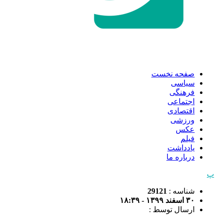
صفحه نخست
سیاسی
فرهنگی
اجتماعی
اقتصادی
ورزشی
عکس
فیلم
یادداشت
درباره ما
پ
شناسه :
29121
۳۰ اسفند ۱۳۹۹ - ۱۸:۳۹
ارسال توسط :