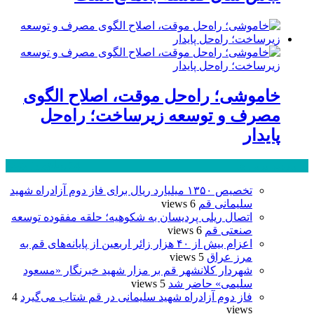
خاموشی؛ راه‌حل موقت، اصلاح الگوی
مصرف و توسعه زیرساخت؛ راه‌حل
پایدار
پر بازدید ترین ها
24 ساعت
1 هفته
تخصیص ۱۳۵۰ میلیارد ریال برای فاز دوم آزادراه شهید
سلیمانی قم
6 views
اتصال ریلی پردیسان به شکوهیه؛ حلقه مفقوده توسعه
صنعتی قم
6 views
اعزام بیش از ۴۰ هزار زائر اربعین از پایانه‌های قم به
مرز عراق
5 views
شهردار کلانشهر قم بر مزار شهید خبرنگار «مسعود
سلیمی» حاضر شد
5 views
فاز دوم آزادراه شهید سلیمانی در قم شتاب می‌گیرد
4
views