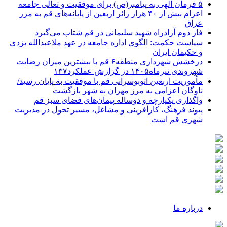
۵ فرمان الهی به پیامبر(ص) برای موفقیت و تعالی جامعه
اعزام بیش از ۴۰ هزار زائر اربعین از پایانه‌های قم به مرز
عراق
فاز دوم آزادراه شهید سلیمانی در قم شتاب می‌گیرد
سیاست حکمت: الگوی اداره جامعه در عهد ملاعبدالله یزدی
و حکیمان ایران
درخشش شهرداری منطقه۶ قم با بیشترین میزان رضایت
شهروندی تیرماه۱۴۰۵ در گزارش عملکرد۱۳۷
مأموریت اربعین اتوبوسرانی قم با موفقیت به پایان رسید/
ناوگان اعزامی به مرز مهران به شهر بازگشت
واگذاری یکپارچه و دوساله پیمان‌های فضای سبز قم
پیوند فرهنگ، کارآفرینی و مشاغل، مسیر تحول در مدیریت
شهری قم است
درباره ما