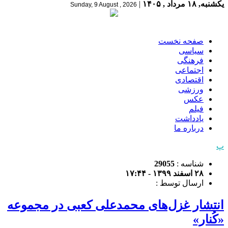
یکشنبه, ۱۸ مرداد , ۱۴۰۵
|
Sunday, 9 August , 2026
صفحه نخست
سیاسی
فرهنگی
اجتماعی
اقتصادی
ورزشی
عکس
فیلم
یادداشت
درباره ما
پ
شناسه :
29055
۲۸ اسفند ۱۳۹۹ - ۱۷:۴۴
ارسال توسط :
انتشار غزل‌های محمدعلی کعبی در مجموعه
«کُنار»