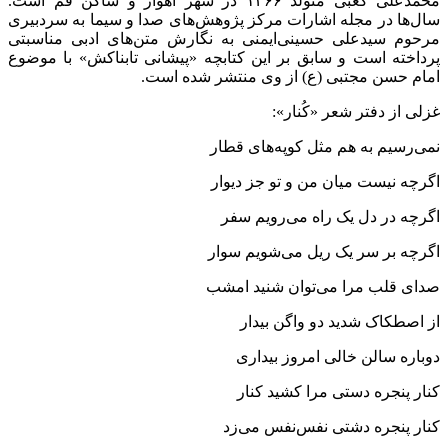
محمدعلی کعبی متولد ۱۳۶۶ در شهر اهواز و ساکن قم است.
سال‌ها در مجله اشارات مرکز پژوهش‌های صدا و سیما به سردبیری
مرحوم سیدعلی حسینی‌ایمنی به نگارش متن‌های ادبی مناسبتی
پرداخته است و سابق بر این کتابچه «پیشانی تابناکش» با موضوع
امام حسن مجتبی (ع) از وی منتشر شده است.
غزلی از دفتر شعر «کُنار»:
نمی‌رسیم به هم مثل کوپه‌های قطار
اگرچه نیست میان من و تو جز دیوار
اگرچه در دل یک راه می‌رویم سفر
اگرچه بر سر یک ریل می‌شویم سوار
صدای قلب مرا می‌توان شنید امشب
از اصطکاک شدید دو واگن بیدار
دوباره سالن خالی امروز بیداری
کنار پنجره دستی مرا کشید کنار
کنار پنجره دشتی نفس‌نفس می‌زد