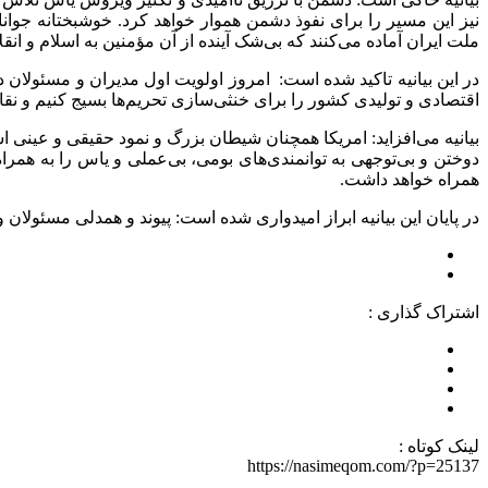
نیز این مسیر را برای نفوذ دشمن هموار خواهد کرد. خوشبختانه جوان
ملت ایران آماده می‌کنند که بی‌شک آینده از آن مؤمنین به اسلام و ان
در این بیانیه تاکید شده است: امروز اولویت اول مدیران و مسئولان 
اقتصادی و تولیدی کشور را برای خنثی‌سازی تحریم‌ها بسیج کنیم و نقا
بیانیه می‌افزاید: امریکا همچنان شیطان بزرگ و نمود حقیقی و عینی 
دوختن و بی‌توجهی به توانمندی‌های بومی، بی‌عملی و یاس را به هم
همراه خواهد داشت.
در پایان این بیانیه ابراز امیدواری شده است: پیوند و همدلی مسئولا
اشتراک گذاری :
لینک کوتاه :
https://nasimeqom.com/?p=25137