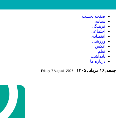
صفحه نخست
سیاسی
فرهنگی
اجتماعی
اقتصادی
ورزشی
عکس
فیلم
یادداشت
درباره ما
جمعه, ۱۶ مرداد , ۱۴۰۵
|
Friday, 7 August , 2026