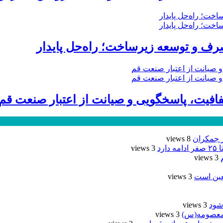
ف و توسعه زیرساخت؛ راه‌حل پایدار
ر جمکران
8 views
رد
3 views
3 views
عین است
3 views
شود
3 views
3 views