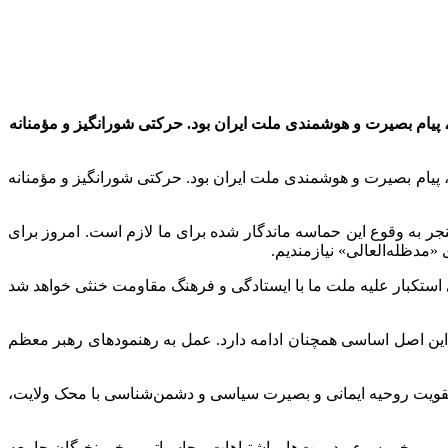
 است: حماسه ماندگار ۹ دی که با نصرت و امداد الهی تحقق یافت، پیام بصیرت و هوشمندی ملت ایران بود. حرکتی شورانگیز و مؤمنانه
 است: حماسه ماندگار ۹ دی که با نصرت و امداد الهی تحقق یافت، پیام بصیرت و هوشمندی ملت ایران بود. حرکتی شورانگیز و مؤمنانه
دث انقلاب و آنچه منجر به وقوع این حماسه ماندگار شده برای ما لازم است. امروز برای
«مدظله‌العالی» نیازمندیم.
م می‌کند: جنگ بزرگ اقتصادی و هجمه‌های استکبار علیه ملت ما با ایستادگی و فرهنگ مقاومت خنثی خواهد شد
این اصل اساسی همچنان ادامه دارد. عمل به رهنمودهای رهبر معظم
. تقویت روحیه ایمانی و بصیرت سیاسی و دشمن‌شناسی با محک ولایت،
ی و برخی سوء مدیریت‌ها و اشتباهات محاسباتی برخی نخبگان جامعه