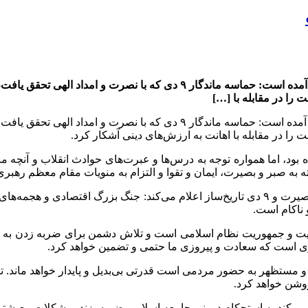
در این بیانیه که نسخه‌ای از آن روز دوشنبه در اختیار ایرنا قرار گرفت آمده
را در مقابله با […]
در این بیانیه که نسخه‌ای از آن روز دوشنبه در اختیار ایرنا قرار گرفت آمده
ا در مقابله با اهانت به ارزش‌های دینی آشکار کرد.
یانی بر ۸ ماه فتنه‌ای عمیق و پیچیده بود، اما همواره توجه به درس‌ها و عبرت‌های حوا
 به صبر و بصیرت، ایمان و تقوا و التزام به منویات مقام معظم رهبری 
جامعه مدرسین حوزه علمیه قم در این بیانیه ضمن گرامیداشت دهه بصیرت و ۹ دی تاریخ‌ساز اعلا
سلامیت و جمهوریت نظام اسلامی است و تلاش دشمن برای ضربه زدن به 
اب و مستظهر به حضور مردمی است قدرتی بی‌بدیل و پایدار خواهد ماند
وشن خواهد کرد.
 می‌کند به استحکام درونی جامعه اسلامی ضربه بزند، مشکلات معیشت