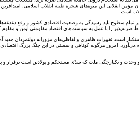
ان مؤمن انقلابی این میوه‌های شجره طیبه انقلاب اسلامی، امیدآفری
قلاب است.
در تمام سطوح باید رسیدگی به وضعیت اقتصادی کشور و رفع دغدغه‌های 
ط ضربه‌پذیر را با عمل به سیاست‌های اقتصاد مقاومتی ایمن و مقاوم ک
استکبار است. تغییرات ظاهری و لفاظی‌های مزورانه دولتمردان جدید آ
راه می‌آورد. امروز هرگونه کوتاهی و سستی در این جنگ بزرگ اقتصاد
ن و وحدت و یکپارچگی ملت که سدّی مستحکم و پولادین است برقرار و پر