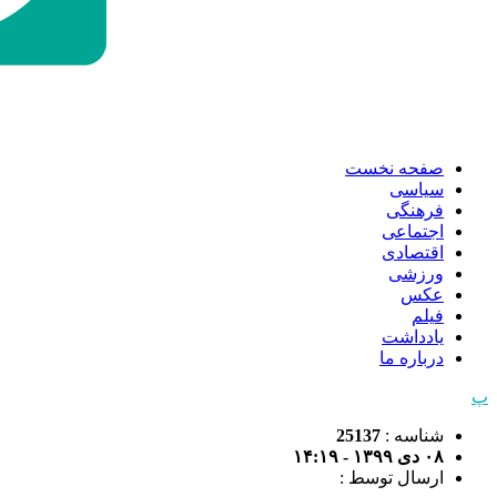
صفحه نخست
سیاسی
فرهنگی
اجتماعی
اقتصادی
ورزشی
عکس
فیلم
یادداشت
درباره ما
پ
شناسه :
25137
۰۸ دی ۱۳۹۹ - ۱۴:۱۹
ارسال توسط :