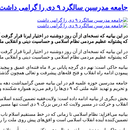
جامعه مدرسین سالگرد ۹ دی را گرامی داشت
که پشتوانه عظیم مردمی نظام اسلامی و حساسیت دینی و انقلابی ملت 
که پشتوانه عظیم مردمی نظام اسلامی و حساسیت دینی و انقلابی ملت ر
بیانیه حاکی است: نهم دی گرچه پا
پیمودن ادامه راه انقلاب و فتح قله‌های پیشرفت و تعالی همچون گذشته
و تحریم و تهدید علیه ملتی که ۹ دی‌ها را رقم می‌زند همواره شکننده و ناکام است.
بخش دیگری از بیانیه ادامه داده است: ولایت‌فقیه تضمین‌کننده ا
انقلاب و حرکت در مسیر ولایت که درس بزرگ ۹ دی است تنها مسیری است که سعادت و پیروزی ما حتمی و تضمین خواهد کرد.
بیانیه می‌افزاید: نظام اسلامی تا زمانی که در خط مستقیم اسلام ن
تضمین‌کننده آینده انقلاب اسلامی است و افق‌های پیش روی ملت را ر
بیانیه حاکی است: دشمن با تزریق ناامیدی و تکثیر ویروس یأس تلاش