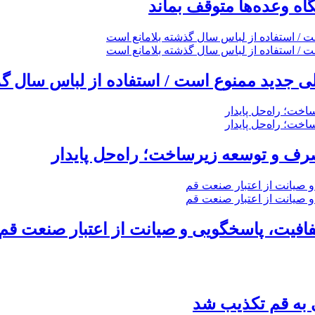
گاه وعده‌ها متوقف بماند
 جدید ممنوع است / استفاده از لباس سال گذ
ف و توسعه زیرساخت؛ راه‌حل پایدار
ی به قم تکذیب شد