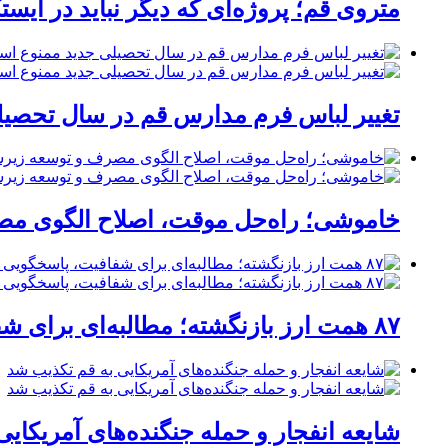
متروی قم؛ پروژه‌ای که دیگر نباید در ایست
تغییر لباس فرم مدارس قم در سال تحصیلی
خاموشی؛ راه‌حل موقت، اصلاح الگوی مصر
۸۷ همت ارز بازنگشته؛ مطالبه‌ای برای شفافیت، پاسخگویی و صیانت از اعتبار صنعت قم
شایعه انفجار و حمله جنگنده‌های آمریکای