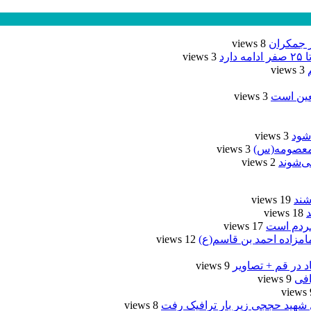
ر جمکران
8 views
رد
3 views
3 views
عین است
3 views
شود
3 views
3 views
2 views
شند
19 views
18 views
مردم است
17 views
امزاده احمد بن قاسم(ع)
12 views
د در قم + تصاویر
9 views
9 views
9
 شهید حججی زیر بار ترافیک رفت
8 views