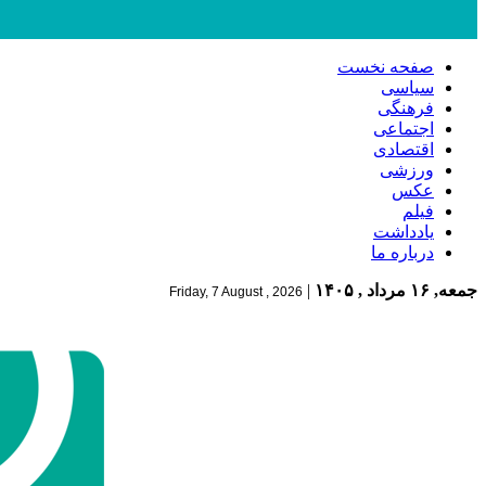
صفحه نخست
سیاسی
فرهنگی
اجتماعی
اقتصادی
ورزشی
عکس
فیلم
یادداشت
درباره ما
جمعه, ۱۶ مرداد , ۱۴۰۵
|
Friday, 7 August , 2026