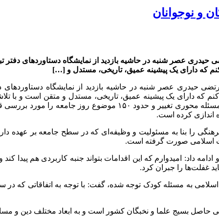
ن و نوجوانان
 حیدری عصر شنبه در حاشیه بازدید از نمایشگاه دستاوردهای دفتر تبلیغ
م که دارای یک پیشینه عمیق، تاریخی، مستدل و […]
مرتضی حیدری عصر شنبه در حاشیه بازدید از نمایشگاه دستاوردهای 
م که دارای یک پیشینه عمیق، تاریخی، مستدل و متقن است و با تلاشی
ر داده، کار ارزشمندی است که از میان این موضوعات، ۱۵
هنگی را بنا به مسئولیت و وظیفه‌ای که در سطح جامعه بر عهده دارم،
ات اسلامی صورت گرفته است.
 داد: امیدوارم که این اقدامات بتواند جنبه کاربردی هم پیدا کند و 
د غفلت‌ها را جبران کرد.
 اسلامی به مسئله کودک توجه شده، گفت: با توجه به اتفاقاتی که در 
اصل بسیج علما و نخبگان کشور است و به ابعاد مختلف دین و مسائ