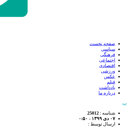
صفحه نخست
سیاسی
فرهنگی
اجتماعی
اقتصادی
ورزشی
عکس
فیلم
یادداشت
درباره ما
پ
شناسه :
25012
۰۷ دی ۱۳۹۹ - ۰:۵۰
ارسال توسط :