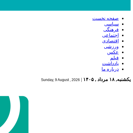
صفحه نخست
سیاسی
فرهنگی
اجتماعی
اقتصادی
ورزشی
عکس
فیلم
یادداشت
درباره ما
یکشنبه, ۱۸ مرداد , ۱۴۰۵
|
Sunday, 9 August , 2026