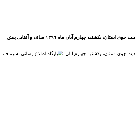
به گزارش پایگاه اطلاع رسانی نسیم قم به نقل از گروه استان های باشگاه خبرنگاران جوان از قم، بنابر اعلام اداره کل هواشناسی قم، وضعیت جوی استان، یکشنبه چهارم آبان ماه ۱۳۹۹ صاف و آفتابی پیش
عیت جوی استان، یکشنبه چهارم آبان