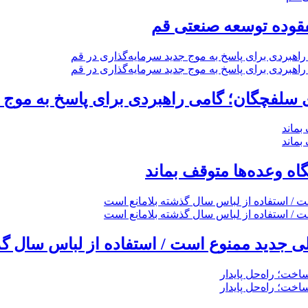
فقوده توسعه صنعتی قم
گاه وعده‌ها متوقف بماند
 جدید ممنوع است / استفاده از لباس سال گذ