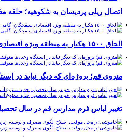
اتصال ریلی پردیسان به شکوهیه؛ حلقه م
الحاق ۱۵۰۰ هکتار به منطقه ویژه اقتصادی سلفچگان؛ گامی راهبردی برای پاسخ به موج جدید سرمایه‌گذاری در قم
متروی قم؛ پروژه‌ای که دیگر نباید در ایست
تغییر لباس فرم مدارس قم در سال تحصیلی