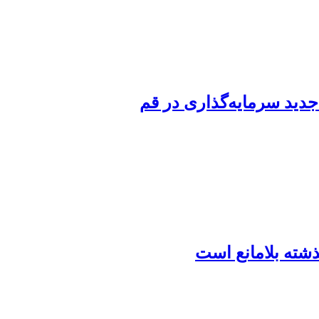
شته بلامانع است