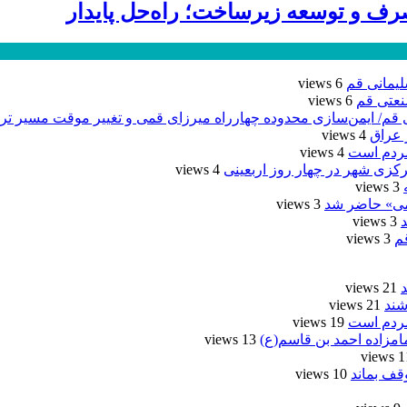
ف و توسعه زیرساخت؛ راه‌حل پایدار
6 views
نعتی قم
6 views
/ ایمن‌سازی محدوده چهارراه میرزای قمی و تغییر موقت مسیر ترد
4 views
مردم است
4 views
4 views
3 views
یمی» حاضر شد
3 views
3 views
م
3 views
21 views
شند
21 views
مردم است
19 views
امزاده احمد بن قاسم(ع)
13 views
11 vi
وقف بماند
10 views