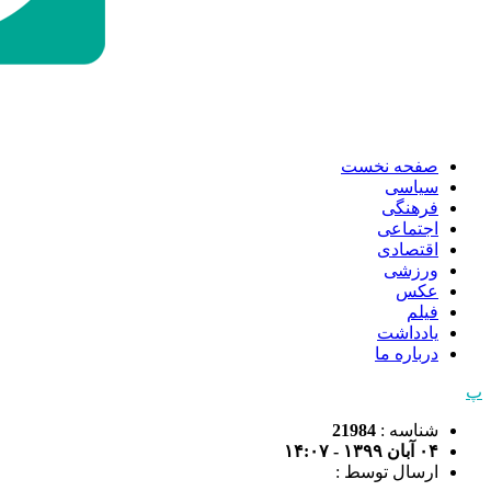
صفحه نخست
سیاسی
فرهنگی
اجتماعی
اقتصادی
ورزشی
عکس
فیلم
یادداشت
درباره ما
پ
شناسه :
21984
۰۴ آبان ۱۳۹۹ - ۱۴:۰۷
ارسال توسط :