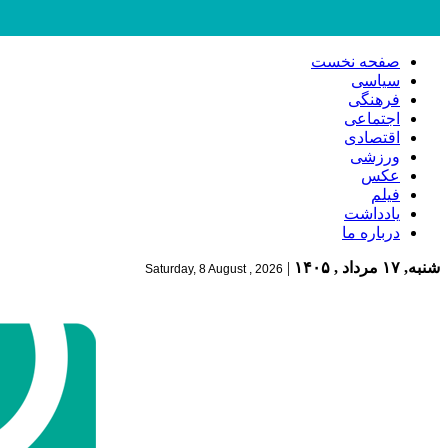
صفحه نخست
سیاسی
فرهنگی
اجتماعی
اقتصادی
ورزشی
عکس
فیلم
یادداشت
درباره ما
شنبه, ۱۷ مرداد , ۱۴۰۵
|
Saturday, 8 August , 2026