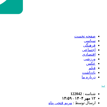
صفحه نخست
سیاسی
فرهنگی
اجتماعی
اقتصادی
ورزشی
عکس
فیلم
یادداشت
درباره ما
پ
شناسه :
122042
۱۲ مهر ۱۴۰۴ - ۱۴:۵۹
ارسال توسط :
مریم فتحی پناه