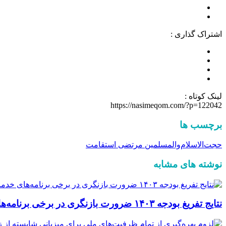
اشتراک گذاری :
لینک کوتاه :
https://nasimeqom.com/?p=122042
برچسب ها
حجت‌الاسلام‌والمسلمین مرتضی استقامت
نوشته های مشابه
نتایج تفریغ بودجه ۱۴۰۳ ضرورت بازنگری در برخی برنامه‌های خدمات شهری را نشان می‌دهد