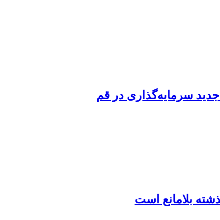
شته بلامانع است