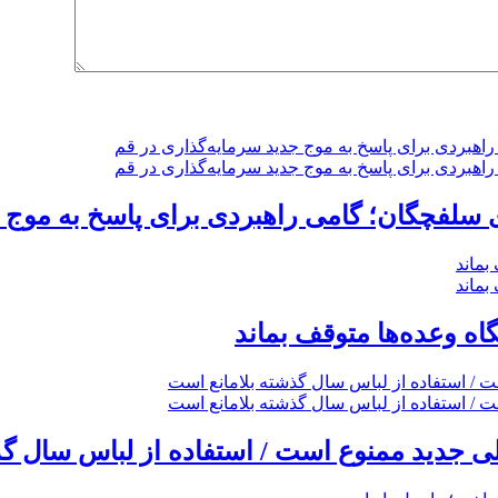
گاه وعده‌ها متوقف بماند
 جدید ممنوع است / استفاده از لباس سال گذ