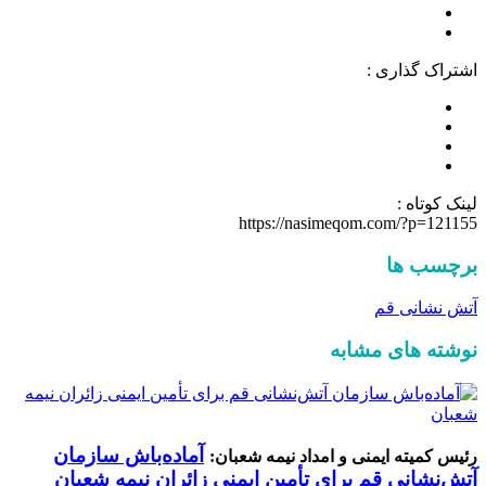
اشتراک گذاری :
لینک کوتاه :
https://nasimeqom.com/?p=121155
برچسب ها
آتش نشانی قم
نوشته های مشابه
آماده‌باش سازمان
رئیس کمیته ایمنی و امداد نیمه شعبان:
آتش‌نشانی قم برای تأمین ایمنی زائران نیمه شعبان