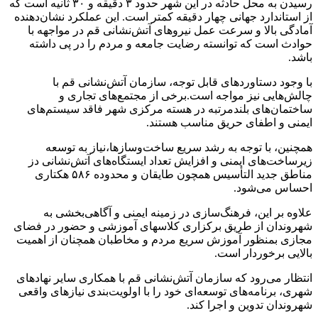
رسیدن به محل حادثه در این شهر حدود ۳ دقیقه و ۳۰ ثانیه است که
از استاندارد جهانی چهار دقیقه کمتر است. این عملکرد نشان‌دهنده
آمادگی بالا و سرعت عمل نیروهای آتش‌نشانی قم در مواجهه با
حوادث است که توانسته رضایت جامعه و مردم را در پی داشته
باشد.
با وجود دستاوردهای قابل توجه، سازمان آتش‌نشانی قم با
چالش‌هایی نیز مواجه است.برخی از مجتمع‌های تجاری و
ساختمان‌های بلندمرتبه در هسته مرکزی شهر فاقد سیستم‌های
ایمنی و اطفای حریق مناسب هستند.
همچنین، با توجه به رشد سریع ساخت‌وسازها،نیاز به توسعه
زیرساخت‌های ایمنی و افزایش تعداد ایستگاه‌های آتش‌نشانی دز
مناطق جدید التأسیس همچون طایقان و محدوده ۵۸۶ هکتاری
احساس می‌شود.
علاوه بر این، فرهنگ‌سازی در زمینه ایمنی و آگاهی‌بخشی به
شهروندان از طریق برکزاری کلاسهای آموزشی و حضور در فضای
مجازی بمنظور آموزش سریع مردم و مخاطبان همچنان از اهمیت
بالایی برخوردار است.
انتظار می‌رود که سازمان آتش‌نشانی قم با همکاری سایر نهادهای
شهری، برنامه‌های توسعه‌ای خود را با اولویت‌بندی نیازهای واقعی
شهروندان تدوین و اجرا کند.