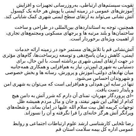
تقویت سیستم‌های ارتباطی، به‌روزرسانی تجهیزات و افزایش
آموزش‌های عمومی در زمینه ایمنی با پویش هر خانه یک کپسول
آتش نشانی می‌تواند به ارتقای سطح ایمنی شهری کمک شایانی کند.
همچنین، توجه به استانداردهای بین‌المللی در طراحی و ساخت
ساختمان‌ها و بلند مرتبه ها و برجهای مسکونی ومجتمع‌های تجاری،
از اهمیت ویژه‌ای برخوردار است.
آتش‌نشانی قم با تلاش‌های مستمر خود در زمینه ارائه خدمات
ایمنی، کاهش زمان پاسخ‌دهی و توسعه زیرساخت‌ها، گام‌های مؤثری
در جهت ارتقای ایمنی شهری برداشته است. با این حال، برای
دستیابی به شهری ایمن‌تر، نیاز به هم‌افزایی و همکاری همه‌جانبه
میان نهادهای دولتی،آموزش و پرورش، رسانه ها و بخش خصوصی
و شهروندان احساس می‌شود.
تنها در سایه این هم‌دلی و هم‌افزایی است که می‌توان به شهری امن
و پایدار دست یافت.
«ای پروردگار مهربان، تمنای آن دارم که شرر آتش به دامن هیچ
کدام از اهالی این شهر نیفتد، و جان و مال مردم همیشه ظل
توجهات کریمه اهل بیت سلام الله علیها در امان بماند، و شعله‌های
ویرانگر آتش هرگز خانه‌ای را فرا نگرفته و آن را نسوزاند.
رضا تلخابی کارشناسی ارشد علوم ارتباطات اجتماعی و روابط
عمومی اداره کل بیمه سلامت استان قم‌