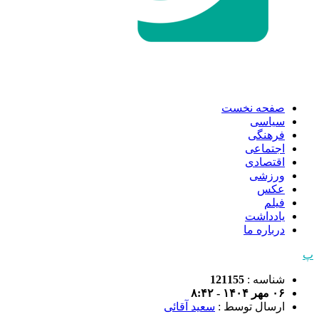
صفحه نخست
سیاسی
فرهنگی
اجتماعی
اقتصادی
ورزشی
عکس
فیلم
یادداشت
درباره ما
پ
شناسه :
121155
۰۶ مهر ۱۴۰۴ - ۸:۴۲
ارسال توسط :
سعید آقائی