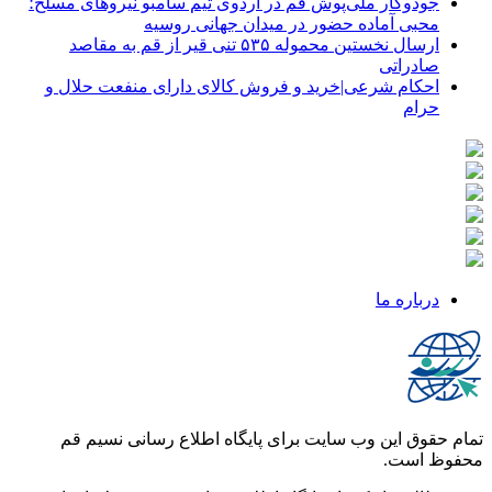
جودوکار ملی‌پوش قم در اردوی تیم سامبو نیروهای مسلح؛
محبی آماده حضور در میدان جهانی روسیه
ارسال نخستین محموله ۵۳۵ تنی قیر از قم به مقاصد
صادراتی
احکام شرعی|خرید و فروش کالای دارای منفعت حلال و
حرام
درباره ما
تمام حقوق این وب سایت برای پایگاه اطلاع رسانی نسیم قم
محفوظ است.