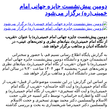
دومین پیش‌نشست جایزه جهانی امام
خمینی(ره) برگزار می‌شود
دومین پیش‌نشست جایزه جهانی امام خمینی(ره) با عنوان «تقریب
از نگاه امام خمینی(ره)، بنیادهای نظری و تجربه‌های عینی» در
دانشگاه ادیان و مذاهب برگزار خواهد شد.
به گزارش پایگاه اطلاع رسانی نسیم قم، با حضور و سخنرانی
اندیشمندان حوزه و دانشگاه دومین پیش‌نشست جایزه جهانی امام
خمینی(ره) با عنوان «تقریب از نگاه امام خمینی(ره)، بنیادهای نظری
و تجربه‌های عینی» پنجشنبه ۳ مهر ۱۴۰۴ ساعت ۹:۳۰ در سالن امام
موسی صدر دانشگاه ادیان و مذاهب برگزار خواهد شد.
بر اساس این گزارش؛ در این نشست موضوعاتی از قبیل« تقریب از
نگاه امام خمینی(ره) و آیت الله خامنه‌ای» «تقریب از نگاه امام
خمینی(ره) و آیت الله تسخیری» «تقریب از نگاه امام خمینی(ره) و
آیت الله واعظ‌زاده خراسانی» توسط دکتر انسیه خزعلی، حجت
الاسلام والمسلمین دکتر محمد مهدی تسخیری و حجت الاسلام
والمسلمین دکتر حمیدرضا شریعتمداری به بحث و بررسی گذاشته