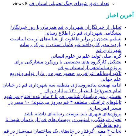
تعداد دقیق شهدای جنگ تحمیلی استان قم
8 views
آخرین اخبار
تجلیل از خبرنگاران شهرداری قم همزمان با روز خبرنگار/
پیشگامی شهرداری قم در اطلاع رسانی
تسلیم نشدن در برابر طاغوت از نشانه‌های تربیت انبیاست
بازدید مدیرکل پدافند غیرعامل استان از مرکز رسانه
شهرداری قم
گره اصلی تولید علم در علوم انسانی
تشکیل کارگروه های تخصصی با رویکرد مشارکتی برای
پروژه ساماندهی آرامستان نو قم
تاکید آیت‌الله اعرافی بر حضور حوزه در بازار تولید و توزیع
علم جهانی
ادامه نهضت پیاده‌روسازی منطقه سه شهرداری قم در خیابان
امام حسن(ع) با اعتبار ۱۲۰ میلیارد ریال
نخستین موزه باستان‌شناسی قم تا ۳ ماه آینده افتتاح می‌شود
تابلوهای ترافیکی منطقه ۴ قم به‌روز می‌شوند؛ ۱۰ معبر در
مسیر ایمن‌سازی
پروژه‌های شهری باید پیوست رسانه‌ای داشته باشد
تحول فرهنگی و امنیتی در بوستان‌های قم؛ از یادمان شهدا تا
رفع نقاط کور
نجات ۴ مقنی گرفتار در چاه‌های یک ساختمان نیمه‌ساز در قم