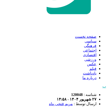
صفحه نخست
سیاسی
فرهنگی
اجتماعی
اقتصادی
ورزشی
عکس
فیلم
یادداشت
درباره ما
پ
شناسه :
120048
۲۷ شهریور ۱۴۰۴ - ۱۴:۵۸
ارسال توسط :
مریم فتحی پناه