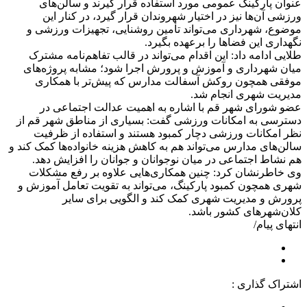
عنوان پارکینگ عمومی مورد استفاده قرار گیرند و سالن‌های
ورزشی آن‌ها نیز در اختیار شهروندان قرار گیرد، در کنار این
موضوع، شهرداری می‌تواند تأمین روشنایی، تجهیزات ورزشی و
نگهداری این فضاها را برعهده بگیرد.
طلایی ادامه داد: این اقدام می‌تواند در قالب تفاهم‌نامه مشترک
میان شهرداری و آموزش و پرورش اجرا شود؛ مشابه پروژه‌های
موفقی همچون روکش آسفالت مدارس که پیش‌تر با همکاری
مدیریت شهری انجام شد.
عضو شورای شهر قم با اشاره به اهمیت عدالت اجتماعی در
دسترسی به امکانات ورزشی گفت: بسیاری از مناطق شهر قم از
نظر امکانات ورزشی دچار کمبود هستند و استفاده از ظرفیت
سالن‌های مدارس می‌تواند هم به کاهش هزینه خانواده‌ها کمک کند و
هم نشاط اجتماعی در میان نوجوانان و جوانان را افزایش دهد.
وی خاطرنشان کرد: چنین همکاری‌هایی علاوه بر رفع مشکلات
شهری همچون کمبود پارکینگ، می‌تواند به تقویت تعامل آموزش و
پرورش و مدیریت شهری کمک کند و الگویی برای سایر
کلان‌شهرهای کشور باشد.
انتهای پیام/
اشتراک گذاری :