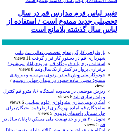
تغییر لباس فرم مدارس قم در سال
تحصیلی جدید ممنوع است / استفاده از
لباس سال گذشته بلامانع است
پر بازدید ترین ها
24 ساعت
1 هفته
بازطراحی کارگروه‌های تخصصی تعالی سازمانی
شهرداری قم در دستور کار قرار گرفت
11 views
آسفالت‌ریزی باند فرودگاه قم به‌زودی آغاز می‌شود /
برقراری پرواز در کمتر از یک‌سال‌ونیم
8 views
جودوکار ملی‌پوش قم در اردوی تیم سامبو نیروهای
مسلح؛ محبی آماده حضور در میدان جهانی روسیه
7
views
ریزش موضعی در محدوده ایستگاه A۶ مترو قم کنترل
و پایدارسازی شد
6 views
امکان بومی‌سازی متدولوژی علوم سیاسی
6 views
سلفچگان قم آماده بهره‌گیری ازظرفیت نخبگان برای
حل مسائل واحدهای تولیدی
5 views
تحویل ۲۰ هزار واحد نهضت ملی مسکن تا پایان سال در
قم
5 views
احکام شرعی|خرید و فروش کالای دارای منفعت حلال