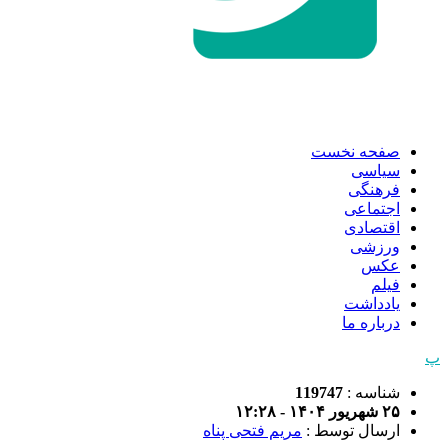
صفحه نخست
سیاسی
فرهنگی
اجتماعی
اقتصادی
ورزشی
عکس
فیلم
یادداشت
درباره ما
پ
شناسه :
119747
۲۵ شهریور ۱۴۰۴ - ۱۲:۲۸
ارسال توسط :
مریم فتحی پناه