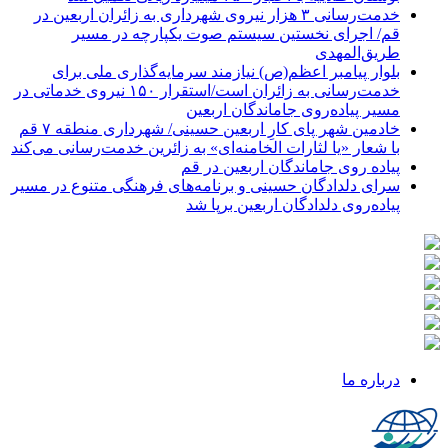
خدمت‌رسانی ۳ هزار نیروی شهرداری به زائران اربعین در
قم/ اجرای نخستین سیستم صوت یکپارچه در مسیر
طریق‌المهدی
بلوار پیامبر اعظم(ص) نیازمند سرمایه‌گذاری ملی برای
خدمت‌رسانی به زائران است/استقرار ۱۵۰ نیروی خدماتی در
مسیر پیاده‌روی جاماندگان اربعین
خادمین شهر پای کارِ اربعین حسینی/ شهرداری منطقه ۷ قم
با شعار «یا لثارات الخامنه‌ای» به زائرین خدمت‌رسانی می‌کند
پیاده روی جاماندگان اربعین در قم
سرای دلدادگان حسینی و برنامه‌های فرهنگی متنوع در مسیر
پیاده‌روی دلدادگان اربعین برپا شد
درباره ما