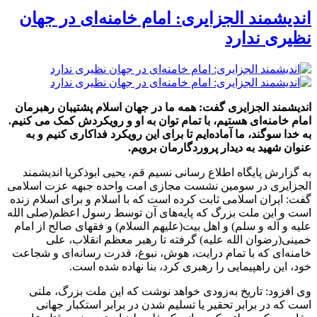
اندیشمند الجزایری: امام خامنه‌ای در جهان
نظیری ندارد
اندیشمند الجزایری گفت: همه ما در جهان اسلام پشتیبان رهبرمان
امام خامنه‌ای هستیم، با تمام توان به او و رویکردش کمک می کنیم.
به خدا سوگند، ما آماده‌ایم تا برای این رویکرد فداکاری کنیم و به
عنوان شهید به دیدار پروردگارمان برویم.
به گزارش پایگاه اطلاع رسانی نسیم قم، یحیی ابوذکریا اندیشمند
الجزایری در سومین نشست مجازی امت واحده جبهه عزت اسلامی
گفت: ایران اسلامی ثابت کرده است که با اسلام و برای اسلام زنده
است و این ملت بزرگ که پایه‌های آن توسط رسول اعظم(صلی الله
علیه و آله و سلم) و اهل بیت(علیهم السلام) و فقهای صالح از امام
خمینی(رضوان الله علیه) گرفته تا رهبر معظم انقلاب، علی
خامنه‌ای که با تمام درایت، هوش، نبوغ، قدرت رسانه‌ای و شجاعت
خود، این راهپیمایی را رهبری کرد، بنا نهاده شده است.
وی افزود: تاریخ به‌زودی خواهد نوشت که این ملت بزرگ، ملتی
است که در برابر تحقیر یا تسلیم شدن در برابر استکبار جهانی