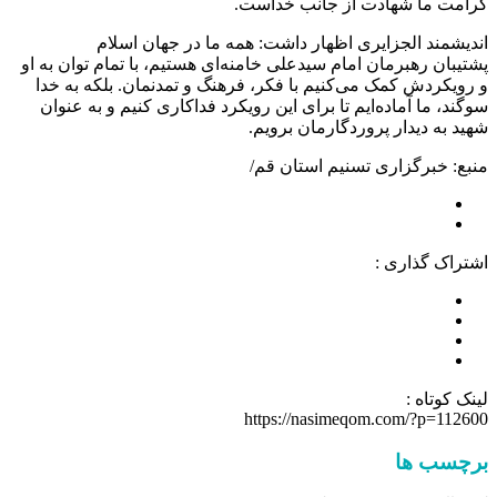
کرامت ما شهادت از جانب خداست.
اندیشمند الجزایری اظهار داشت: همه ما در جهان اسلام
پشتیبان رهبرمان امام سیدعلی خامنه‌ای هستیم، با تمام توان به او
و رویکردش کمک می‌کنیم با فکر، فرهنگ و تمدنمان. بلکه به خدا
سوگند، ما آماده‌ایم تا برای این رویکرد فداکاری کنیم و به عنوان
شهید به دیدار پروردگارمان برویم.
منبع: خبرگزاری تسنیم استان قم/
اشتراک گذاری :
لینک کوتاه :
https://nasimeqom.com/?p=112600
برچسب ها