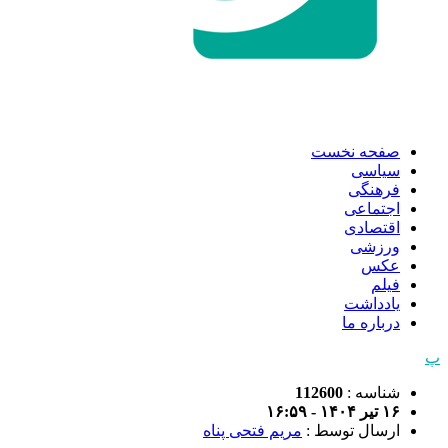
صفحه نخست
سیاسی
فرهنگی
اجتماعی
اقتصادی
ورزشی
عکس
فیلم
یادداشت
درباره ما
پ
شناسه :
112600
۱۶ تیر ۱۴۰۴ - ۱۶:۵۹
ارسال توسط :
مریم فتحی پناه