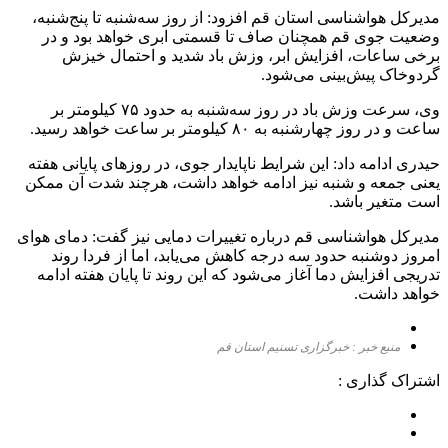
مدیرکل هواشناسی استان قم افزود: از روز سه‌شنبه تا پنج‌شنبه،
وضعیت جوی قم همچنان صاف تا قسمتی ابری خواهد بود و در
برخی ساعات، افزایش ابر، وزش باد شدید و احتمال خیزش
گردوخاک پیش‌بینی می‌شود.
وی، سرعت وزش باد در روز سه‌شنبه به حدود ۷۵ کیلومتر بر
ساعت و در روز چهارشنبه به ۸۰ کیلومتر بر ساعت خواهد رسید.
حیدری ادامه داد: این شرایط ناپایدار جوی، در روزهای پایانی هفته
یعنی جمعه و شنبه نیز ادامه خواهد داشت، هرچند شدت آن ممکن
است متغیر باشد.
مدیرکل هواشناسی قم درباره تغییرات دمایی نیز گفت: دمای هوای
امروز دوشنبه حدود سه درجه کاهش می‌یابد، اما از فردا روند
تدریجی افزایش دما آغاز می‌شود که این روند تا پایان هفته ادامه
خواهد داشت.
منبع خبر : خبرگزاری تسنیم استان قم
اشتراک گذاری :