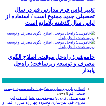
تغییر لباس فرم مدارس قم در سال
تحصیلی جدید ممنوع است / استفاده از
لباس سال گذشته بلامانع است
خاموشی؛ راه‌حل موقت، اصلاح الگوی
مصرف و توسعه زیرساخت؛ راه‌حل
پایدار
پر بازدید ترین ها
24 ساعت
1 هفته
اتصال ریلی پردیسان به شکوهیه؛ حلقه مفقوده توسعه
صنعتی قم
8 views
مدیریت فوری ریزش موضعی در عملیات عمرانی
متروی قم/ ایمن‌سازی محدوده چهارراه میرزای قمی و