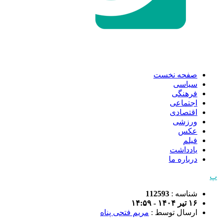
صفحه نخست
سیاسی
فرهنگی
اجتماعی
اقتصادی
ورزشی
عکس
فیلم
یادداشت
درباره ما
پ
شناسه :
112593
۱۶ تیر ۱۴۰۴ - ۱۴:۵۹
ارسال توسط :
مریم فتحی پناه