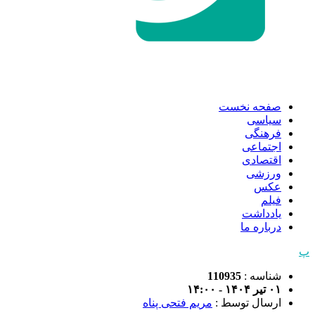
صفحه نخست
سیاسی
فرهنگی
اجتماعی
اقتصادی
ورزشی
عکس
فیلم
یادداشت
درباره ما
پ
شناسه :
110935
۰۱ تیر ۱۴۰۴ - ۱۴:۰۰
ارسال توسط :
مریم فتحی پناه