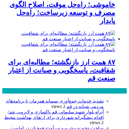
خاموشی؛ راه‌حل موقت، اصلاح الگوی
مصرف و توسعه زیرساخت؛ راه‌حل
پایدار
۸۷ همت ارز بازنگشته؛ مطالبه‌ای برای
شفافیت، پاسخگویی و صیانت از اعتبار
صنعت قم
پر بازدید ترین ها
24 ساعت
1 هفته
تشدید خدمات جمع‌آوری پسماند همزمان با برنامه‌های
مردمی شبانه در قم
2 views
آبراه بلوار شهید سلیمانی قم پاکسازی و لایروبی شد/
اقدام پیشگیرانه شهرداری برای ارتقای بهداشت محیط
2 views
مباحث «حوزه پیشرو و سرآمد» همچنان در اولویت