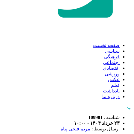
صفحه نخست
سیاسی
فرهنگی
اجتماعی
اقتصادی
ورزشی
عکس
فیلم
یادداشت
درباره ما
پ
شناسه :
109901
۲۳ خرداد ۱۴۰۴ - ۱۰:۰۰
ارسال توسط :
مریم فتحی پناه