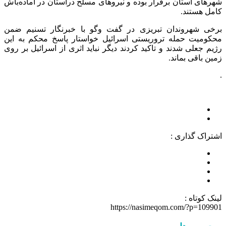
شهرهای استان برقرار بوده و نیروهای مسلح دراستان در آماده‌باش
کامل هستند.
برخی شهروندان تبریزی در گفت وگو با خبرنگار تسنیم ضمن
محکومیت حمله تروریستی اسرائیل خواستار پاسخ محکم به این
رژیم جعلی شدند و تاکید کردند دیگر نباید اثری از اسرائیل بر روی
زمین باقی بماند.
.
اشتراک گذاری :
لینک کوتاه :
https://nasimeqom.com/?p=109901