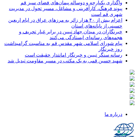
واگذاری یکپارچه و دوساله پیمان‌های فضای سبز قم
پیوند فرهنگ، کارآفرینی و مشاغل، مسیر تحول در مدیریت
شهری قم است
اعزام بیش از ۴۰ هزار زائر به مرزهای عراق در ایام اربعین
حسینی از پایانه‌های استان
خبرنگاران در میدان جهاد تبیین در برابر غبار تحریف و
هجمه‌های رسانه‌ای ایستادگی می‌کنند
پیام شورای اسلامی شهر مقدس قم به مناسبت گرامیداشت
روز خبرنگار
رسانه سنگر تبیین و خبرنگار امانتدار حقیقت است
شهید حسین قمی به یک مکتب در مسیر مقاومت تبدیل شد
درباره ما