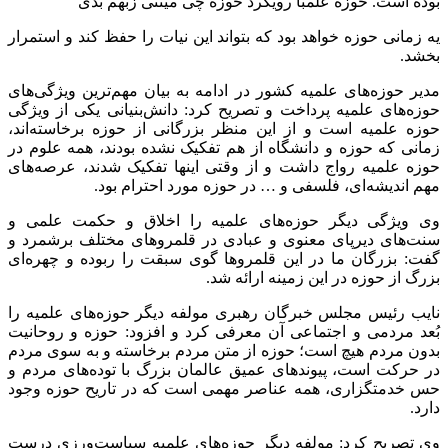
بوده است. حوزه علمبا رویکرد حوزه چی میتنی زبهم بدی
یه زمانی حوزه خواهد بود که بتواند این نیات را حفظ کند و استمرار
بخشد.
مدیر حوزه‌های علمیه کشور در ادامه به بیان مهم‌ترین ویژگی‌های
حوزه‌های علمیه پرداخت و تصریح کرد: دانش‌بنیانی یکی از ویژگی
حوزه علمیه است و از این منظر بزرگانی از حوزه برخاسته‌اند،
زمانی که حوزه و دانشگاه از هم تفکیک نشده بودند، همه علوم در
حوزه علمیه رواج داشت و از وقتی اینها تفکیک شدند، عرصه‌های
مهم اندیشه‌ای، فلسفی و … در حوزه مورد احترام بود.
وی ویژگی دیگر حوزه‌های علمیه را اخلاق و حکمت علمی و
سنت‌های دیرپای معنوی و عبادی در قلمروهای مختلف برشمرد و
گفت: بزرگان ما در این قلمروها گوی سبقت را ربوده و چهره‌ای
بزرگ از حوزه در این زمینه ارائه شد.
نایب رئیس مجلس خبرگان رهبری مولفه دیگر حوزه‌های علمیه را
بُعد مردمی و اجتماعی آن معرفی کرد و افزود: حوزه و روحانیت
بدون مردم هیچ است؛ حوزه از متن مردم برخاسته و به سوی مردم
در حرکت است، پیوندهای عمیق عالمان بزرگ با توده‌های مردم و
حس خدمتگزاری، همه عناصر مهمی است که در تاریح حوزه وجود
دارد.
وی تصریح کرد: مولفه دیگر حوزه‌های علمیه سیاست‌ورزی درست