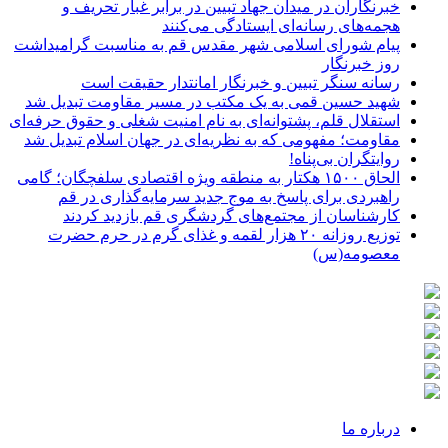
خبرنگاران در میدان جهاد تبیین در برابر غبار تحریف و
هجمه‌های رسانه‌ای ایستادگی می‌کنند
پیام شورای اسلامی شهر مقدس قم به مناسبت گرامیداشت
روز خبرنگار
رسانه سنگر تبیین و خبرنگار امانتدار حقیقت است
شهید حسین قمی به یک مکتب در مسیر مقاومت تبدیل شد
استقلال قلم، پشتوانه‌ای به نام امنیت شغلی و حقوق حرفه‌ای
مقاومت؛ مفهومی که به نظریه‌ای در جهان اسلام تبدیل شد
روایتگران بی‌پناه!
الحاق ۱۵۰۰ هکتار به منطقه ویژه اقتصادی سلفچگان؛ گامی
راهبردی برای پاسخ به موج جدید سرمایه‌گذاری در قم
کارشناسان از مجتمع‌های گردشگری قم بازدید کردند
توزیع روزانه ۲۰ هزار لقمه و غذای گرم در حرم حضرت
معصومه(س)
درباره ما