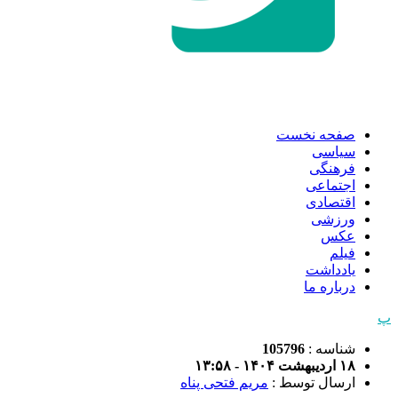
صفحه نخست
سیاسی
فرهنگی
اجتماعی
اقتصادی
ورزشی
عکس
فیلم
یادداشت
درباره ما
پ
شناسه :
105796
۱۸ اردیبهشت ۱۴۰۴ - ۱۳:۵۸
ارسال توسط :
مریم فتحی پناه